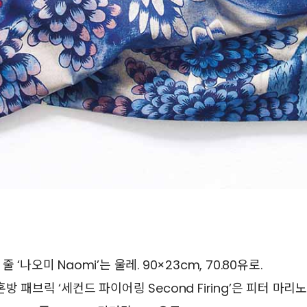
‘나오미 Naomi’는 울레. 90×23cm, 70.80유로.
패브릭 ‘세컨드 파이어링 Second Firing’은 피터 마리노 Pe