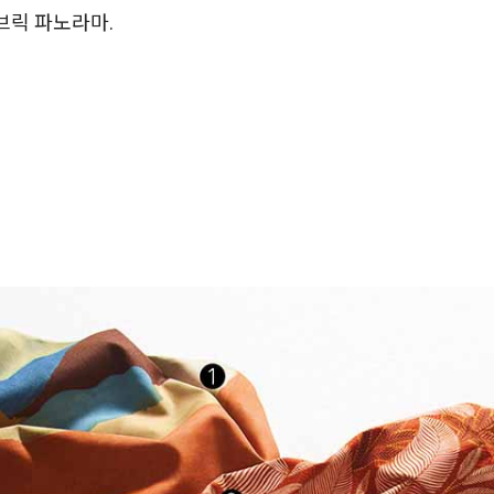
브릭 파노라마.