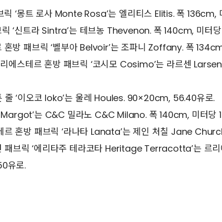
‘몽트 로사 Monte Rosa’는 엘리티스 Elitis. 폭 136cm,
신트라 Sintra’는 테브농 Thevenon. 폭 140cm, 미터당
 패브릭 ‘벨부아 Belvoir’는 조파니 Zoffany. 폭 134cm
리에스테르 혼방 패브릭 ‘코시모 Cosimo’는 라르센 Larsen.
‘이오코 Ioko’는 울레 Houles. 90×20cm, 56.40유로.
argot’는 C&C 밀라노 C&C Milano. 폭 140cm, 미터당 1
혼방 패브릭 ‘라나타 Lanata’는 제인 처칠 Jane Churchill
 패브릭 ‘에리타주 테라코타 Heritage Terracotta’는 르리에
.50유로.