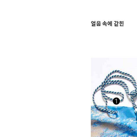
얼음 속에 갇힌