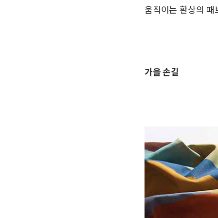
움직이는 환상의 패
가을 손길