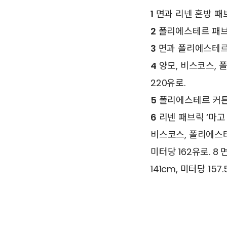
1
면과 리넨 혼방 패브릭 
2
폴리에스테르 패브릭 ‘
3
면과 폴리에스테르 혼방
4
양모, 비스코스, 폴
220유로.
5
폴리에스테르 커튼 줄 
6
리넨 패브릭 ‘마고 M
비스코스, 폴리에스테르 
미터당 162유로. 8 면
141cm, 미터당 157