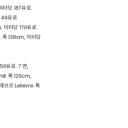
 미터당 187유로.
 49유로.
, 미터당 170유로.
 폭 138cm, 미터당
56유로. 7 면,
. 폭 126cm,
브르 Lelievre. 폭