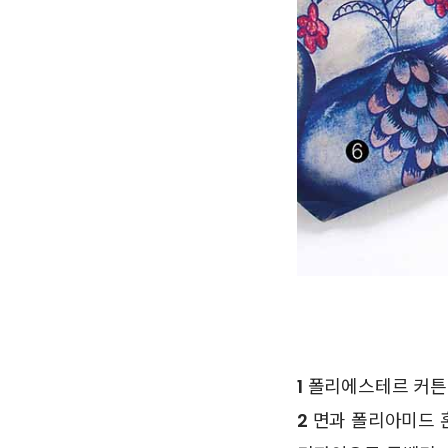
1
폴리에스테르 커튼 줄 
2
면과 폴리아미드 혼방 