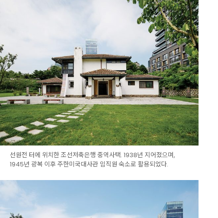
선원전 터에 위치한 조선저축은행 중역사택. 1938년 지어졌으며,
1945년 광복 이후 주한미국대사관 임직원 숙소로 활용되었다.