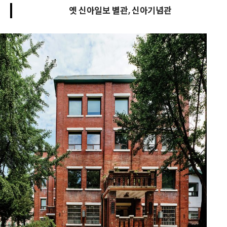
옛 신아일보 별관, 신아기념관