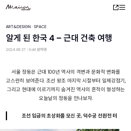
Skip
Share
to
main
content
ART&DESIGN
·
SPACE
알게 된 한국 4 – 근대 건축 여행
2024.08.27
Edit
원하영
│
서울 정동은 근대 100년 역사의 격변과 문화적 변화를
고스란히 보여준다. 조선 왕조 마지막 시절부터 일제강점기,
그리고 현대에 이르기까지 숨겨진 역사의 흔적이 형성하는
오늘날의 정동을 만나보자.
조선 임금의 초상화를 모신 곳, 덕수궁 선원전 터