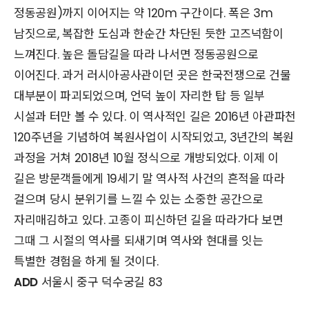
정동공원)까지 이어지는 약 120m 구간이다. 폭은 3m
남짓으로, 복잡한 도심과 한순간 차단된 듯한 고즈넉함이
느껴진다. 높은 돌담길을 따라 나서면 정동공원으로
이어진다. 과거 러시아공사관이던 곳은 한국전쟁으로 건물
대부분이 파괴되었으며, 언덕 높이 자리한 탑 등 일부
시설과 터만 볼 수 있다. 이 역사적인 길은 2016년 아관파천
120주년을 기념하여 복원사업이 시작되었고, 3년간의 복원
과정을 거쳐 2018년 10월 정식으로 개방되었다. 이제 이
길은 방문객들에게 19세기 말 역사적 사건의 흔적을 따라
걸으며 당시 분위기를 느낄 수 있는 소중한 공간으로
자리매김하고 있다. 고종이 피신하던 길을 따라가다 보면
그때 그 시절의 역사를 되새기며 역사와 현대를 잇는
특별한 경험을 하게 될 것이다.
ADD
서울시 중구 덕수궁길 83