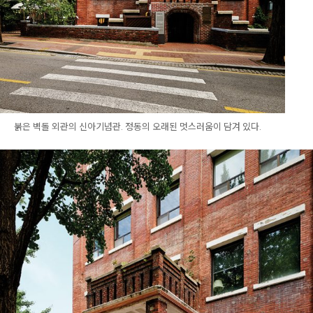
붉은 벽돌 외관의 신아기념관. 정동의 오래된 멋스러움이 담겨 있다.