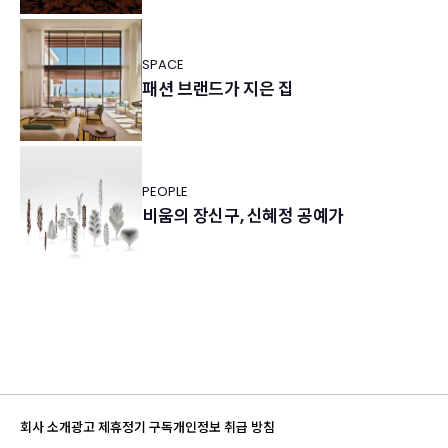
SPACE
패션 브랜드가 지은 집
PEOPLE
비움의 장신구, 신혜정 공예가
회사 소개
광고 제휴
정기 구독
개인정보 취급 방침