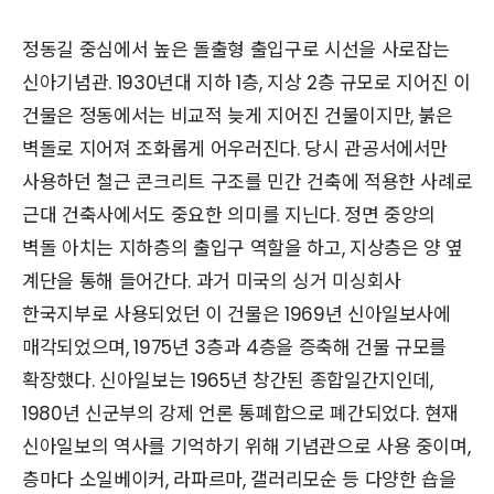
정동길 중심에서 높은 돌출형 출입구로 시선을 사로잡는
신아기념관. 1930년대 지하 1층, 지상 2층 규모로 지어진 이
건물은 정동에서는 비교적 늦게 지어진 건물이지만, 붉은
벽돌로 지어져 조화롭게 어우러진다. 당시 관공서에서만
사용하던 철근 콘크리트 구조를 민간 건축에 적용한 사례로
근대 건축사에서도 중요한 의미를 지닌다. 정면 중앙의
벽돌 아치는 지하층의 출입구 역할을 하고, 지상층은 양 옆
계단을 통해 들어간다. 과거 미국의 싱거 미싱회사
한국지부로 사용되었던 이 건물은 1969년 신아일보사에
매각되었으며, 1975년 3층과 4층을 증축해 건물 규모를
확장했다. 신아일보는 1965년 창간된 종합일간지인데,
1980년 신군부의 강제 언론 통폐합으로 폐간되었다. 현재
신아일보의 역사를 기억하기 위해 기념관으로 사용 중이며,
층마다 소일베이커, 라파르마, 갤러리모순 등 다양한 숍을