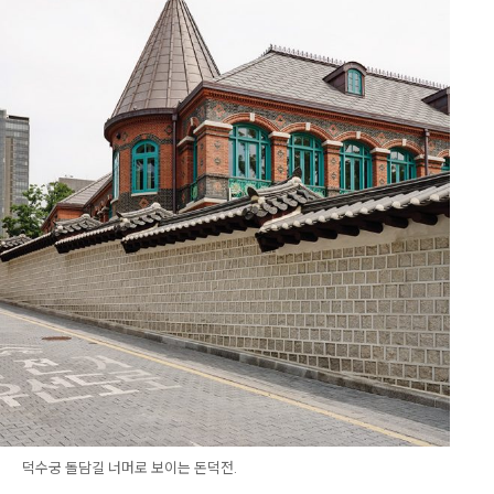
덕수궁 돌담길 너머로 보이는 돈덕전.