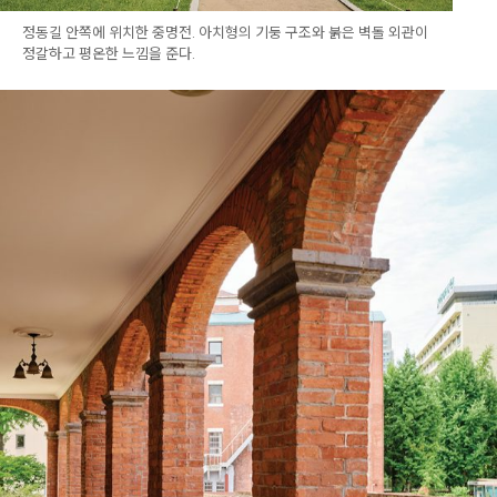
정동길 안쪽에 위치한 중명전. 아치형의 기둥 구조와 붉은 벽돌 외관이
정갈하고 평온한 느낌을 준다.