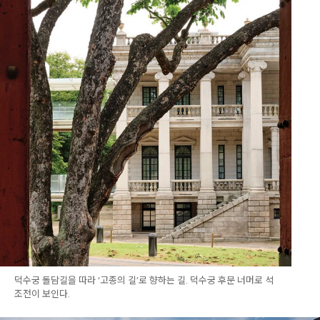
덕수궁 돌담길을 따라 ‘고종의 길’로 향하는 길. 덕수궁 후문 너머로 석
조전이 보인다.