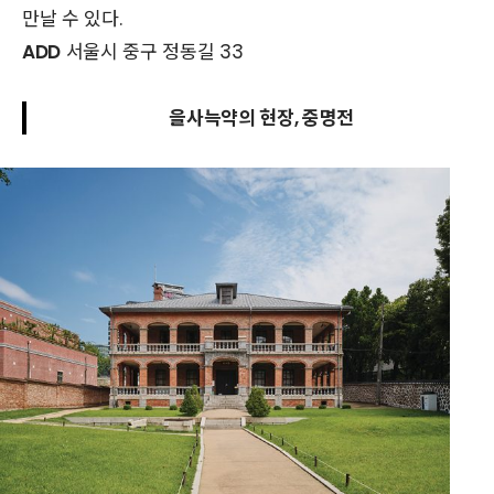
만날 수 있다.
ADD
서울시 중구 정동길 33
을사늑약의 현장, 중명전