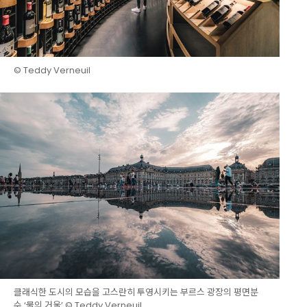
© Teddy Verneuil
클래식한 도시의 모습을 고스란히 투영시키는 부르스 광장의 평면분
수 ‘물의 거울’.© Teddy Verneuil