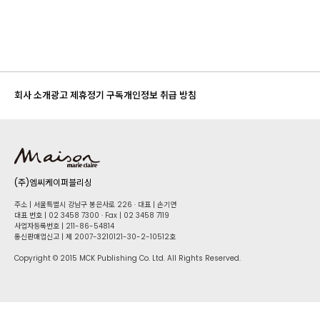
회사 소개
광고 제휴
정기 구독
개인정보 취급 방침
(주)엠씨케이퍼블리싱
주소 | 서울특별시 강남구 봉은사로 226 · 대표 | 손기연
대표 번호 | 02 34​58 7300 · Fax | 02 34​58 7119
사업자등록번호 | 211-86-5​4814
통신판매업신고 | 제 2007-3210121-30-2-10512호
Copyright © 2015 MCK Publishing Co. Ltd. All Rights Reserved.