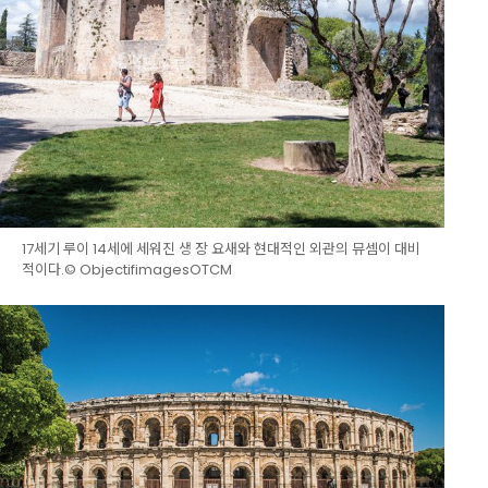
17세기 루이 14세에 세워진 생 장 요새와 현대적인 외관의 뮤셈이 대비
적이다.© ObjectifimagesOTCM