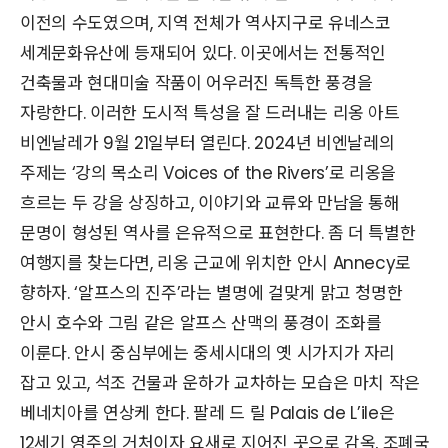
이전의 수도였으며, 지역 전체가 역사지구로 유네스코
세계문화유산에 등재되어 있다. 이곳에서는 전통적인
건축물과 현대미술 작품이 어우러진 독특한 풍경을
자랑한다. 이러한 도시적 특성을 잘 드러내는 리옹 아트
비엔날레가 9월 21일부터 열린다. 2024년 비엔날레의
주제는 ‘강의 목소리 Voices of the Rivers’로 리옹을
흐르는 두 강을 상징하고, 이야기와 교류와 만남을 통해
문명이 형성된 역사를 은유적으로 표현한다. 좀 더 특별한
여행지를 찾는다면, 리옹 근교에 위치한 안시 Annecy로
향하자. ‘알프스의 진주’라는 별명에 걸맞게 맑고 청명한
안시 호수와 그림 같은 알프스 산맥의 풍경이 조화를
이룬다. 안시 중심부에는 중세시대의 옛 시가지가 자리
잡고 있고, 석조 건물과 운하가 교차하는 모습은 마치 작은
베네치아를 연상케 한다. 팔레 드 릴 Palais de L’ile은
12세기 영주의 거처이자 요새로 지어진 곳으로 감옥, 조폐국