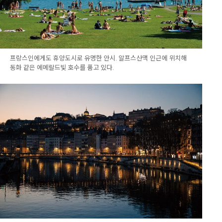
프랑스인에게도 휴양도시로 유명한 안시. 알프스산맥 인근에 위치해
동화 같은 에메랄드빛 호수를 품고 있다.