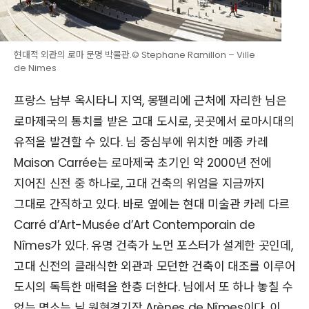
현대적 외관의 로마 문명 박물관.© Stephane Ramillon – Ville
de Nimes
프랑스 남부 옥시타니 지역, 몽펠리에 근처에 자리한 님은
로마제국의 통치를 받은 고대 도시로, 곳곳에서 로마시대의
유적을 발견할 수 있다. 님 중심부에 위치한 메종 카레
Maison Carrée는 로마제국 초기인 약 2000년 전에
지어진 신전 중 하나로, 고대 건축의 위엄을 지금까지
그대로 간직하고 있다. 바로 옆에는 현대 미술관 카레 다르
Carré d’Art-Musée d’Art Contemporain de
Nîmes가 있다. 유명 건축가 노먼 포스터가 설계한 곳인데,
고대 신전의 클래식한 외관과 모던한 건축이 대조를 이루어
도시의 독특한 매력을 한층 더한다. 님에서 또 하나 놓칠 수
없는 명소는 님 원형경기장 Arènes de Nîmes이다. 이