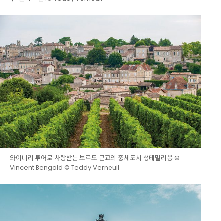
와이너리 투어로 사랑받는 보르도 근교의 중세도시 생테밀리옹.©
Vincent Bengold © Teddy Verneuil