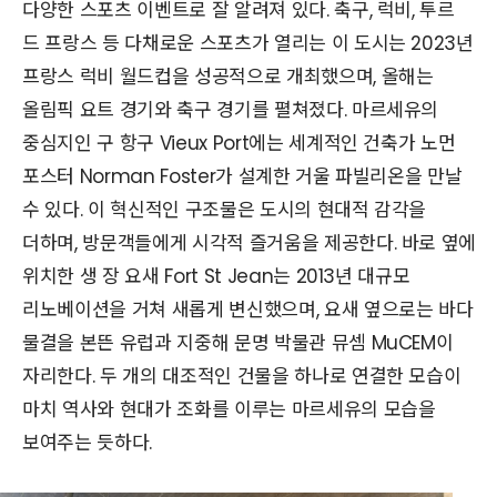
다양한 스포츠 이벤트로 잘 알려져 있다. 축구, 럭비, 투르
드 프랑스 등 다채로운 스포츠가 열리는 이 도시는 2023년
프랑스 럭비 월드컵을 성공적으로 개최했으며, 올해는
올림픽 요트 경기와 축구 경기를 펼쳐졌다. 마르세유의
중심지인 구 항구 Vieux Port에는 세계적인 건축가 노먼
포스터 Norman Foster가 설계한 거울 파빌리온을 만날
수 있다. 이 혁신적인 구조물은 도시의 현대적 감각을
더하며, 방문객들에게 시각적 즐거움을 제공한다. 바로 옆에
위치한 생 장 요새 Fort St Jean는 2013년 대규모
리노베이션을 거쳐 새롭게 변신했으며, 요새 옆으로는 바다
물결을 본뜬 유럽과 지중해 문명 박물관 뮤셈 MuCEM이
자리한다. 두 개의 대조적인 건물을 하나로 연결한 모습이
마치 역사와 현대가 조화를 이루는 마르세유의 모습을
보여주는 듯하다.