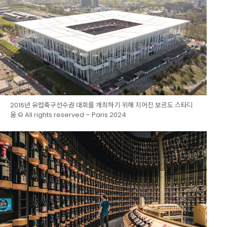
2016년 유럽축구선수권 대회를 개최하기 위해 지어진 보르도 스타디
움.© All rights reserved – Paris 2024