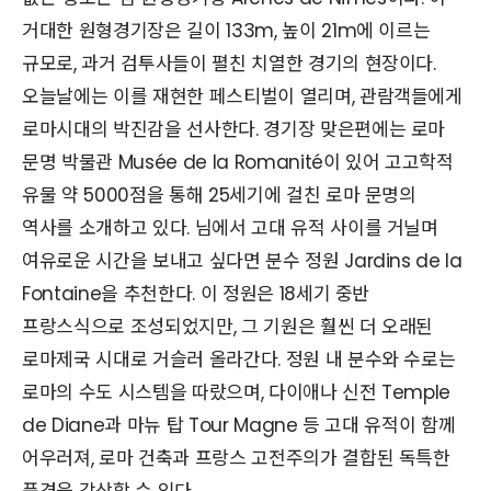
거대한 원형경기장은 길이 133m, 높이 21m에 이르는
규모로, 과거 검투사들이 펼친 치열한 경기의 현장이다.
오늘날에는 이를 재현한 페스티벌이 열리며, 관람객들에게
로마시대의 박진감을 선사한다. 경기장 맞은편에는 로마
문명 박물관 Musée de la Romanité이 있어 고고학적
유물 약 5000점을 통해 25세기에 걸친 로마 문명의
역사를 소개하고 있다. 님에서 고대 유적 사이를 거닐며
여유로운 시간을 보내고 싶다면 분수 정원 Jardins de la
Fontaine을 추천한다. 이 정원은 18세기 중반
프랑스식으로 조성되었지만, 그 기원은 훨씬 더 오래된
로마제국 시대로 거슬러 올라간다. 정원 내 분수와 수로는
로마의 수도 시스템을 따랐으며, 다이애나 신전 Temple
de Diane과 마뉴 탑 Tour Magne 등 고대 유적이 함께
어우러져, 로마 건축과 프랑스 고전주의가 결합된 독특한
풍경을 감상할 수 있다.