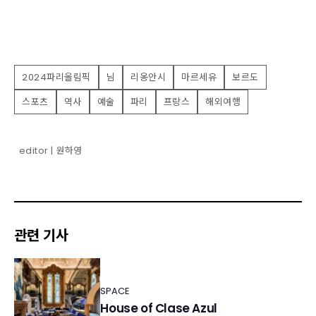
2024파리올림픽
님
리옹안시
마르세유
보르도
스포츠
역사
예술
파리
프랑스
해외여행
editor | 원하영
관련 기사
SPACE
House of Clase Azul