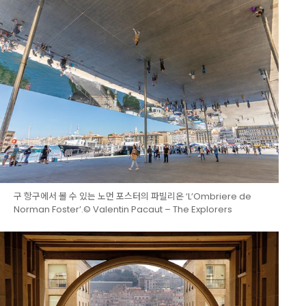
구 항구에서 볼 수 있는 노먼 포스터의 파빌리온 ‘L’Ombriere de
Norman Foster’.© Valentin Pacaut – The Explorers