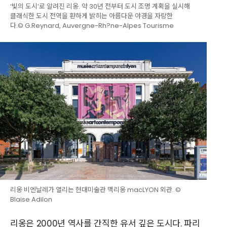
‘빛의 도시’로 알려진 리옹. 약 30년 전부터 도시 조명 계획을 실시해
클래식한 도시 전역을 환하게 밝히는 아름다운 야경을 자랑한
다.© G.Reynard, Auvergne-Rh?ne-Alpes Tourisme
리옹 비엔날레가 열리는 현대미술관 맥리옹 macLYON 외관. ©
Blaise Adilon
리옹은 2000년 역사를 간직한 유서 깊은 도시다. 파리