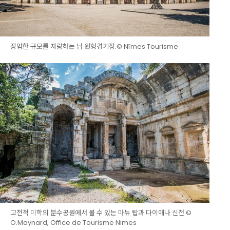
장엄한 규모를 자랑하는 님 원형경기장.© Nîmes Tourisme
고전적 미학의 분수공원에서 볼 수 있는 마뉴 탑과 다이애나 신전.©
O.Maynard, Office de Tourisme Nimes