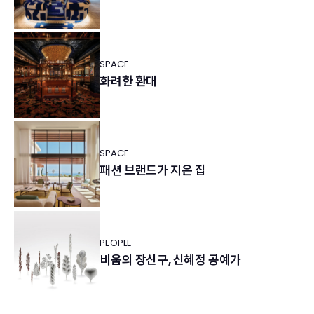
SPACE
화려한 환대
SPACE
패션 브랜드가 지은 집
PEOPLE
비움의 장신구, 신혜정 공예가