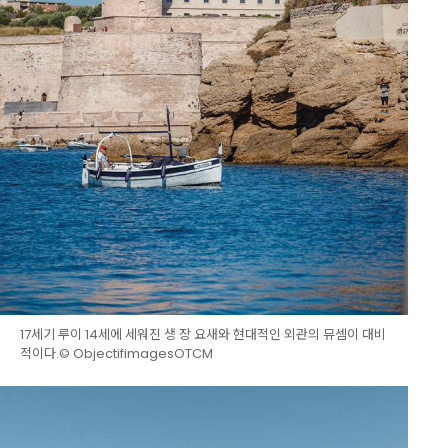
17세기 루이 14세에 세워진 생 장 요새와 현대적인 외관의 뮤셈이 대비
적이다.© ObjectifimagesOTCM