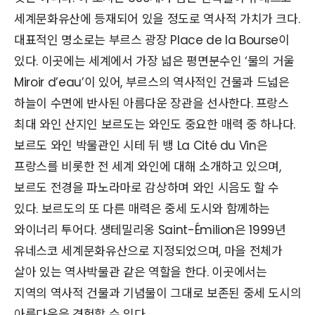
세계문화유산에 등재되어 있을 정도로 역사적 가치가 크다.
대표적인 명소로는 부르스 광장 Place de la Bourse이
있다. 이곳에는 세계에서 가장 넓은 평면분수인 ‘물의 거울
Miroir d’eau’이 있어, 부르스의 역사적인 건물과 드넓은
하늘이 수면에 반사된 아름다운 장관을 선사한다. 프랑스
최대 와인 산지인 보르도는 와인도 중요한 매력 중 하나다.
보르도 와인 박물관인 시테 뒤 뱅 La Cité du Vin은
프랑스를 비롯한 전 세계 와인에 대해 소개하고 있으며,
보르도 전경을 파노라마로 감상하며 와인 시음도 할 수
있다. 보르도의 또 다른 매력은 중세 도시와 함께하는
와이너리 투어다. 생테밀리옹 Saint-Émilion은 1999년
유네스코 세계문화유산으로 지정되었으며, 마을 전체가
살아 있는 역사박물관 같은 역할을 한다. 이곳에서는
지역의 역사적 건물과 기념물이 그대로 보존된 중세 도시의
아름다움을 경험할 수 있다.