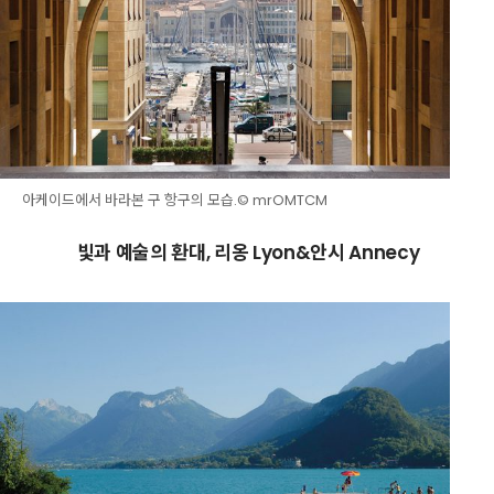
아케이드에서 바라본 구 항구의 모습.© mrOMTCM
빛과 예술의 환대, 리옹 Lyon&안시 Annecy