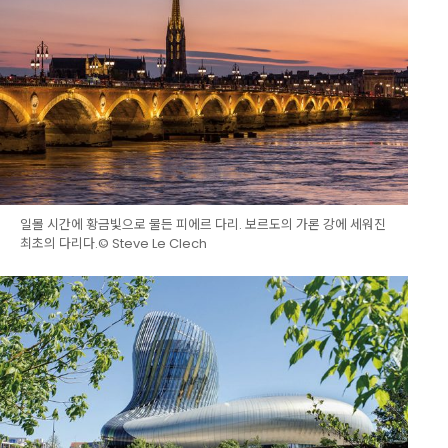
일몰 시간에 황금빛으로 물든 피에르 다리. 보르도의 가론 강에 세워진
최초의 다리다.© Steve Le Clech