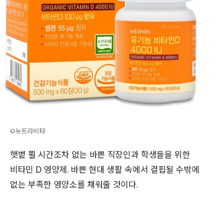
©뉴트라비타
햇볕 쬘 시간조차 없는 바쁜 직장인과 학생들을 위한
비타민 D 영양제. 바쁜 현대 생활 속에서 결핍될 수밖에
없는 부족한 영양소를 채워줄 것이다.