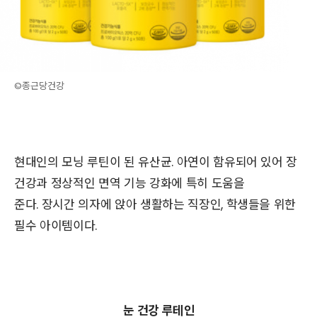
©종근당건강
현대인의 모닝 루틴이 된 유산균. 아연이 함유되어 있어 장
건강과 정상적인 면역 기능 강화에 특히 도움을
준다.
장시간 의자에 앉아 생활하는 직장인, 학생들을 위한
필수 아이템이다.
눈 건강 루테인