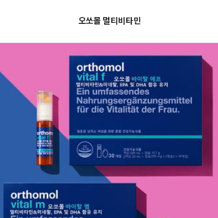
오쏘몰 멀티비타민