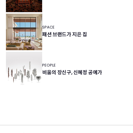
SPACE
패션 브랜드가 지은 집
PEOPLE
비움의 장신구, 신혜정 공예가