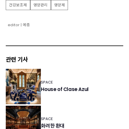
건강보조제
영양관리
영양제
editor | 메종
관련 기사
SPACE
House of Clase Azul
SPACE
화려한 환대