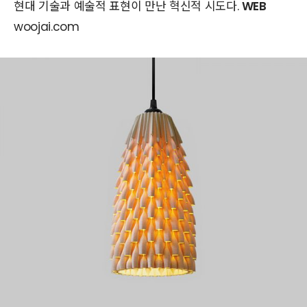
현대 기술과 예술적 표현이 만난 혁신적 시도다.
WEB
woojai.com