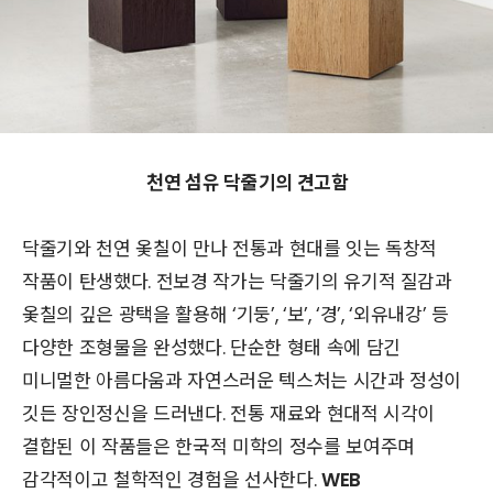
천연 섬유 닥줄기의 견고함
닥줄기와 천연 옻칠이 만나 전통과 현대를 잇는 독창적
작품이 탄생했다. 전보경 작가는 닥줄기의 유기적 질감과
옻칠의 깊은 광택을 활용해 ‘기둥’, ‘보’, ‘경’, ‘외유내강’ 등
다양한 조형물을 완성했다. 단순한 형태 속에 담긴
미니멀한 아름다움과 자연스러운 텍스처는 시간과 정성이
깃든 장인정신을 드러낸다. 전통 재료와 현대적 시각이
결합된 이 작품들은 한국적 미학의 정수를 보여주며
감각적이고 철학적인 경험을 선사한다.
WEB