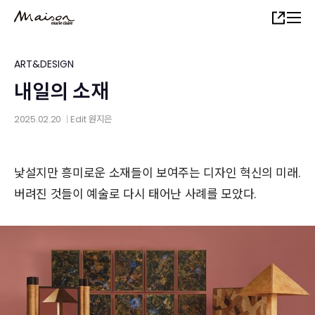
Skip
Share
to
main
content
ART&DESIGN
내일의 소재
2025.02.20
Edit
원지은
│
낯설지만 흥미로운 소재들이 보여주는 디자인 혁신의 미래.
버려진 것들이 예술로 다시 태어난 사례를 모았다.