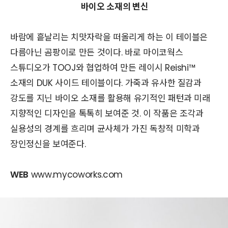
바이오 소재의 변신
바람에 흩날리는 치맛자락을 떠올리게 하는 이 테이블은
다름아닌 곰팡이로 만든 것이다. 바로 마이코웍스
스튜디오가 TOOJ와 협업하여 만든 레이시 Reishi™
소재의 DUK 사이드 테이블이다. 가죽과 유사한 질감과
강도를 지닌 바이오 소재를 활용해 유기적인 패턴과 미래
지향적인 디자인을 톡톡히 보여준 것. 이 작품은 조각과
실용성의 경계를 흐리며 균사체가 가진 독창적 미학과
장인정신을 보여준다.
WEB
www.mycoworks.com