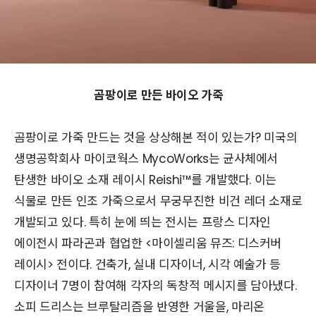
곰팡이로 만든 바이오 가죽
곰팡이로 가죽 만드는 것을 상상해본 적이 있는가? 미국의
생명공학회사 마이코웍스 MycoWorks는 균사체에서
탄생한 바이오 소재 레이시 Reishi™를 개발했다. 이는
식물로 만든 인조 가죽으로서 무궁무진한 비건 레더 소재로
개발되고 있다. 특히 눈에 띄는 전시는 프랑스 디자인
에이전시 파라곤과 협업한 <마이셀리움 뮤즈: 디스커버
레이시> 전이다. 건축가, 실내 디자이너, 시각 예술가 등
디자이너 7명이 참여해 각자의 독창적 메시지를 담아냈다.
소피 드리스는 브루탈리즘을 반영한 거울을, 마리온