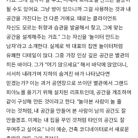
될 수도 있어요. 그냥 방이 있으니까 그걸 사용하는 것과 내
공간을 가진다는 건 다른 거예요. 때로는 클라이언트
자신도 모르는 취향과 습관을 발굴해서 찾고, 그에 맞는
공간을 설계해주는 거죠.” 그는 자신을 ‘놀이터 만드는
남자’라고 소개한다. 실제로 박 대표의 집엔 놀이터처럼
유쾌한 디테일이 많다. 그중 가장 인상 깊은 공간은 별관의
히든 바이다. 그가 “여기 앉으세요” 해서 바닥에 앉았더니,
서서히 내려가며 지하의 숨겨진 바가 나타났다면
믿겠는가? 이는 과거 공연장으로 쓰이던 별관에서 그랜드
피아노를 옮기기 위해 설치된 리프트인데, 공간을 개조하며
같이 구상해 만든 것이라고 한다. “놀아본 사람이 놀 줄
아는 것처럼, 내 공간을 만들어 본 사람이 남의 공간도 잘
만들겠죠. 이제는 내 집을 꾸민 것처럼 타인의 공간도 잘
꾸며주고 싶어요.” 나이 예순, 건축 코디네이터로서 새로운