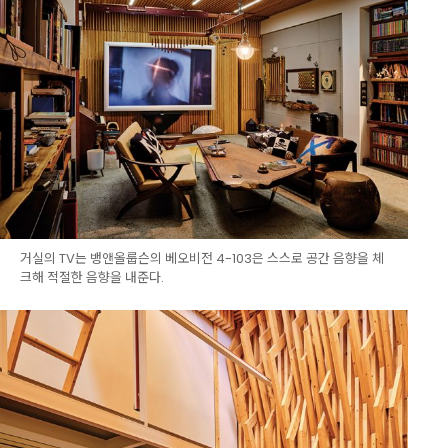
거실의 TV는 뱅앤올룹슨의 베오비전 4-103은 스스로 공간 음향을 체
크해 적절한 음향을 내준다.