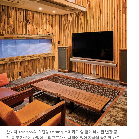
탄노이 Tannoy의 스털링 Stirling 스피커가 양 옆에 배치된 별관 공
간. 이곳 가운데 바닥에는 리프트가 설치되어 있어 지하의 숨겨진 바로