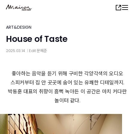
Skip
Share
to
main
content
ART&DESIGN
House of Taste
2025.03.14
Edit
문혜준
│
좋아하는 음악을 듣기 위해 구비한 각양각색의 오디오
스피커부터 집 안 곳곳에 숨어 있는 유쾌한 디테일까지.
박동훈 대표의 취향이 흠뻑 녹아든 이 공간은 마치 커다란
놀이터 같다.