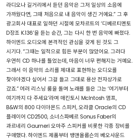
라디오나 길거리에서 듣던 음악은 그저 일상의 소음에
가까웠다면, 그때 처음으로 내 음악이 생긴 거예요.” 그 후
광고회사 대표로 일하던 시절에 모차르트의 ‘디베르티멘토
D장조 K.136’을 듣는 순간, 그는 다시 한 번 음악에 빠졌다.
하이엔드 오디오에 본격적인 관심을 갖게 된 것도 그
시기다. “그때는 일적으로 힘든 부분이 많았어요. 그러다
우연히 CD 하나를 틀었는데, 마음이 너무 편해지는 거예요.
그래서 이 음악의 소리를 제대로 표현하는 오디오를
찾아야겠다 싶어서 그걸 들고 그대로 용산 전자상가로
갔죠.” 여러 리스닝 룸을 돌며 노래를 들은 그는 ‘여기부터
여기까지 다 주세요’라며 매킨토시 McIntosh 앰프,
B&W의 800 다이아몬드 스피커, 오라클 Oracle의 CD
플레이어 CD2500, 소너스파베르 Sonus Faber의
과르네리 Gaurneri 오마주 스피커를 비롯한 각종 장비를
구매했다. 하이엔드 제품부터 뱅앤올룹슨의 베오사운드