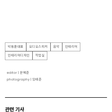
박동훈대표
오디오스피커
음악
인테리어
인테리어디자인
작업실
editor | 문혜준
photography | 임태준
관련 기사