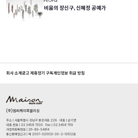
PEOPLE
비움의 장신구, 신혜정 공예가
회사 소개
광고 제휴
정기 구독
개인정보 취급 방침
(주)엠씨케이퍼블리싱
주소 | 서울특별시 강남구 봉은사로 226 · 대표 | 손기연
대표 번호 | 02 34​58 7300 · Fax | 02 34​58 7119
사업자등록번호 | 211-86-5​4814
통신판매업신고 | 제 2007-3210121-30-2-10512호