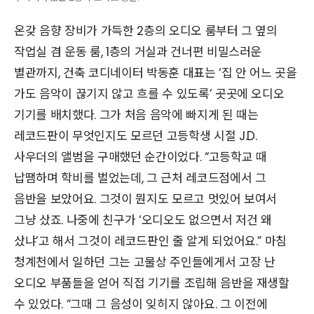
온갖 음향 장비가 가득한 2층의 오디오 룸부터 그 옆의
작업실 겸 운동 룸, 1층의 거실과 건너편 비밀스러운
별관까지, 건축 코디네이터 박동훈 대표는 ‘집 안 어느 곳을
가도 음악이 끊기지 않고 흐를 수 있도록’ 곳곳에 오디오
기기를 배치했다. 그가 처음 음악에 빠지게 된 때는
레코드판이 무엇인지도 모르던 고등학생 시절 J.D.
사우더의 앨범을 구매했던 순간이었다. “고등학교 때
납땜하며 학비를 벌었는데, 그 근처 레코드점에서 그
음반을 보았어요. 그것이 뭔지도 모르고 멋있어 보여서
그냥 샀죠. 나중에 친구가 ‘오디오도 없으면서 저건 왜
샀냐’고 해서 그것이 레코드판인 줄 알게 되었어요.” 마침
청계천에서 일하던 그는 고물상 주인들에게서 고장 난
오디오 부품들을 얻어 직접 기기를 조립해 음반을 재생할
수 있었다. “그때 그 음성이 잊히지 않아요. 그 이전에