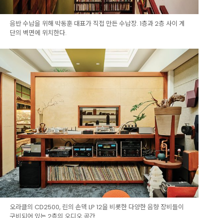
음반 수납을 위해 박동훈 대표가 직접 만든 수납장. 1층과 2층 사이 계
단의 벽면에 위치한다.
오라클의 CD2500, 린의 손덱 LP 12을 비롯한 다양한 음향 장비들이
구비되어 있는 2층의 오디오 공간.