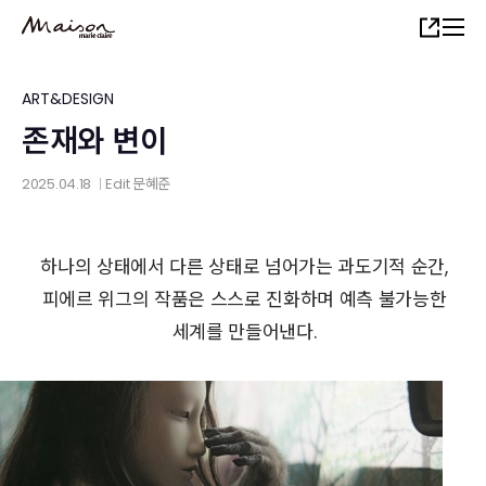
Skip
Share
to
main
content
ART&DESIGN
존재와 변이
2025.04.18
Edit
문혜준
│
하나의 상태에서 다른 상태로 넘어가는 과도기적 순간,
피에르 위그의 작품은 스스로 진화하며 예측 불가능한
세계를 만들어낸다.