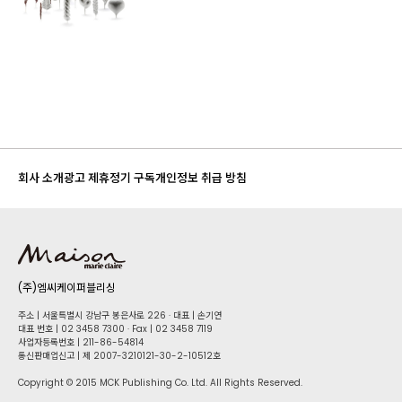
회사 소개
광고 제휴
정기 구독
개인정보 취급 방침
(주)엠씨케이퍼블리싱
주소 | 서울특별시 강남구 봉은사로 226 · 대표 | 손기연
대표 번호 | 02 34​58 7300 · Fax | 02 34​58 7119
사업자등록번호 | 211-86-5​4814
통신판매업신고 | 제 2007-3210121-30-2-10512호
Copyright © 2015 MCK Publishing Co. Ltd. All Rights Reserved.