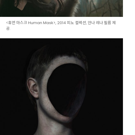
<휴먼 마스크 Human Mask>, 2014 피노 컬렉션, 안나 레나 필름 제
공.