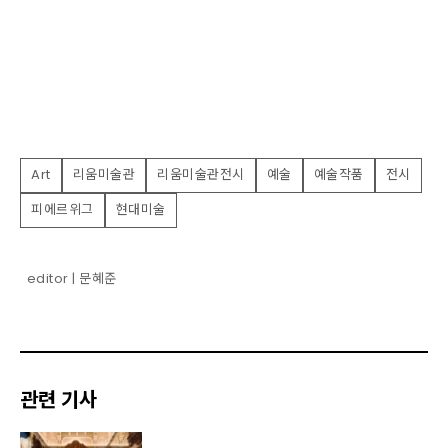
Art
리움미술관
리움미술관전시
예술
예술작품
전시
피에르위그
현대미술
editor | 문혜준
관련 기사