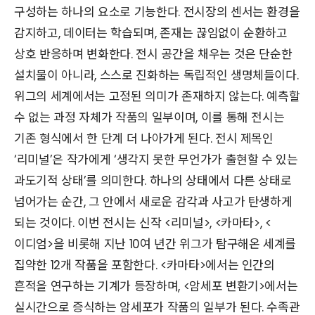
구성하는 하나의 요소로 기능한다. 전시장의 센서는 환경을
감지하고, 데이터는 학습되며, 존재는 끊임없이 순환하고
상호 반응하며 변화한다. 전시 공간을 채우는 것은 단순한
설치물이 아니라, 스스로 진화하는 독립적인 생명체들이다.
위그의 세계에서는 고정된 의미가 존재하지 않는다. 예측할
수 없는 과정 자체가 작품의 일부이며, 이를 통해 전시는
기존 형식에서 한 단계 더 나아가게 된다. 전시 제목인
‘리미널’은 작가에게 ‘생각지 못한 무언가가 출현할 수 있는
과도기적 상태’를 의미한다. 하나의 상태에서 다른 상태로
넘어가는 순간, 그 안에서 새로운 감각과 사고가 탄생하게
되는 것이다. 이번 전시는 신작 <리미널>, <카마타>, <
이디엄>을 비롯해 지난 10여 년간 위그가 탐구해온 세계를
집약한 12개 작품을 포함한다. <카마타>에서는 인간의
흔적을 연구하는 기계가 등장하며, <암세포 변환기>에서는
실시간으로 증식하는 암세포가 작품의 일부가 된다. 수족관