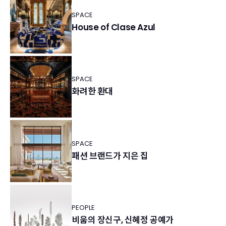
SPACE
House of Clase Azul
SPACE
화려한 환대
SPACE
패션 브랜드가 지은 집
PEOPLE
비움의 장신구, 신혜정 공예가