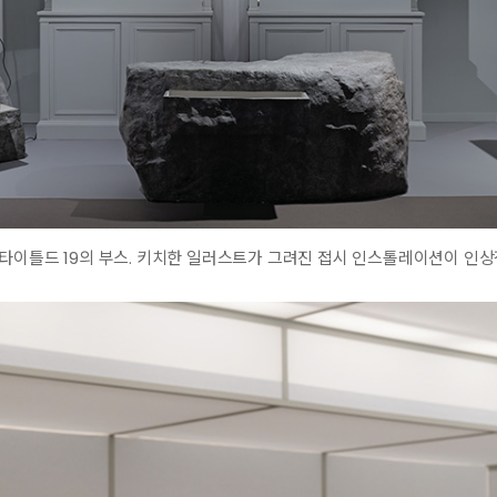
타이틀드 19의 부스. 키치한 일러스트가 그려진 접시 인스톨레이션이 인상적