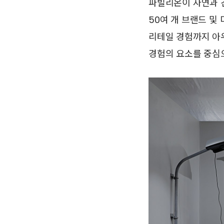
파빌리온이 자연과 
50여 개 브랜드 
리테일 경험까지 아
경험의 요소를 중심