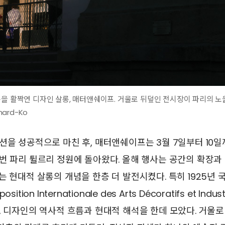
문을 활짝연 디자인 살롱, 매터앤쉐이프. 거울로 뒤덮인 전시장이 파리의 
nard-Ko
션을 성공적으로 마친 후, 매터앤쉐이프는 3월 7일부터 10일
번 파리 튈르리 정원에 돌아왔다. 올해 행사는 공간의 확장과
는 현대적 살롱의 개념을 한층 더 발전시켰다. 특히 1925년 
tion Internationale des Arts Décoratifs et Indus
, 디자인의 역사적 흐름과 현대적 해석을 한데 모았다. 거울로