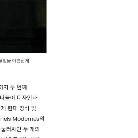
노을빛을 아름답게
까지 두 번째
 더불어 디자인과
국제 현대 장식 및
triels Modernes의
 둘러싸인 두 개의