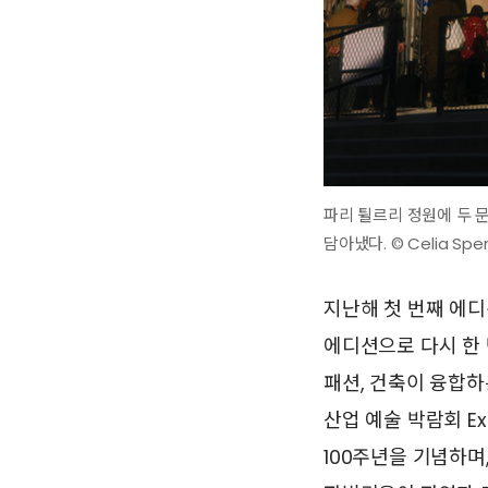
파리 튈르리 정원에 두 
담아냈다. © Celia Spe
지난해 첫 번째 에디
에디션으로 다시 한 
패션, 건축이 융합하
산업 예술 박람회 Exposi
100주년을 기념하며