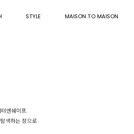
H
STYLE
MAISON TO MAISON
매터앤쉐이프.
 탐색하는 장으로