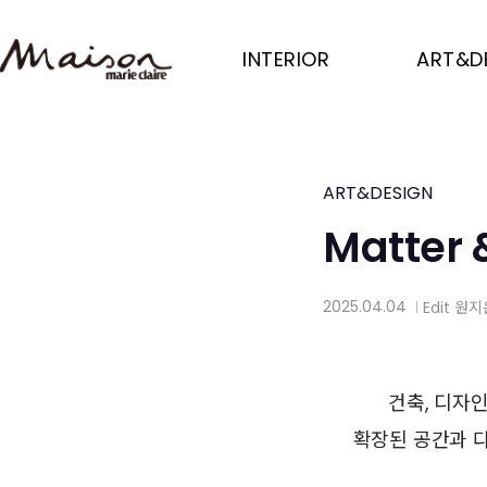
Skip
to
INTERIOR
ART&D
main
content
ART&DESIGN
Matter 
2025.04.04
Edit
원지
│
건축, 디자
확장된 공간과 