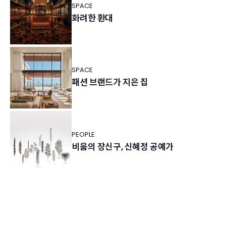
SPACE
화려한 환대
SPACE
패션 브랜드가 지은 집
PEOPLE
비움의 장신구, 신혜정 공예가