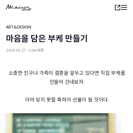
Skip
Share
to
main
content
ART&DESIGN
마음을 담은 부케 만들기
2025.05.27
Edit
메종
│
소중한 친구나 가족이 결혼을 앞두고 있다면 직접 부케를
만들어 건네보자.
아마 잊지 못할 축하의 선물이 될 것이다.