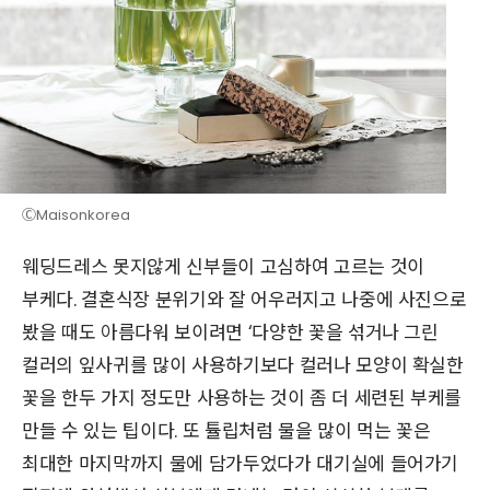
ⒸMaisonkorea
웨딩드레스 못지않게 신부들이 고심하여 고르는 것이
부케다. 결혼식장 분위기와 잘 어우러지고 나중에 사진으로
봤을 때도 아름다워 보이려면 ‘다양한 꽃을 섞거나 그린
컬러의 잎사귀를 많이 사용하기보다 컬러나 모양이 확실한
꽃을 한두 가지 정도만 사용하는 것이 좀 더 세련된 부케를
만들 수 있는 팁이다. 또 튤립처럼 물을 많이 먹는 꽃은
최대한 마지막까지 물에 담가두었다가 대기실에 들어가기