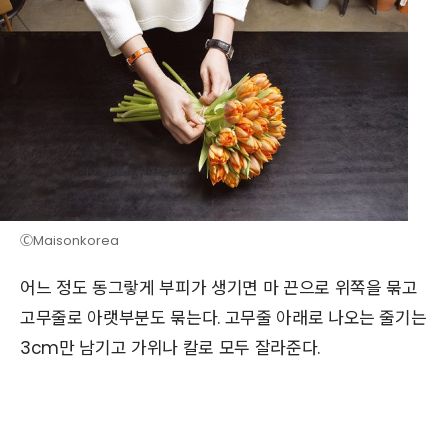
ⒸMaisonkorea
어느 정도 동그랗게 부피가 생기면 마 끈으로 위쪽을 묶고
고무줄로 아랫부분도 묶는다. 고무줄 아래로 나오는 줄기는
3cm만 남기고 가위나 칼로 모두 잘라준다.