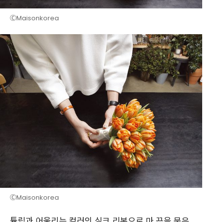
ⒸMaisonkorea
ⒸMaisonkorea
튤립과 어울리는 컬러의 실크 리본으로 마 끈을 묶은