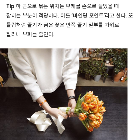
Tip
마 끈으로 묶는 위치는 부케를 손으로 들었을 때
잡히는 부분이 적당하다. 이를 ‘바인딩 포인트’라고 한다. 또
튤립처럼 줄기가 굵은 꽃은 안쪽 줄기 일부를 가위로
잘라내 부피를 줄인다.