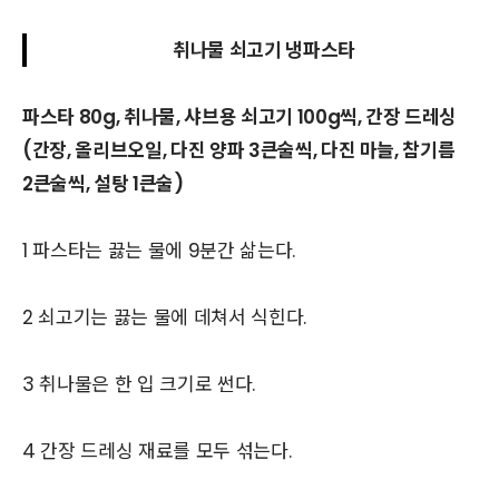
취나물 쇠고기 냉파스타
파스타 80g, 취나물, 샤브용 쇠고기 100g씩, 간장 드레싱
(간장, 올리브오일, 다진 양파 3큰술씩, 다진 마늘, 참기름
2큰술씩, 설탕 1큰술)
1 파스타는 끓는 물에 9분간 삶는다.
2 쇠고기는 끓는 물에 데쳐서 식힌다.
3 취나물은 한 입 크기로 썬다.
4 간장 드레싱 재료를 모두 섞는다.