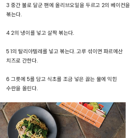
3 중간 불로 달군 팬에 올리브오일을 두르고 2의 베이컨을
볶는다.
4 2의 냉이를 넣고 살짝 볶는다.
5 1의 탈리아텔레를 넣고 볶는다. 고루 섞이면 파르메산
치즈로 간한다.
6 그릇에 5를 담고 식초를 조금 넣은 끓는 물에 익힌
수란을 올린다.