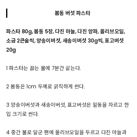
봄동 버섯 파스타
파스타 80g, 봄동 5장, 다진 마늘, 다진 양파, 올리브오일,
소금 2큰술씩, 양송이버섯, 새송이버섯 30g씩, 표고버섯
20g
1 파스타는 끓는 물에 7분간 삶는다.
2 봄동은 1cm 두께로 굵직하게 썬다.
3 양송이버섯과 새송이버섯, 표고버섯은 밑동을 자르고 한
입 크기로 썬다.
4 중간 불로 달군 팬에 올리브오일을 두르고 다진 마늘과