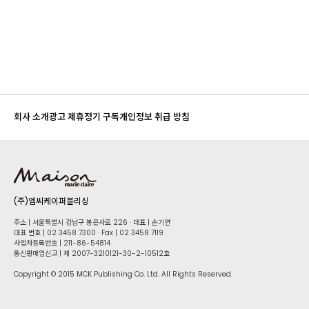
회사 소개
광고 제휴
정기 구독
개인정보 취급 방침
(주)엠씨케이퍼블리싱
주소 | 서울특별시 강남구 봉은사로 226 · 대표 | 손기연
대표 번호 | 02 34​58 7300 · Fax | 02 34​58 7119
사업자등록번호 | 211-86-5​4814
통신판매업신고 | 제 2007-3210121-30-2-10512호
Copyright © 2015 MCK Publishing Co. Ltd. All Rights Reserved.