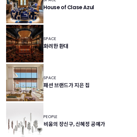
House of Clase Azul
SPACE
화려한 환대
SPACE
패션 브랜드가 지은 집
PEOPLE
비움의 장신구, 신혜정 공예가