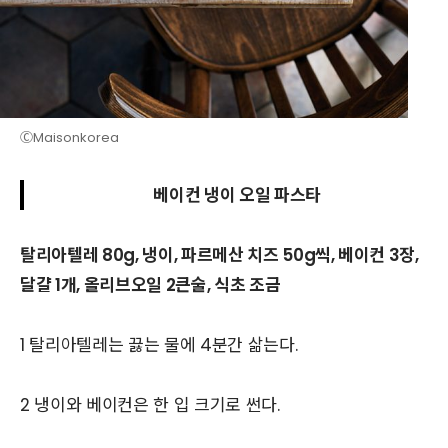
ⒸMaisonkorea
베이컨 냉이 오일 파스타
탈리아텔레 80g, 냉이, 파르메산 치즈 50g씩, 베이컨 3장,
달걀 1개, 올리브오일 2큰술, 식초 조금
1 탈리아텔레는 끓는 물에 4분간 삶는다.
2 냉이와 베이컨은 한 입 크기로 썬다.