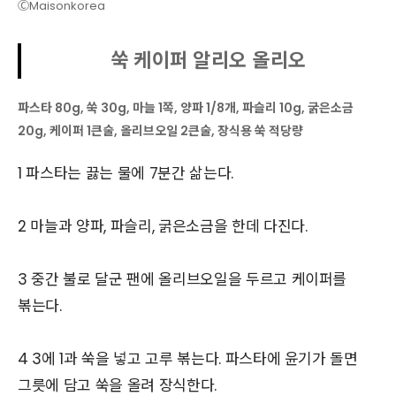
ⒸMaisonkorea
쑥 케이퍼 알리오 올리오
파스타 80g, 쑥 30g, 마늘 1쪽, 양파 1/8개, 파슬리 10g, 굵은소금
20g, 케이퍼 1큰술, 올리브오일 2큰술, 장식용 쑥 적당량
1 파스타는 끓는 물에 7분간 삶는다.
2 마늘과 양파, 파슬리, 굵은소금을 한데 다진다.
3 중간 불로 달군 팬에 올리브오일을 두르고 케이퍼를
볶는다.
4 3에 1과 쑥을 넣고 고루 볶는다. 파스타에 윤기가 돌면
그릇에 담고 쑥을 올려 장식한다.