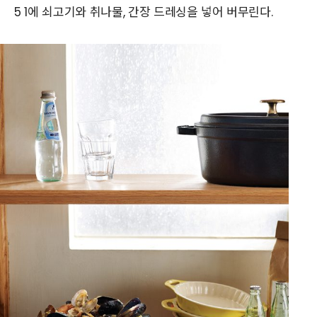
5 1에 쇠고기와 취나물, 간장 드레싱을 넣어 버무린다.