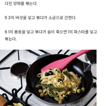
다진 양파를 볶는다.
5 3의 버섯을 넣고 볶다가 소금으로 간한다.
6 1의 봄동을 넣고 볶다가 숨이 죽으면 1의 파스타를 넣고
볶는다.