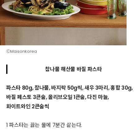
ⒸMaisonkorea
참나물 해산물 바질 파스타
파스타 80g, 참나물, 바지락 50g씩, 새우 3마리, 홍합 30g,
바질 페스토 3큰술, 올리브오일 1큰술, 다진 마늘,
화이트와인 2큰술씩
1 파스타는 끓는 물에 7분간 삶는다.