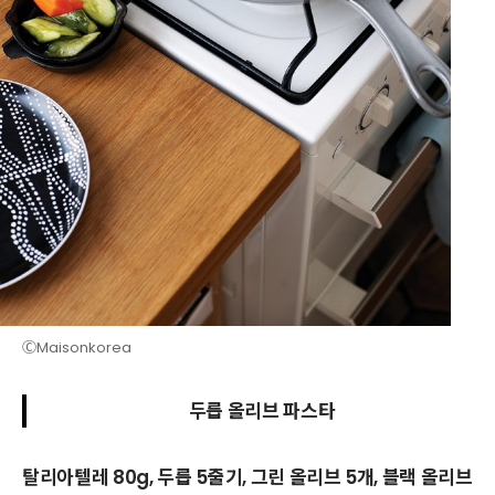
ⒸMaisonkorea
두릅 올리브 파스타
탈리아텔레 80g, 두릅 5줄기, 그린 올리브 5개, 블랙 올리브