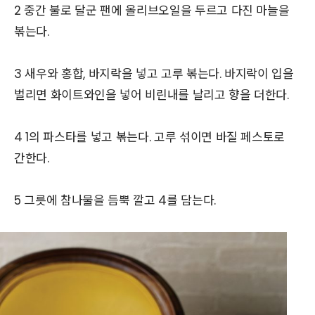
2 중간 불로 달군 팬에 올리브오일을 두르고 다진 마늘을
볶는다.
3 새우와 홍합, 바지락을 넣고 고루 볶는다. 바지락이 입을
벌리면 화이트와인을 넣어 비린내를 날리고 향을 더한다.
4 1의 파스타를 넣고 볶는다. 고루 섞이면 바질 페스토로
간한다.
5 그릇에 참나물을 듬뿍 깔고 4를 담는다.