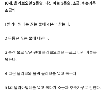
10개, 올리브오일 2큰술, 다진 마늘 3큰술, 소금, 후춧가루
조금씩
1 탈리아텔레는 끓는 물에 4분간 삶는다.
2 두릅은 끓는 물에 데친다.
3 중간 불로 달군 팬에 올리브오일을 두르고 다진 마늘을
볶는다.
4 그린 올리브와 블랙 올리브를 넣고 볶는다.
5 1의 탈리아텔레를 넣고 볶다가 소금과 후춧가루로 간한다.