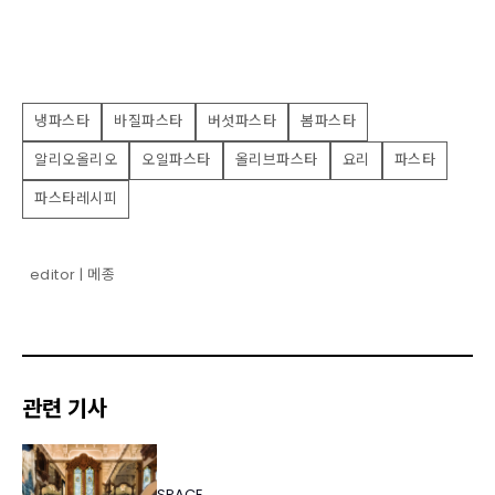
냉파스타
바질파스타
버섯파스타
봄파스타
알리오올리오
오일파스타
올리브파스타
요리
파스타
파스타레시피
editor | 메종
관련 기사
SPACE