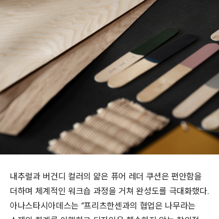
내추럴과 버건디 컬러의 얇은 퓨어 레더 쿠션은 편안함을
더하며 체계적인 워크숍 과정을 거쳐 완성도를 극대화했다.
아나스타시아데스는 “프리츠한센과의 협업은 나무라는