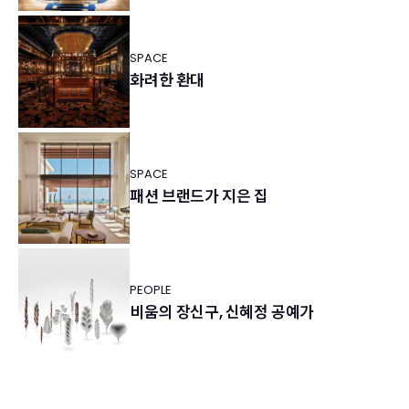
SPACE
화려한 환대
SPACE
패션 브랜드가 지은 집
PEOPLE
비움의 장신구, 신혜정 공예가