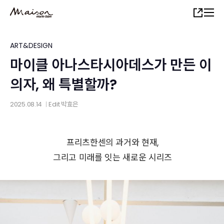
Skip
Share
to
main
content
ART&DESIGN
마이클 아나스타시아데스가 만든 이
의자, 왜 특별할까?
2025.08.14
Edit
박효은
│
프리츠한센의 과거와 현재,
그리고 미래를 잇는 새로운 시리즈