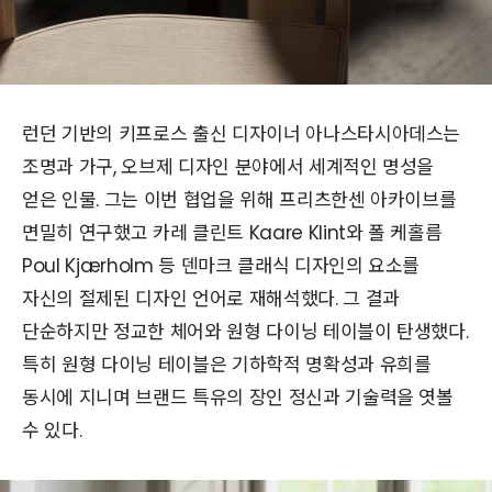
런던 기반의 키프로스 출신 디자이너 아나스타시아데스는
조명과 가구, 오브제 디자인 분야에서 세계적인 명성을
얻은 인물. 그는 이번 협업을 위해 프리츠한센 아카이브를
면밀히 연구했고 카레 클린트 Kaare Klint와 폴 케홀름
Poul Kjærholm 등 덴마크 클래식 디자인의 요소를
자신의 절제된 디자인 언어로 재해석했다. 그 결과
단순하지만 정교한 체어와 원형 다이닝 테이블이 탄생했다.
특히 원형 다이닝 테이블은 기하학적 명확성과 유희를
동시에 지니며 브랜드 특유의 장인 정신과 기술력을 엿볼
수 있다.