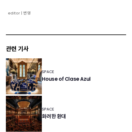
editor | 변영
관련 기사
SPACE
House of Clase Azul
SPACE
화려한 환대