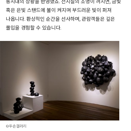
동시대의 상황을 반영했죠. 전시실의 조명이 꺼지면, 금빛
혹은 은빛 스탠드에 불이 켜지며 부드러운 빛이 퍼져
나옵니다. 환상적인 순간을 선사하며, 관람객들은 깊은
몰입을 경험할 수 있습니다.
©두손갤러리