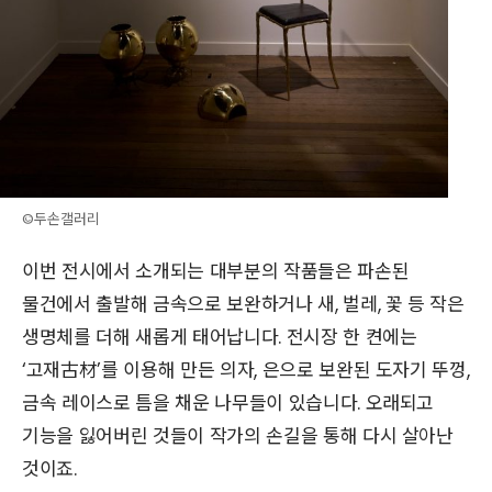
©두손갤러리
이번 전시에서 소개되는 대부분의 작품들은 파손된
물건에서 출발해 금속으로 보완하거나 새, 벌레, 꽃 등 작은
생명체를 더해 새롭게 태어납니다. 전시장 한 켠에는
‘고재
古材’
를 이용해 만든 의자, 은으로 보완된 도자기 뚜껑,
금속 레이스로 틈을 채운 나무들이 있습니다. 오래되고
기능을 잃어버린 것들이 작가의 손길을 통해 다시 살아난
것이죠.