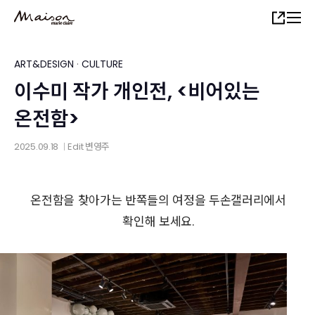
Skip
Share
to
main
content
ART&DESIGN
·
CULTURE
이수미 작가 개인전, <비어있는
온전함>
2025.09.18
Edit
변영주
│
온전함을 찾아가는 반쪽들의 여정을 두손갤러리에서
확인해 보세요.