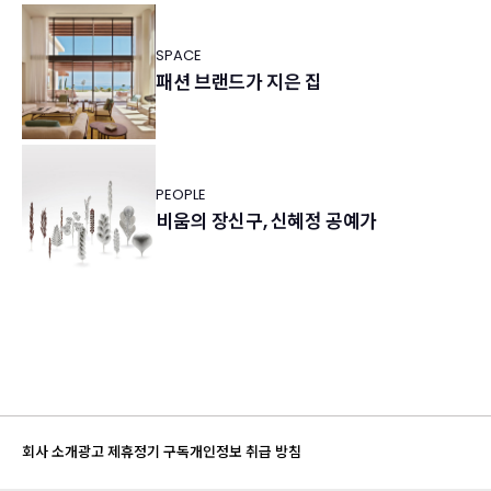
SPACE
패션 브랜드가 지은 집
PEOPLE
비움의 장신구, 신혜정 공예가
회사 소개
광고 제휴
정기 구독
개인정보 취급 방침