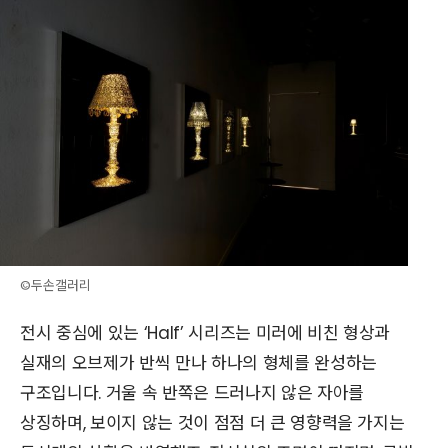
©두손갤러리
전시 중심에 있는 ‘Half’ 시리즈는 미러에 비친 형상과
실재의 오브제가 반씩 만나 하나의 형체를 완성하는
구조입니다. 거울 속 반쪽은 드러나지 않은 자아를
상징하며, 보이지 않는 것이 점점 더 큰 영향력을 가지는