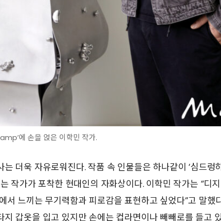
 Lamp’에 손을 얹은 이학민 작가.
는 더욱 자유로워진다. 작품 속 인물들은 하나같이 ‘심드렁
이는 작가가 포착한 현대인의 자화상이다. 이학민 작가는 “디지
에서 느끼는 무기력함과 피로감을 표현하고 싶었다”고 말했다.
타지 갑옷을 입고 있지만 손에는 컵라면이나 빼빼로를 들고 있