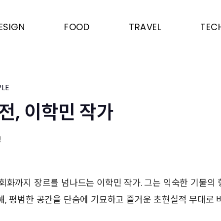
ESIGN
FOOD
TRAVEL
TEC
LE
전, 이학민 작가
영
회화까지 장르를 넘나드는 이학민 작가. 그는 익숙한 기물의
, 평범한 공간을 단숨에 기묘하고 즐거운 초현실적 무대로 