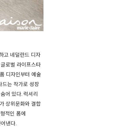
하고 네덜란드 디자
 글로벌 라이프스타
제품 디자인부터 예술
나드는 작가로 성장
 숨어 있다. 럭셔리
가 상위문화와 결합
전형적인 폼에
뿜어낸다.