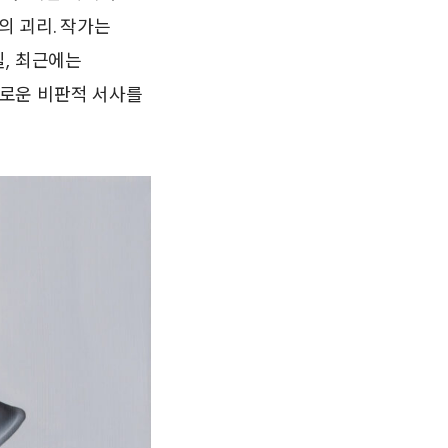
 괴리. 작가는
릴, 최근에는
로운 비판적 서사를