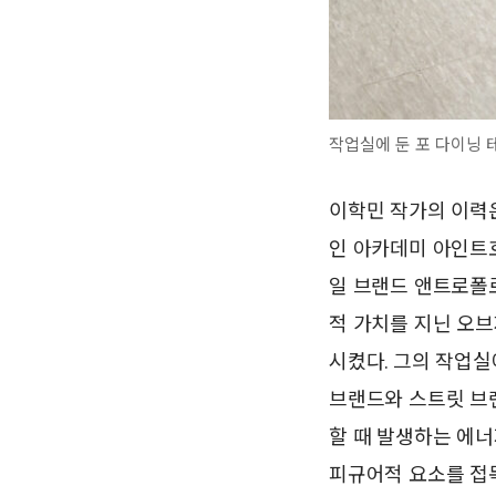
작업실에 둔 포 다이닝 테이
이학민 작가의 이력
인 아카데미 아인트
일 브랜드 앤트로폴로
적 가치를 지닌 오
시켰다. 그의 작업실
브랜드와 스트릿 브
할 때 발생하는 에너
피규어적 요소를 접