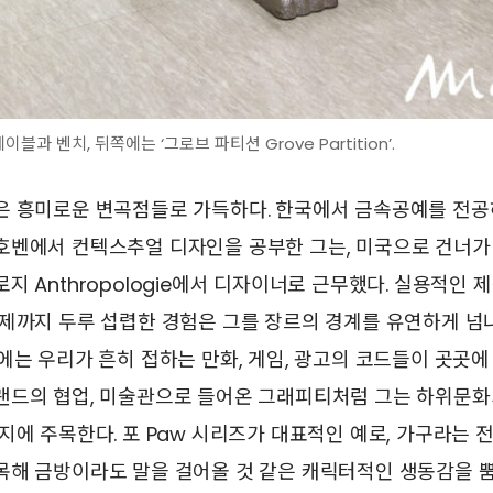
블과 벤치, 뒤쪽에는 ‘그로브 파티션 Grove Partition’.
은 흥미로운 변곡점들로 가득하다. 한국에서 금속공예를 전공
호벤에서 컨텍스추얼 디자인을 공부한 그는, 미국으로 건너가
지 Anthropologie에서 디자이너로 근무했다. 실용적인 
브제까지 두루 섭렵한 경험은 그를 장르의 경계를 유연하게 넘
에는 우리가 흔히 접하는 만화, 게임, 광고의 코드들이 곳곳에
랜드의 협업, 미술관으로 들어온 그래피티처럼 그는 하위문화
지에 주목한다. 포 Paw 시리즈가 대표적인 예로, 가구라는 
목해 금방이라도 말을 걸어올 것 같은 캐릭터적인 생동감을 