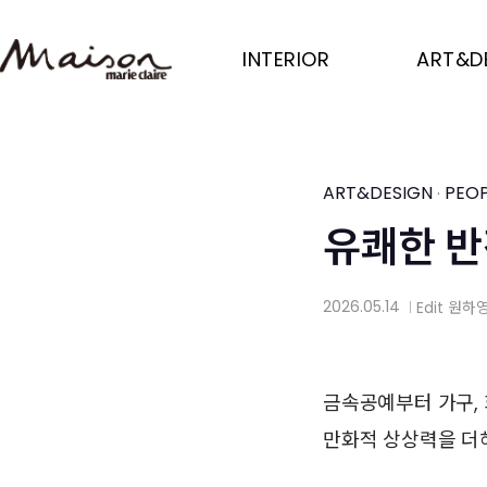
Skip
to
INTERIOR
ART&D
main
content
ART&DESIGN
PEOP
·
유쾌한 반
2026.05.14
Edit
원하
│
금속공예부터 가구, 
만화적 상상력을 더해