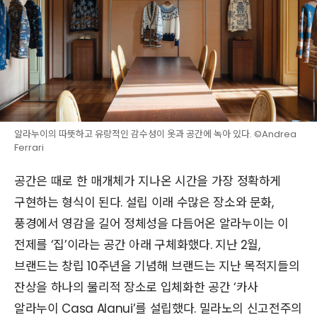
알라누이의 따뜻하고 유랑적인 감수성이 옷과 공간에 녹아 있다. ©Andrea
Ferrari
공간은 때로 한 매개체가 지나온 시간을 가장 정확하게
구현하는 형식이 된다. 설립 이래 수많은 장소와 문화,
풍경에서 영감을 길어 정체성을 다듬어온 알라누이는 이
전제를 ‘집’이라는 공간 아래 구체화했다. 지난 2월,
브랜드는 창립 10주년을 기념해 브랜드는 지난 목적지들의
잔상을 하나의 물리적 장소로 입체화한 공간 ‘카사
알라누이 Casa Alanui’를 설립했다. 밀라노의 신고전주의