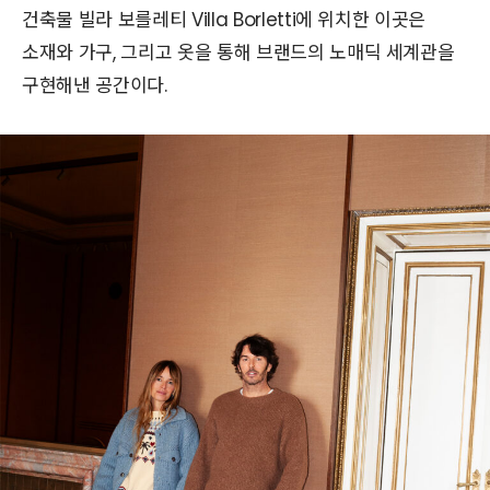
건축물 빌라 보를레티 Villa Borletti에 위치한 이곳은
소재와 가구, 그리고 옷을 통해 브랜드의 노매딕 세계관을
구현해낸 공간이다.