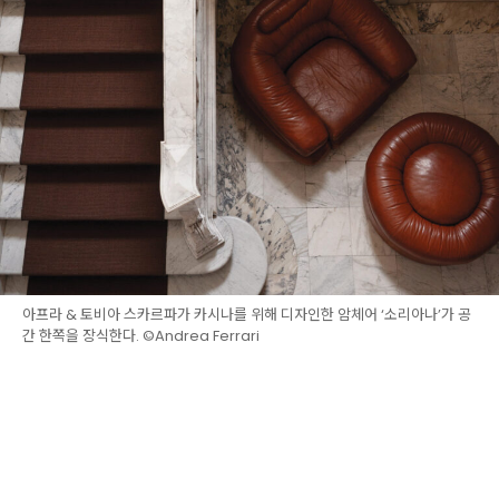
아프라 & 토비아 스카르파가 카시나를 위해 디자인한 암체어 ‘소리아나’가 공
간 한쪽을 장식한다. ©Andrea Ferrari