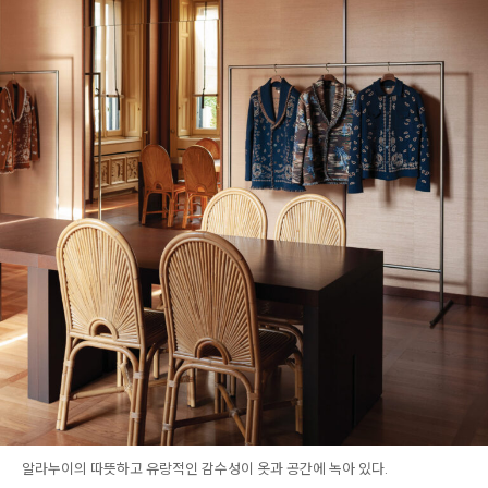
알라누이의 따뜻하고 유랑적인 감수성이 옷과 공간에 녹아 있다.