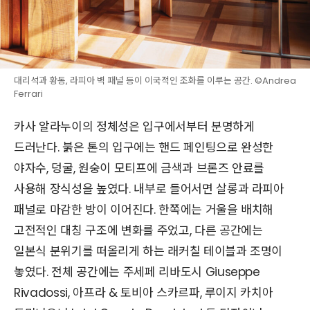
대리석과 황동, 라피아 벽 패널 등이 이국적인 조화를 이루는 공간. ©Andrea
Ferrari
카사 알라누이의 정체성은 입구에서부터 분명하게
드러난다. 붉은 톤의 입구에는 핸드 페인팅으로 완성한
야자수, 덩굴, 원숭이 모티프에 금색과 브론즈 안료를
사용해 장식성을 높였다. 내부로 들어서면 살롱과 라피아
패널로 마감한 방이 이어진다. 한쪽에는 거울을 배치해
고전적인 대칭 구조에 변화를 주었고, 다른 공간에는
일본식 분위기를 떠올리게 하는 래커칠 테이블과 조명이
놓였다. 전체 공간에는 주세페 리바도시 Giuseppe
Rivadossi, 아프라 & 토비아 스카르파, 루이지 카치아