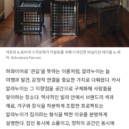
아프라 & 토비아 스카르파가 막살토를 위해 디자인한 바실리안 테이블 & 체
어. ©Andrea Ferrari
하와이어로 ‘큰길’을 뜻하는 이름처럼, 알라누이는 늘
여행과 발견, 감정적 연결을 중요한 가치로 다뤄왔다. 카사
알라누이는 그 지향점을 공간으로 구체화해 사람들을
맞이하는 장소다. 역사적인 빌라 안에서 브랜드의 색과
재료, 가구와 장식을 차분하게 조합한 프로젝트는
알라누이가 집이라는 형식을 택한 이유를 분명하게
설명한다. 집인 동시에 쇼룸이고, 정착의 공간인 동시에