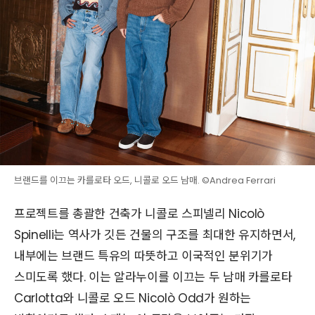
브랜드를 이끄는 카를로타 오드, 니콜로 오드 남매. ©Andrea Ferrari
프로젝트를 총괄한 건축가 니콜로 스피넬리 Nicolò
Spinelli는 역사가 깃든 건물의 구조를 최대한 유지하면서,
내부에는 브랜드 특유의 따뜻하고 이국적인 분위기가
스미도록 했다. 이는 알라누이를 이끄는 두 남매 카를로타
Carlotta와 니콜로 오드 Nicolò Odd가 원하는