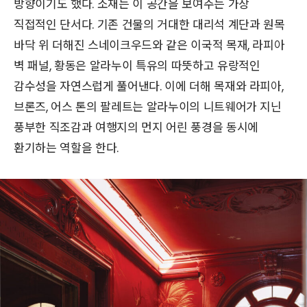
방향이기도 했다. 소재는 이 공간을 보여주는 가장
직접적인 단서다. 기존 건물의 거대한 대리석 계단과 원목
바닥 위 더해진 스네이크우드와 같은 이국적 목재, 라피아
벽 패널, 황동은 알라누이 특유의 따뜻하고 유랑적인
감수성을 자연스럽게 풀어낸다. 이에 더해 목재와 라피아,
브론즈, 어스 톤의 팔레트는 알라누이의 니트웨어가 지닌
풍부한 직조감과 여행지의 먼지 어린 풍경을 동시에
환기하는 역할을 한다.