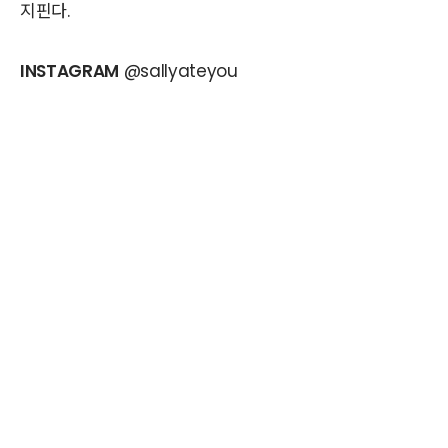
지핀다.
INSTAGRAM
@sallyateyou