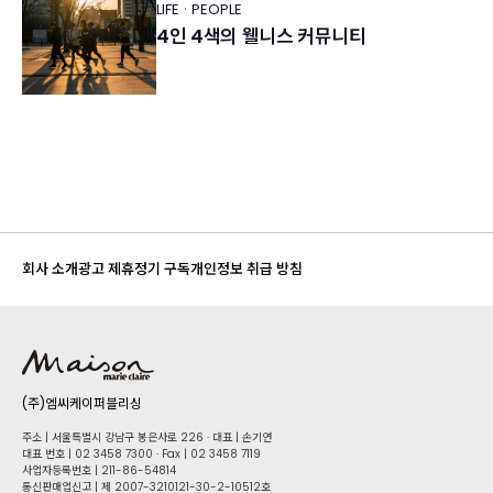
·
LIFE
PEOPLE
4인 4색의 웰니스 커뮤니티
회사 소개
광고 제휴
정기 구독
개인정보 취급 방침
(주)엠씨케이퍼블리싱
주소 | 서울특별시 강남구 봉은사로 226 · 대표 | 손기연
대표 번호 | 02 34​58 7300 · Fax | 02 34​58 7119
사업자등록번호 | 211-86-5​4814
통신판매업신고 | 제 2007-3210121-30-2-10512호