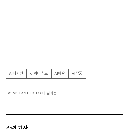
AI디자인
ai아티스트
AI예술
AI작품
ASSISTANT EDITOR | 김가은
관련 기사