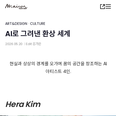
Skip
Share
to
main
content
ART&DESIGN
·
CULTURE
AI로 그려낸 환상 세계
2026.05.20
Edit
김가은
│
현실과 상상의 경계를 오가며 꿈의 공간을 창조하는 AI
아티스트 4인.
Hera Kim