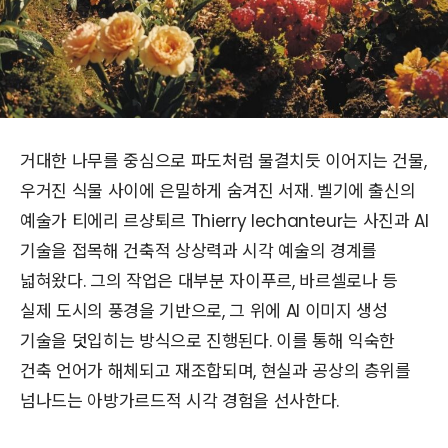
거대한 나무를 중심으로 파도처럼 물결치듯 이어지는 건물,
우거진 식물 사이에 은밀하게 숨겨진 서재. 벨기에 출신의
예술가 티에리 르샹퇴르 Thierry lechanteur는 사진과 AI
기술을 접목해 건축적 상상력과 시각 예술의 경계를
넓혀왔다. 그의 작업은 대부분 자이푸르, 바르셀로나 등
실제 도시의 풍경을 기반으로, 그 위에 AI 이미지 생성
기술을 덧입히는 방식으로 진행된다. 이를 통해 익숙한
건축 언어가 해체되고 재조합되며, 현실과 공상의 층위를
넘나드는 아방가르드적 시각 경험을 선사한다.