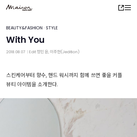
Skip
Share
to
main
content
BEAUTY&FASHION
·
STYLE
With You
2018.08.07
Edit
정민 윤
, 이주현(Jedition)
│
스킨케어부터 향수, 핸드 워시까지 함께 쓰면 좋을 커플
뷰티 아이템을 소개한다.