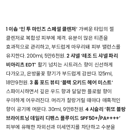
1 이솝 ‘인 투 마인즈 스페셜 클렌저’
가벼운 타입의 젤
클렌저로 복합성 피부에 제격. 유분이 많은 티존을
효과적으로 관리하고, 부드럽게 마무리돼 피부 밸런스를
유지한다. 200ml, 5만6천원.
2 샤넬 ‘레조 드 샤넬 파리
비아리츠 EDT’
활기 넘치는 시트러스 향이 신선하게
다가오고, 은방울꽃 향기가 부드럽게 감싼다. 125ml,
18만9천원.
3 톰 포드 뷰티 ’블랙 오키드 헤어 미스트’
스파이시하면서 깊은 우드 향과 달달한 플로럴 향이
우아하게 어우러진다. 머리가 찰랑거릴 때마다 매혹적인
향이 공기에 머문다. 30ml, 9만8천원.
4 시슬리 ‘휘또 블랑
브라이트닝 데일리 디펜스 플루이드 SPF50+/PA++++’
피부에 유해한 자외선과 미세먼지를 차단하고 수분을