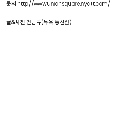
문의
http://www.unionsquare.hyatt.com/
글&사진
전남규(뉴욕 통신원)