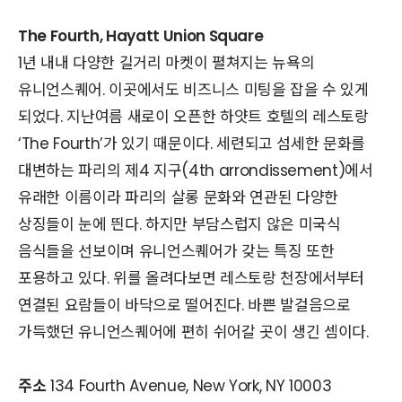
The Fourth, Hayatt Union Square
1년 내내 다양한 길거리 마켓이 펼쳐지는 뉴욕의
유니언스퀘어. 이곳에서도 비즈니스 미팅을 잡을 수 있게
되었다. 지난여름 새로이 오픈한 하얏트 호텔의 레스토랑
‘The Fourth’가 있기 때문이다. 세련되고 섬세한 문화를
대변하는 파리의 제4 지구(4th arrondissement)에서
유래한 이름이라 파리의 살롱 문화와 연관된 다양한
상징들이 눈에 띈다. 하지만 부담스럽지 않은 미국식
음식들을 선보이며 유니언스퀘어가 갖는 특징 또한
포용하고 있다. 위를 올려다보면 레스토랑 천장에서부터
연결된 요람들이 바닥으로 떨어진다. 바쁜 발걸음으로
가득했던 유니언스퀘어에 편히 쉬어갈 곳이 생긴 셈이다.
주소
134 Fourth Avenue, New York, NY 10003