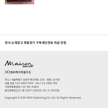
회사 소개
광고 제휴
정기 구독
개인정보 취급 방침
(주)엠씨케이퍼블리싱
주소 | 서울특별시 강남구 봉은사로 226 · 대표 | 손기연
대표 번호 | 02 34​58 7300 · Fax | 02 34​58 7119
사업자등록번호 | 211-86-5​4814
통신판매업신고 | 제 2007-3210121-30-2-10512호
Copyright © 2015 MCK Publishing Co. Ltd. All Rights Reserved.