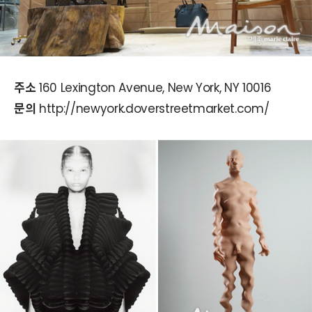
주소
160 Lexington Avenue, New York, NY 10016
문의
http://newyork.doverstreetmarket.com/