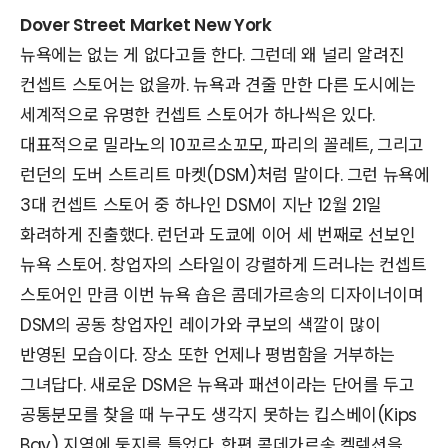
Dover Street Market New York
뉴욕에는 없는 게 없다고들 한다. 그런데 왜 널리 알려진
컨셉트 스토어는 없을까. 뉴욕과 견줄 만한 다른 도시에는
세계적으로 유명한 컨셉트 스토어가 하나씩은 있다.
대표적으로 밀라노의 10꼬르소꼬모, 파리의 꼴레트, 그리고
런던의 도버 스트리트 마켓(DSM)처럼 말이다. 그런 뉴욕에
3대 컨셉트 스토어 중 하나인 DSM이 지난 12월 21일
화려하게 진출했다. 런던과 도쿄에 이어 세 번째로 선보인
뉴욕 스토어. 창업자의 스타일이 강렬하게 드러나는 컨셉트
스토어인 만큼 이번 뉴욕 숍은 콤데가르송의 디자이너이며
DSM의 공동 창업자인 레이가와 쿠보의 색깔이 많이
반영된 모습이다. 장소 또한 언제나 평범함을 거부하는
그녀답다. 새로운 DSM은 뉴욕과 패션이라는 단어를 두고
공통분모를 찾을 때 누구도 생각지 못하는 킵스베이(Kips
Bay) 지역에 둥지를 틀었다. 한편 콤데가르송 켈렉션을