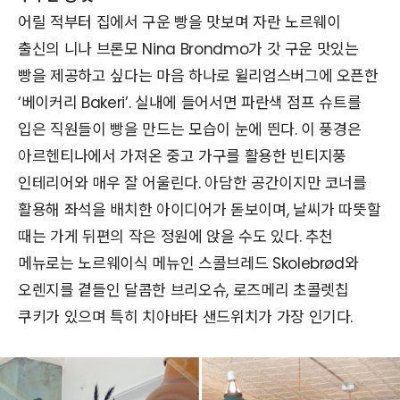
어릴 적부터 집에서 구운 빵을 맛보며 자란 노르웨이
출신의 니나 브론모 Nina Brondmo가 갓 구운 맛있는
빵을 제공하고 싶다는 마음 하나로 윌리엄스버그에 오픈한
‘베이커리 Bakeri’. 실내에 들어서면 파란색 점프 슈트를
입은 직원들이 빵을 만드는 모습이 눈에 띈다. 이 풍경은
아르헨티나에서 가져온 중고 가구를 활용한 빈티지풍
인테리어와 매우 잘 어울린다. 아담한 공간이지만 코너를
활용해 좌석을 배치한 아이디어가 돋보이며, 날씨가 따뜻할
때는 가게 뒤편의 작은 정원에 앉을 수도 있다. 추천
메뉴로는 노르웨이식 메뉴인 스콜브레드 Skolebrød와
오렌지를 곁들인 달콤한 브리오슈, 로즈메리 초콜렛칩
쿠키가 있으며 특히 치아바타 샌드위치가 가장 인기다.