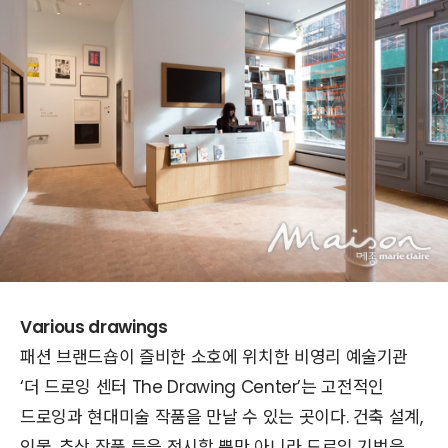
Various drawings
패션 브랜드숍이 즐비한 소호에 위치한 비영리 예술기관
‘더 드로잉 센터 The Drawing Center’는 고전적인
드로잉과 현대미술 작품을 만날 수 있는 곳이다. 건축 설계,
인물, 추상 작품 등을 전시할 뿐만 아니라 드로잉 기법을