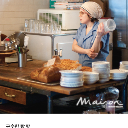
구수한 빵 맛