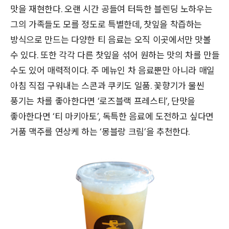
맛을 재현한다. 오랜 시간 공들여 터득한 블렌딩 노하우는
그의 가족들도 모를 정도로 특별한데, 찻잎을 착즙하는
방식으로 만드는 다양한 티 음료는 오직 이곳에서만 맛볼
수 있다. 또한 각각 다른 찻잎을 섞어 원하는 맛의 차를 만들
수도 있어 매력적이다. 주 메뉴인 차 음료뿐만 아니라 매일
아침 직접 구워내는 스콘과 쿠키도 일품. 꽃향기가 물씬
풍기는 차를 좋아한다면 ‘로즈블랙 프레스티’, 단맛을
좋아한다면 ‘티 마키아토’, 독특한 음료에 도전하고 싶다면
거품 맥주를 연상케 하는 ‘몽블랑 크림’을 추천한다.