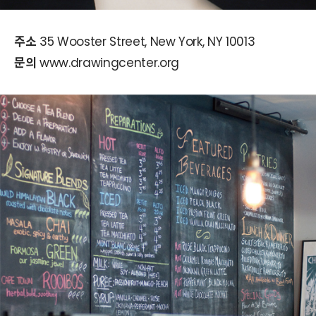
주소
35 Wooster Street, New York, NY 10013
문의
www.drawingcenter.org