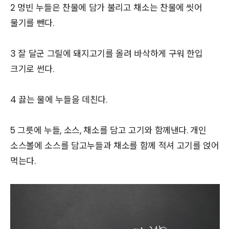
2 멍빈 누들은 찬물에 담가 불리고 채소는 찬물에 씻어
물기를 뺀다.
3 잘 달군 그릴에 돼지고기를 올려 바삭하게 구워 한입
크기로 썬다.
4 끓는 물에 누들을 데친다.
5 그릇에 누들, 소스, 채소를 담고 고기와 함께낸다. 개인
소스볼에 소스를 담고누들과 채소를 함께 적셔 고기를 얹어
먹는다.