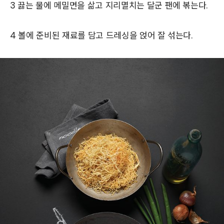
3 끓는 물에 메밀면을 삶고 지리멸치는 달군 팬에 볶는다.
4 볼에 준비된 재료를 담고 드레싱을 얹어 잘 섞는다.