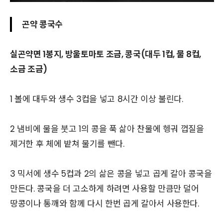
곤약 콩국수
실곤약면 1봉지, 방울토마토 조금, 콩국(대두 1컵, 물 8컵,
소금 조금)
1 볼에 대두와 생수 3컵을 넣고 8시간 이상 불린다.
2 냄비에 물을 붓고 1의 콩을 푹 삶아 찬물에 헹궈 껍질을
제거한 후 체에 밭쳐 물기를 뺀다.
3 믹서에 생수 5컵과 2의 삶은 콩을 넣고 곱게 갈아 콩국을
만든다. 콩국을 더 고소하게 하려면 사용할 만큼만 덜어
땅콩이나 통깨와 함께 다시 한번 곱게 갈아서 사용한다.