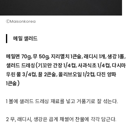
ⒸMaisonkorea
메밀 샐러드
메밀면 70g, 무 50g, 지리멸치 1큰술, 래디시 1개, 생강 1톨,
샐러드 드레싱(기꼬만 간장 1/4컵, 사과식초 1/4컵, 다시마
우린 물 3/4컵, 꿀 2큰술, 올리브오일 1/2컵, 다진 양파
1큰술)
1 볼에 샐러드 드레싱 재료를 넣고 거품기로 잘 섞는다.
2 무, 래디시, 생강은 곱게 채썰어 찬물에 각각 담근다.