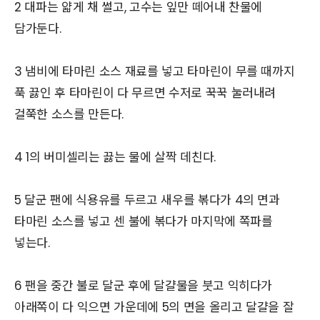
2 대파는 얇게 채 썰고, 고수는 잎만 떼어내 찬물에
담가둔다.
3 냄비에 타마린 소스 재료를 넣고 타마린이 무를 때까지
푹 끓인 후 타마린이 다 무르면 수저로 꾹꾹 눌러내려
걸쭉한 소스를 만든다.
4 1의 버미셀리는 끓는 물에 살짝 데친다.
5 달군 팬에 식용유를 두르고 새우를 볶다가 4의 면과
타마린 소스를 넣고 센 불에 볶다가 마지막에 쪽파를
넣는다.
6 팬을 중간 불로 달군 후에 달걀물을 붓고 익히다가
아래쪽이 다 익으면 가운데에 5의 면을 올리고 달걀을 잘