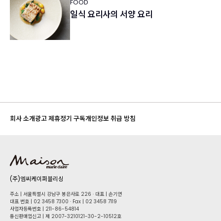
FOOD
일식 요리사의 서양 요리
회사 소개
광고 제휴
정기 구독
개인정보 취급 방침
(주)엠씨케이퍼블리싱
주소 | 서울특별시 강남구 봉은사로 226 · 대표 | 손기연
대표 번호 | 02 34​58 7300 · Fax | 02 34​58 7119
사업자등록번호 | 211-86-5​4814
통신판매업신고 | 제 2007-3210121-30-2-10512호