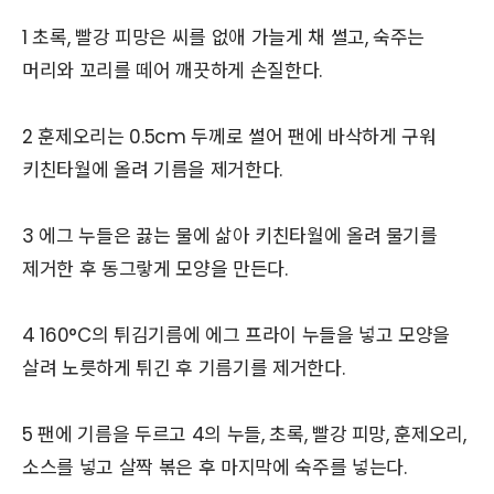
1 초록, 빨강 피망은 씨를 없애 가늘게 채 썰고, 숙주는
머리와 꼬리를 떼어 깨끗하게 손질한다.
2 훈제오리는 0.5cm 두께로 썰어 팬에 바삭하게 구워
키친타월에 올려 기름을 제거한다.
3 에그 누들은 끓는 물에 삶아 키친타월에 올려 물기를
제거한 후 동그랗게 모양을 만든다.
4 160
°C의 튀김기름에 에그 프라이 누들을 넣고 모양을
살려 노릇하게 튀긴 후 기름기를 제거한다.
5 팬에 기름을 두르고 4의 누들, 초록, 빨강 피망, 훈제오리,
소스를 넣고 살짝 볶은 후 마지막에 숙주를 넣는다.