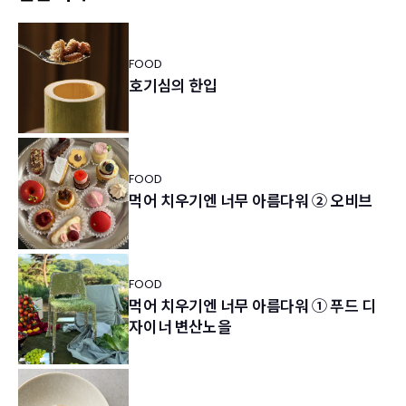
FOOD
호기심의 한입
FOOD
먹어 치우기엔 너무 아름다워 ② 오비브
FOOD
먹어 치우기엔 너무 아름다워 ① 푸드 디
자이너 변산노을