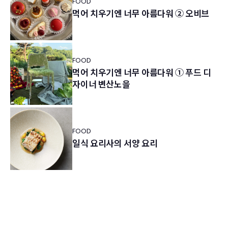
FOOD
먹어 치우기엔 너무 아름다워 ② 오비브
FOOD
먹어 치우기엔 너무 아름다워 ① 푸드 디
자이너 변산노을
FOOD
일식 요리사의 서양 요리