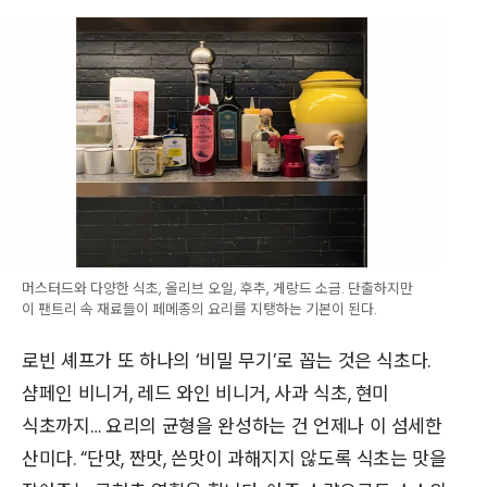
머스터드와 다양한 식초, 올리브 오일, 후추, 게랑드 소금. 단출하지만
이 팬트리 속 재료들이 페메종의 요리를 지탱하는 기본이 된다.
로빈 셰프가 또 하나의 ‘비밀 무기’로 꼽는 것은 식초다.
샴페인 비니거, 레드 와인 비니거, 사과 식초, 현미
식초까지… 요리의 균형을 완성하는 건 언제나 이 섬세한
산미다. “단맛, 짠맛, 쓴맛이 과해지지 않도록 식초는 맛을