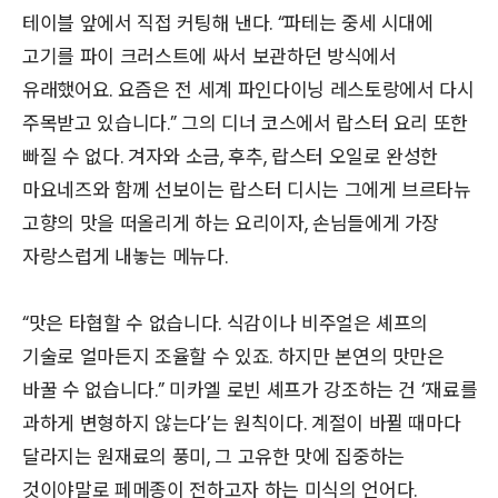
테이블 앞에서 직접 커팅해 낸다. “파테는 중세 시대에
고기를 파이 크러스트에 싸서 보관하던 방식에서
유래했어요. 요즘은 전 세계 파인다이닝 레스토랑에서 다시
주목받고 있습니다.” 그의 디너 코스에서 랍스터 요리 또한
빠질 수 없다. 겨자와 소금, 후추, 랍스터 오일로 완성한
마요네즈와 함께 선보이는 랍스터 디시는 그에게 브르타뉴
고향의 맛을 떠올리게 하는 요리이자, 손님들에게 가장
자랑스럽게 내놓는 메뉴다.
“맛은 타협할 수 없습니다. 식감이나 비주얼은 셰프의
기술로 얼마든지 조율할 수 있죠. 하지만 본연의 맛만은
바꿀 수 없습니다.” 미카엘 로빈 셰프가 강조하는 건 ‘재료를
과하게 변형하지 않는다’는 원칙이다. 계절이 바뀔 때마다
달라지는 원재료의 풍미, 그 고유한 맛에 집중하는
것이야말로 페메종이 전하고자 하는 미식의 언어다.