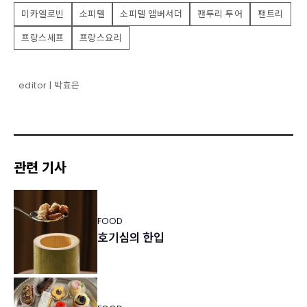
미카엘로빈
소피텔
소피텔 앰버서더
팬투리 투어
팬트리
프랑스셰프
프랑스요리
editor | 박효은
관련 기사
FOOD
호기심의 한입