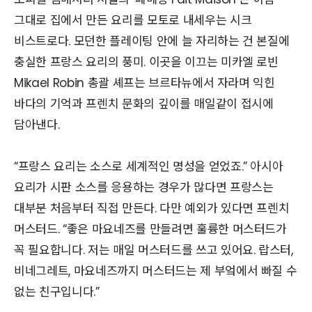
그대로 집에서 만든 요리를 모토로 내세우는 시크
비스트로다. 모던한 플레이팅 안에 늘 자리하는 건 본질에
충실한 프랑스 요리의 풍미. 이곳을 이끄는 미카엘 로빈
Mikael Robin 총괄 셰프는 브르타뉴에서 자라며 익힌
바다의 기억과 프렌치 문화의 깊이를 매일같이 접시에
담아낸다.
“프랑스 요리는 소스로 세계적인 명성을 얻었죠.” 아시아
요리가 시판 소스를 응용하는 경우가 많다면 프랑스는
대부분 처음부터 직접 만든다. 다만 예외가 있다면 프렌치
머스터드. “좋은 마요네즈를 만들려면 훌륭한 머스터드가
꼭 필요합니다. 저는 매일 머스터드를 쓰고 있어요. 랍스터,
비네그레트, 마요네즈까지 머스터드는 제 부엌에서 빠질 수
없는 친구입니다.”