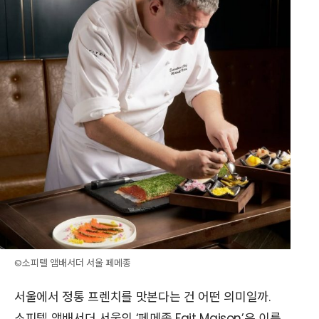
©소피텔 앰배서더 서울 페메종
서울에서 정통 프렌치를 맛본다는 건 어떤 의미일까.
소피텔 앰배서더 서울의 ‘페메종 Fait Maison’은 이름