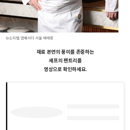
©소피텔 앰배서더 서울 페메종
재료 본연의 풍미를 존중하는
셰프의 팬트리를
영상으로 확인하세요.