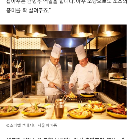
잡아주는 균형추 역할을 합니다. 아주 소량으로도 소스의
풍미를 확 살려주죠.”
©소피텔 앰배서더 서울 페메종