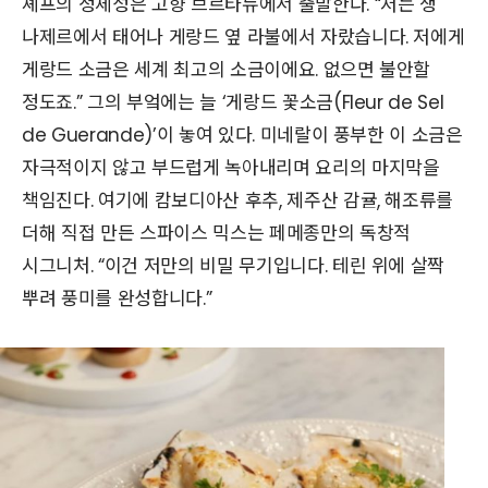
셰프의 정체성은 고향 브르타뉴에서 출발한다. “저는 생
나제르에서 태어나 게랑드 옆 라불에서 자랐습니다. 저에게
게랑드 소금은 세계 최고의 소금이에요. 없으면 불안할
정도죠.” 그의 부엌에는 늘 ‘게랑드 꽃소금(Fleur de Sel
de Guerande)’이 놓여 있다. 미네랄이 풍부한 이 소금은
자극적이지 않고 부드럽게 녹아내리며 요리의 마지막을
책임진다. 여기에 캄보디아산 후추, 제주산 감귤, 해조류를
더해 직접 만든 스파이스 믹스는 페메종만의 독창적
시그니처. “이건 저만의 비밀 무기입니다. 테린 위에 살짝
뿌려 풍미를 완성합니다.”