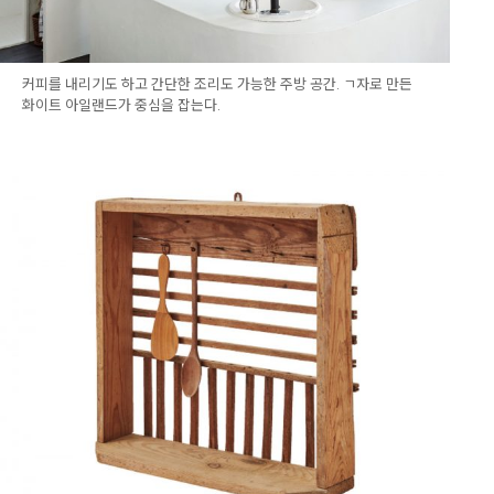
커피를 내리기도 하고 간단한 조리도 가능한 주방 공간. ㄱ자로 만든
화이트 아일랜드가 중심을 잡는다.