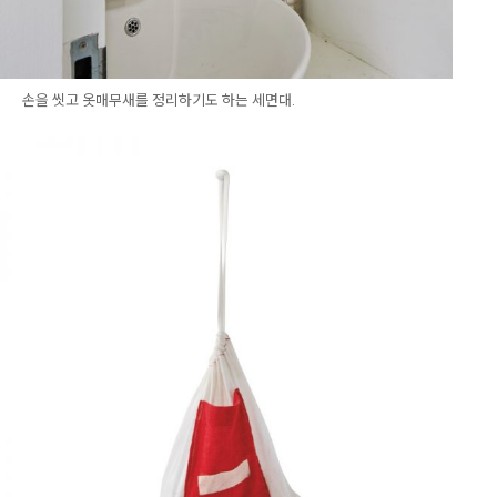
손을 씻고 옷매무새를 정리하기도 하는 세면대.