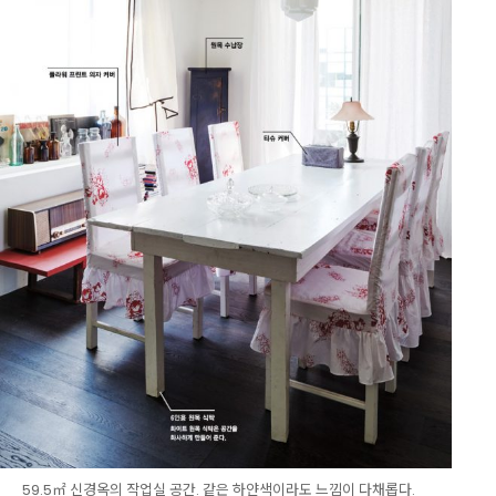
59.5㎡ 신경옥의 작업실 공간. 같은 하얀색이라도 느낌이 다채롭다.