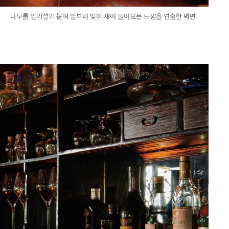
나무를 얼기설기 붙여 일부러 빛이 새어 들어오는 느낌을 연출한 벽면.