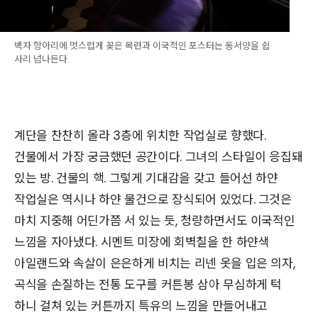
백자 항아리에 멋스럽게 꽂은 목련과 이국적인 포스터는 동서양을 쉽
사리 넘나든다.
계단을 찬찬히 올라 3층에 위치한 작업실로 향했다.
건물에서 가장 궁금했던 공간이다. 그녀의 스타일이 응집돼
있는 방. 건물의 핵. 그렇게 기대감을 갖고 들어선 하얀
작업실은 역시나 하얀 물건으로 장식되어 있었다. 그것은
마치 지중해 어딘가쯤 서 있는 듯, 청량하면서도 이국적인
느낌을 자아냈다. 시멘트 미장에 회벽칠을 한 하얀색
아일랜드와 속살이 은은하게 비치는 리넨 옷을 입은 의자,
곡식을 손질하는 전통 도구를 커튼봉 삼아 무심하게 턱
하니 걸쳐 있는 커튼까지 특유의 느낌을 만들어내고