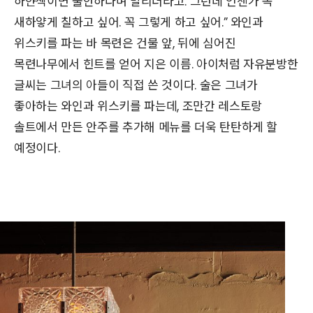
하얀색이면 불안하다며 말리더라고. 그런데 언젠가 꼭
새하얗게 칠하고 싶어. 꼭 그렇게 하고 싶어.” 와인과
위스키를 파는 바 목련은 건물 앞, 뒤에 심어진
목련나무에서 힌트를 얻어 지은 이름. 아이처럼 자유분방한
글씨는 그녀의 아들이 직접 쓴 것이다. 술은 그녀가
좋아하는 와인과 위스키를 파는데, 조만간 레스토랑
솔트에서 만든 안주를 추가해 메뉴를 더욱 탄탄하게 할
예정이다.