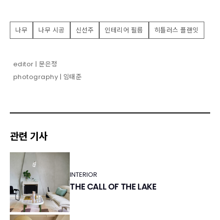
나무
나무 시공
신선주
인테리어 필름
히틀러스 플랜잇
editor | 문은정
photography | 임태준
관련 기사
INTERIOR
THE CALL OF THE LAKE