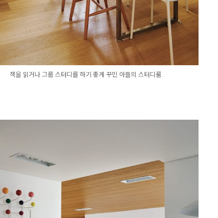
책을 읽거나 그룹 스터디를 하기 좋게 꾸민 아들의 스터디룸.