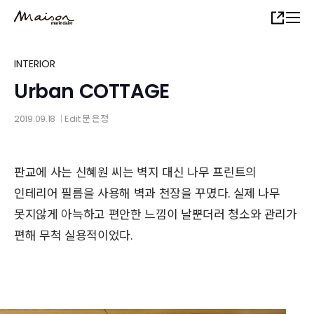
Skip
Share
to
main
content
INTERIOR
Urban COTTAGE
2019.09.18
Edit
문 은정
│
판교에 사는 신혜원 씨는 벽지 대신 나무 프린트의
인테리어 필름을 사용해 벽과 천장을 꾸몄다. 실제 나무
못지않게 아늑하고 편안한 느낌이 날뿐더러 청소와 관리가
편해 무척 실용적이었다.