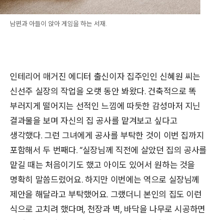
남편과 아들이 앉아 게임을 하는 서재.
인테리어 매거진 에디터 출신이자 집주인인 신혜원 씨는
신선주 실장의 작업을 오랫 동안 봐왔다. 건축적으로 똑
부러지게 떨어지는 선적인 느낌에 따듯한 감성마저 지닌
결과물을 보며 자신의 집 공사를 맡겨보고 싶다고
생각했다. 그런 그녀에게 공사를 부탁한 것이 이번 집까지
포함해서 두 번째다. “실장님께 직전에 살았던 집의 공사를
맡길 때는 처음이기도 했고 아이도 있어서 원하는 것을
명확히 말씀드렸어요. 하지만 이번에는 역으로 실장님께
제안을 해달라고 부탁했어요. 그랬더니 본인의 집도 이런
식으로 고치려 했다며, 천장과 벽, 바닥을 나무로 시공하면