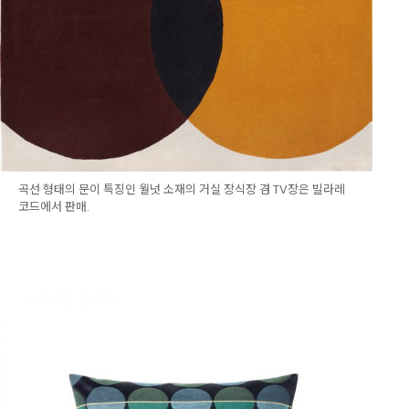
곡선 형태의 문이 특징인 월넛 소재의 거실 장식장 겸 TV장은 빌라레
코드에서 판매.