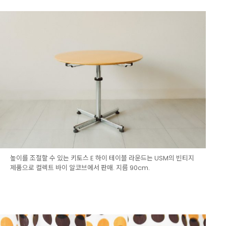
높이를 조절할 수 있는 키토스 E 하이 테이블 라운드는 USM의 빈티지
제품으로 컬렉트 바이 알코브에서 판매. 지름 90cm.