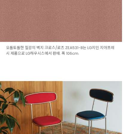
오돌토돌한 질감의 벽지 크로스/로즈 ZEA531-8는 LG지인 지아프레
시 제품으로 LG하우시스에서 판매. 폭 106cm.