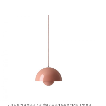
크기가 다른 반원 형태의 조명 갓이 어우러진 분홍색 펜던트 조명 플라