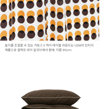
높이를 조절할 수 있는 키토스 E 하이 테이블 라운드는 USM의 빈티지
제품으로 컬렉트 바이 알코브에서 판매. 지름 90cm.