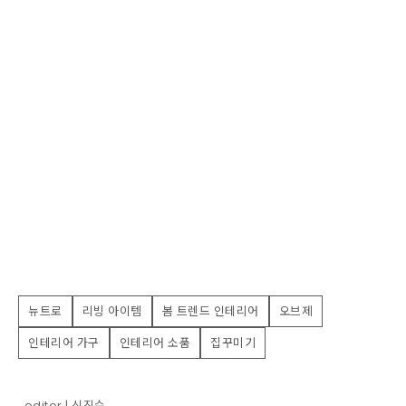
뉴트로
리빙 아이템
봄 트렌드 인테리어
오브제
인테리어 가구
인테리어 소품
집꾸미기
editor | 신진수