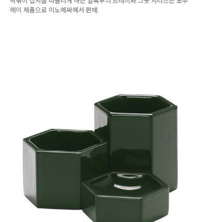
떡볶이 접시를 떠올리게 하는 얼룩무늬 트레이와 그릇 시리즈는 모두
헤이 제품으로 이노메싸에서 판매.