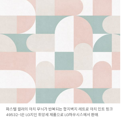
파스텔 컬러의 아치 무늬가 반복되는 합지벽지 레트로 아치 민트 핑크
49532-1은 LG지인 휘앙세 제품으로 LG하우시스에서 판매.