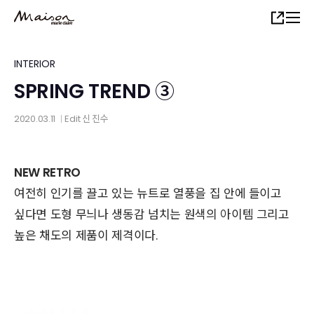
Skip
Share
to
main
content
INTERIOR
SPRING TREND ③
2020.03.11
Edit
신 진수
│
NEW RETRO
여전히 인기를 끌고 있는 뉴트로 열풍을 집 안에 들이고
싶다면 도형 무늬나 생동감 넘치는 원색의 아이템 그리고
높은 채도의 제품이 제격이다.