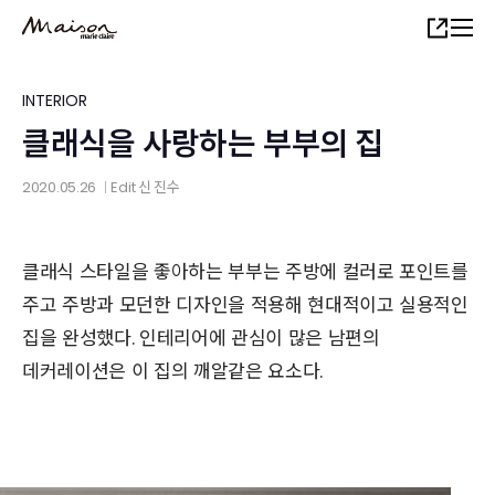
Skip
Share
to
main
content
INTERIOR
클래식을 사랑하는 부부의 집
2020.05.26
Edit
신 진수
│
클래식 스타일을 좋아하는 부부는 주방에 컬러로 포인트를
주고 주방과 모던한 디자인을 적용해 현대적이고 실용적인
집을 완성했다. 인테리어에 관심이 많은 남편의
데커레이션은 이 집의 깨알같은 요소다.