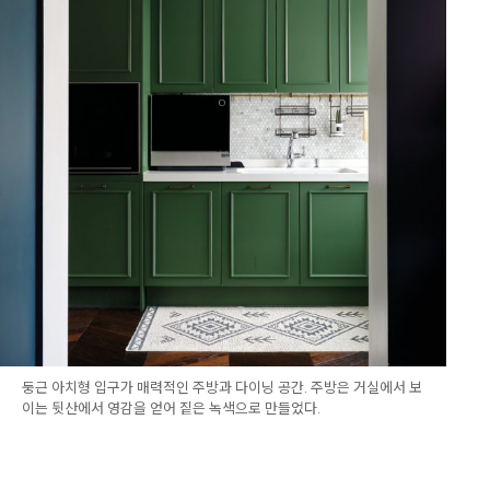
둥근 아치형 입구가 매력적인 주방과 다이닝 공간. 주방은 거실에서 보
이는 뒷산에서 영감을 얻어 짙은 녹색으로 만들었다.