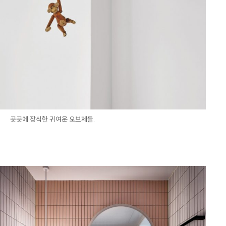
곳곳에 장식한 귀여운 오브제들.