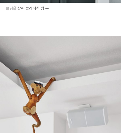
몰딩을 살린 클래식한 방 문.