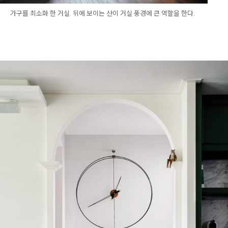
가구를 최소화 한 거실. 뒤에 보이는 산이 거실 풍경에 큰 역할을 한다.