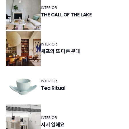
INTERIOR
THE CALL OF THE LAKE
INTERIOR
셰프의 또 다른 무대
INTERIOR
Tea Ritual
INTERIOR
서서 일해요