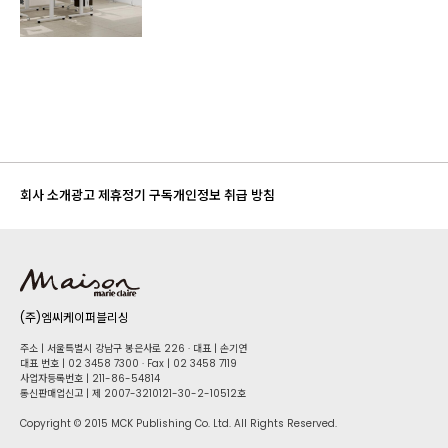
회사 소개
광고 제휴
정기 구독
개인정보 취급 방침
(주)엠씨케이퍼블리싱
주소 | 서울특별시 강남구 봉은사로 226 · 대표 | 손기연
대표 번호 | 02 34​58 7300 · Fax | 02 34​58 7119
사업자등록번호 | 211-86-5​4814
통신판매업신고 | 제 2007-3210121-30-2-10512호
Copyright © 2015 MCK Publishing Co. Ltd. All Rights Reserved.