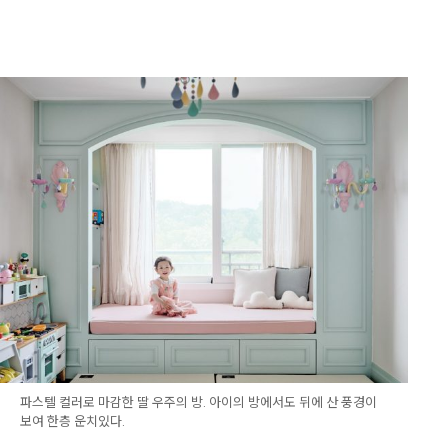
파스텔 컬러로 마감한 딸 우주의 방. 아이의 방에서도 뒤에 산 풍경이
보여 한층 운치있다.