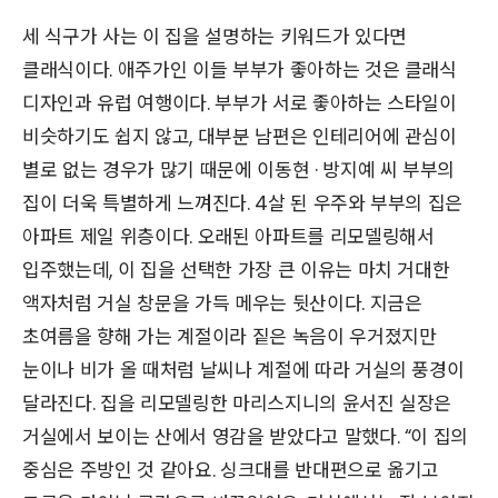
세 식구가 사는 이 집을 설명하는 키워드가 있다면
클래식이다. 애주가인 이들 부부가 좋아하는 것은 클래식
디자인과 유럽 여행이다. 부부가 서로 좋아하는 스타일이
비슷하기도 쉽지 않고, 대부분 남편은 인테리어에 관심이
별로 없는 경우가 많기 때문에 이동현 · 방지예 씨 부부의
집이 더욱 특별하게 느껴진다. 4살 된 우주와 부부의 집은
아파트 제일 위층이다. 오래된 아파트를 리모델링해서
입주했는데, 이 집을 선택한 가장 큰 이유는 마치 거대한
액자처럼 거실 창문을 가득 메우는 뒷산이다. 지금은
초여름을 향해 가는 계절이라 짙은 녹음이 우거졌지만
눈이나 비가 올 때처럼 날씨나 계절에 따라 거실의 풍경이
달라진다. 집을 리모델링한 마리스지니의 윤서진 실장은
거실에서 보이는 산에서 영감을 받았다고 말했다. “이 집의
중심은 주방인 것 같아요. 싱크대를 반대편으로 옮기고