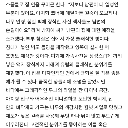
소품들로 집 안을 꾸미곤 한다 . “저보다 남편이 더 열성인
부분이 있어요. 아치형 코너에 매달아둔 원숭이 오브제나
나무 인형, 침실 벽에 장식한 사진 액자들도 남편의
손길이에요” 라며 방지예 씨가 남편의 집에 대한 애정을
소개했다. 부부 침실은 집에서 가장 클래식한 방이다.
침대가 놓인 벽도 몰딩을 제작했고 양쪽에 설치한 벽
조명도 제작한 것이다. 여기에 가족사진을 정성스럽게 끼워
넣은 액자 장식까지 더해져 유럽의 클래식한 분위기를
재현했다. 이 집은 디자인적인 면에서 균형을 잘 잡은 좋은
예가 될 수 있다. 큼직한 샹들리에 조명을 달았지만
바닥에는 그래픽적인 무늬의 타일을 깐 다이닝 공간,
아치형 입구와 어우러진 미니멀하고 모던한 벽시계, 집
안의 바닥재와 가구는 나무의 색감처럼 월넛 계열로 맞췄고
채도가 낮은 컬러를 사용해 무엇 하나 튀지 않고 부드럽게
어우러진다. 고전적인 분위기를 좋아하는 이들 혹은