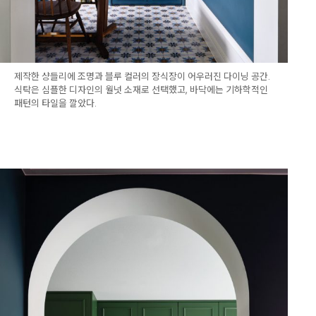
제작한 샹들리에 조명과 블루 컬러의 장식장이 어우러진 다이닝 공간.
식탁은 심플한 디자인의 월넛 소재로 선택했고, 바닥에는 기하학적인
패턴의 타일을 깔았다.