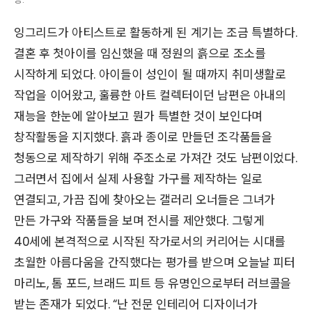
잉그리드가 아티스트로 활동하게 된 계기는 조금 특별하다.
결혼 후 첫아이를 임신했을 때 정원의 흙으로 조소를
시작하게 되었다. 아이들이 성인이 될 때까지 취미생활로
작업을 이어왔고, 훌륭한 아트 컬렉터이던 남편은 아내의
재능을 한눈에 알아보고 뭔가 특별한 것이 보인다며
창작활동을 지지했다. 흙과 종이로 만들던 조각품들을
청동으로 제작하기 위해 주조소로 가져간 것도 남편이었다.
그러면서 집에서 실제 사용할 가구를 제작하는 일로
연결되고, 가끔 집에 찾아오는 갤러리 오너들은 그녀가
만든 가구와 작품들을 보며 전시를 제안했다. 그렇게
40세에 본격적으로 시작된 작가로서의 커리어는 시대를
초월한 아름다움을 간직했다는 평가를 받으며 오늘날 피터
마리노, 톰 포드, 브래드 피트 등 유명인으로부터 러브콜을
받는 존재가 되었다. “난 전문 인테리어 디자이너가