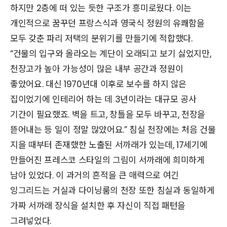
하지만 2층에 떠 있는 듯한 구조가 흥미로웠다. 이는
개인적으로 꿈꾸던 프랑스식과 영국식 정원의 유쾌함을
모두 갖춘 파리 저택의 분위기를 만들기에 적합했다.
“건물의 입구와 올라오는 계단이 오래되고 보기 싫었지만,
천장고가 높아 가능성이 많은 내부 공간과 정원이
좋았어요. 대신 1970년대 이후로 보수를 하지 않은
집이었기에 인테리어 하는 데 3년이라는 대규모 공사
기간이 필요했죠. 벽을 트고, 창틀을 모두 바꾸고, 천장을
뜯어내는 등 일이 정말 많았어요.” 침실 천장에는 처음 건물
지을 때부터 존재했한 노출된 서까래가 있는데, 17세기에
만들어진 프레스코 스타일의 그림이 서까래에 희미하게
남아 있었다. 이 과거의 흔적을 큰 매력으로 여긴
잉그리드는 거실과 다이닝룸의 천장 또한 침실과 동일하게
가짜 서까래 장식을 설치한 후 자신이 직접 패턴을
그려넣었다.