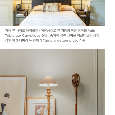
침대 옆 사이드 테이블은 <여인상으로 된 기둥의 작은 테이블 Petit
Table aux Caryatides GM>, 중앙에 걸린 그림은 아르데코의 상징
적인 화가 타마라 드 렘피카 Tamara de Lempicka 작품.