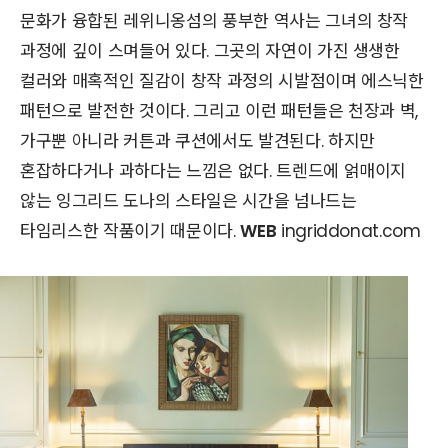
문화가 융합된 레위니옹섬의 풍부한 역사는 그녀의 창작
과정에 깊이 스며들어 있다. 그곳의 자연이 가진 생생한
컬러와 매혹적인 질감이 창작 과정의 시발점이며 에스닉한
패턴으로 발전한 것이다. 그리고 이런 패턴들은 천장과 벽,
가구뿐 아니라 커튼과 쿠션에서도 발견된다. 하지만
혼잡하다거나 과하다는 느낌은 없다. 트렌드에 얽매이지
않는 잉그리드 도나의 스타일은 시간을 넘나드는
타임리스한 작품이기 때문이다.
WEB
ingriddonat.com