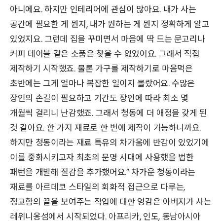
아니에요. 하지만 인테리어에 관심이 많아요. 내가 사는
공간에 필요한 게 뭔지, 내가 원하는 게 뭔지 정확하게 알고
있었지요. 그런데 집을 꾸미면서 마음에 딱 드는 문고리나
커피 테이블 같은 소품은 찾을 수 없었어요. 그래서 직접
제작하기 시작했죠. 물론 가구를 제작하기로 마음먹은
초반에는 그게 얼마나 복잡한 일이지 몰랐어요. 수많은
장인의 손길이 필요하고 기간도 장인에 따라 최소 몇
개월씩 걸리니 난감했죠. 그래서 청동에 더 애정을 갖게 된
것 같아요. 한 가지 재료로 한 번에 제작이 가능하니까요.
하지만 청동이라는 재료 특유의 차가움에 반감이 있었기에
이를 중화시키고자 최초의 문명 시대에 사용했을 법한
패턴을 개발해 질감을 추가했어요.” 차가운 청동이라는
재료를 아르데코 스타일의 회화적 접근으로 다루는,
정교함의 끝을 보여주는 작업에 대한 영감은 아버지가 사는
레위니옹섬에서 시작되었다. 아프리카, 인도, 동남아시아