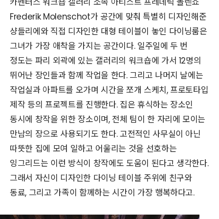
카펜터스 워크숍 갤러리 소속 아티스트 프레데릭 몰렌쇼
Frederik Molenschot가 공간에 맞춰 특별히 디자인해준
샹들리에와 직접 디자인한 대형 테이블이 놓인 다이닝룸은
그녀가 가장 애착을 가지는 공간이다. 일주일에 두 번
정도는 파리 외곽에 있는 갤러리의 워크숍에 가서 12명의
뛰어난 장인들과 함께 작업을 한다. 그리고 나머지 날에는
작업실과 아파트를 오가며 시간을 쪼개 스케치, 프로토타입
제작 등의 프로젝트를 진행한다. 집은 휴식하는 장소인
동시에 창작을 위한 장소이며, 전체 팀이 한 자리에 모이는
만남의 장으로 사용되기도 한다. 고전적인 사무실이 아닌
따뜻한 집에 모여 일하고 어울리는 것을 선호하는
잉그리드는 이런 방식이 창작에도 도움이 된다고 생각한다.
그래서 자신이 디자인한 다이닝 테이블 주위에 친구와
동료, 그리고 가족이 함께하는 시간이 가장 행복하다고.