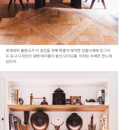
프레데릭 몰렌쇼가 이 공간을 위해 특별히 제작한 샹들리에와 잉그리
드 도나 디자인의 대형 테이블이 놓인 다이닝룸. 의자는 피에르 잔느레
빈티지.