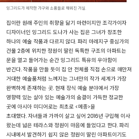
잉그리드가 제작한 가구와 소품들로 채워진 거실.
집이란 원래 주인의 취향을 닮기 마련이지만 조각가이자
디자이너인 잉그리드 도나가 사는 집은 그녀가 창조한
하나의 예술 작품과 다르지 않다. 파리 마레지구 중심가의
건물 2층에 위치한 정원이 딸린 독특한 구조의 아파트는
문을 열고 들어가는 순간 잉그리드 특유의 우아함이
반긴다. 작품을 만들 듯이 집 안 전체를 직접 손으로 매만져
거대한 예술품처럼 느껴지는 그녀만의 작가 세계가 가장
완벽하게 존재하는 곳. 현재 장식 예술 분야에서 가장
영향력 있는 살아 있는 예술가의 숨결이 가득한 정교한
곳에 아시아 미디어로는 최초로 <메종>을
초대했다. 자녀들과 가까이 살고 싶어 2016년 구입해 이사
왔는데 넓은 테라스와 정원이 마음에 들었다고 한다. 파리
시내에서 발견하기 쉽지 않은 정원이 딸린 아파트이기도