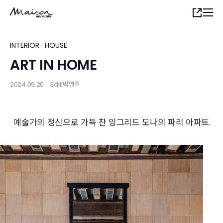
Skip
Share
to
main
content
INTERIOR
·
HOUSE
ART IN HOME
2024.09.20
Edit
박명주
│
예술가의 정신으로 가득 찬 잉그리드 도나의 파리 아파트.