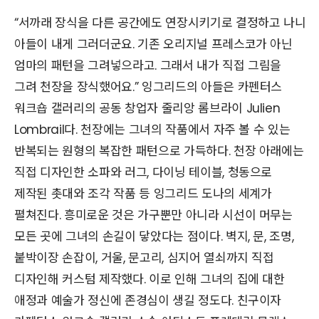
“서까래 장식을 다른 공간에도 연장시키기로 결정하고 나니
아들이 내게 그러더군요. 기존 오리지널 프레스코가 아닌
엄마의 패턴을 그려넣으라고. 그래서 내가 직접 그림을
그려 천장을 장식했어요.” 잉그리드의 아들은 카펜터스
워크숍 갤러리의 공동 창업자 줄리앙 롬브라이 Julien
Lombrail다. 천장에는 그녀의 작품에서 자주 볼 수 있는
반복되는 원형의 복잡한 패턴으로 가득하다. 천장 아래에는
직접 디자인한 소파와 러그, 다이닝 테이블, 청동으로
제작된 촛대와 조각 작품 등 잉그리드 도나의 세계가
펼쳐진다. 흥미로운 것은 가구뿐만 아니라 시선이 머무는
모든 곳에 그녀의 손길이 닿았다는 점이다. 벽지, 문, 조명,
붙박이장 손잡이, 거울, 문고리, 심지어 열쇠까지 직접
디자인해 커스텀 제작했다. 이로 인해 그녀의 집에 대한
애정과 예술가 정신에 존경심이 생길 정도다. 친구이자