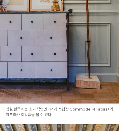
침실 한쪽에는 초기 작업인 <14개 서랍장 Commode 14 Tiroirs>과
아프리카 조각품을 볼 수 있다.