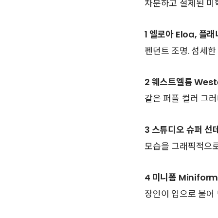
차분하고 절제된 미
1 엘로아 Eloa, 플
펜던트 조명. 섬세한
2 웨스트엘름 West
같은 퍼플 컬러 그
3 스튜디오 슈퍼 선데이 
모습을 그래픽적으로 
4 미니폼 Minifor
장인이 입으로 불어 