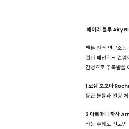
에어리 블루 Airy B
팬톤 컬러 연구소는 
런던 패션위크 런웨
감성으로 주목받을 
1 로쉐 보보아 Roch
둥근 볼륨과 퀼팅 
2 아르마니 까사 Arm
라는 주제로 선보인 