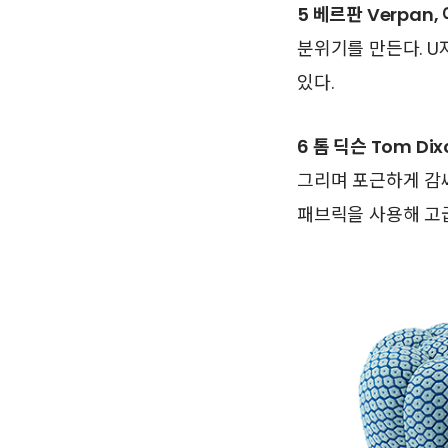
5 베르판 Verpan, 
분위기를 만든다. U
있다.
6 톰 딕슨 Tom Dix
그리며 포근하게 감싸
패브릭을 사용해 고