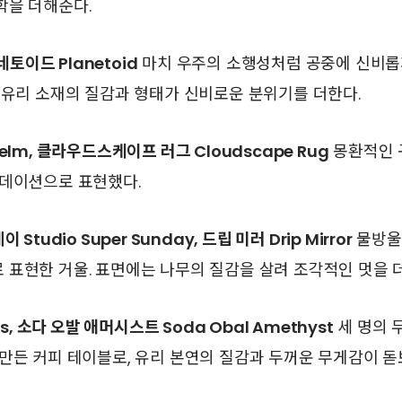
학을 더해준다.
래네토이드 Planetoid
마치 우주의 소행성처럼 공중에 신비롭
 유리 소재의 질감과 형태가 신비로운 분위기를 더한다.
elm, 클라우드스케이프 러그 Cloudscape Rug
몽환적인 
러데이션으로 표현했다.
Studio Super Sunday, 드립 미러 Drip Mirror
물방울
표현한 거울. 표면에는 나무의 질감을 살려 조각적인 멋을 
ms, 소다 오발 애머시스트 Soda Obal Amethyst
세 명의 
만든 커피 테이블로, 유리 본연의 질감과 두꺼운 무게감이 돋