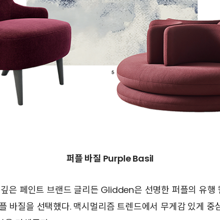
퍼플 바질 Purple Basil
서 깊은 페인트 브랜드 글리든 Glidden은 선명한 퍼플의 유행
플 바질을 선택했다. 맥시멀리즘 트렌드에서 무게감 있게 중