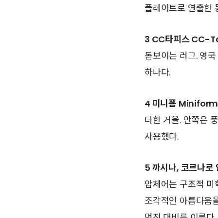
플레이트로 연출한 
3 CC타피스 CC-Tap
돋보이는 러그. 영국
하나다.
4 미니폼 Miniform
더한 거울. 안쪽은 
사용했다.
5 까시나, 코르나로 암
암체어는 구조적 미
조각적인 아름다움을 
멋진 대비를 이룬다.