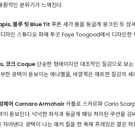
몽환적인 분위기가 느껴진다.
is, 블루 팃 Blue Tit
푸른 새가 몸을 둥글게 웅크린 듯 섬
 디자인 스튜디오 파예 투굿 Faye Toogood에서 디자인한
s, 코크 Coque
단순한 형태이지만 대조적인 질감으로 보는
풍부한 광택이 돋보이는 에나멜을, 바깥쪽은 매트한 질감의 
체어 Cornaro Armchair
카를로 스카르파 Carlo Sca
학이 돋보인다. 넉넉한 좌석과 둥글게 패딩 처리된 쿠션을 감
자아낸다. 광택이 나는 래커 칠을 한 목재 프레임은 옅은 