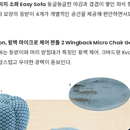
이지 소파 Easy Sofa
둥글둥글한 마감과 겹겹이 쌓인 좌석 
자 모양의 등받이 4개가 개별적인 공간을 제공해 편안하면서
on, 윙백 마이크로 체어 젠틀 2 Wingback Micro Chair Ge
는 등받이와 머리 받침대가 특징인 윙백 체어. 크바드랏 Kvad
급스럽고 우아한 광택이 돋보인다.