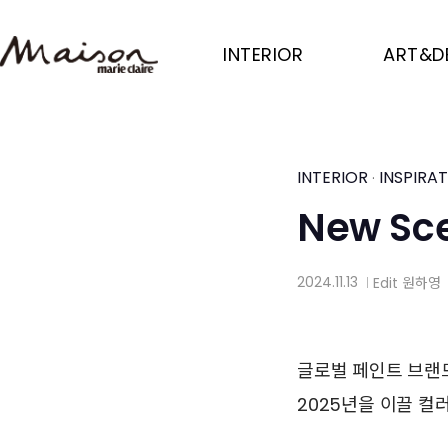
Skip
to
INTERIOR
ART&D
main
content
INTERIOR
INSPIRA
·
New Sce
2024.11.13
Edit
원하영
│
글로벌 페인트 브랜드
2025년을 이끌 컬