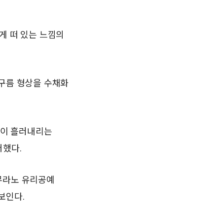
게 떠 있는 느낌의
구름 형상을 수채화
이 흘러내리는
더했다.
무라노 유리공예
보인다.