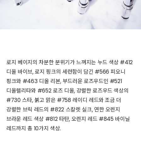
로지 베이지의 차분한 분위기가 느껴지는 누드 색상 #412
디올 바이브, 로지 핑크의 세련함이 담긴 #566 피오니
핑크와 #463 디올 리본, 부드러운 로즈우드인 #521
디올렐리타와 #652 로즈 디올, 강렬한 로즈우드 색상의
#730 스타, 붉고 맑은 #758 레이디 레드와 조금 더
강렬한 브릭 레드의 #822 스칼렛 실크, 연한 오렌지
브라운 레드 색상 #812 타탄, 오렌지 레드 #845 바이닐
레드까지 총 10가지 색상.