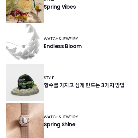
Spring Vibes
WATCH&JEWELRY
Endless Bloom
STYLE
향수를 가지고 싶게 만드는 3가지 방법
WATCH&JEWELRY
Spring Shine