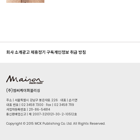
회사 소개
광고 제휴
정기 구독
개인정보 취급 방침
(주)엠씨케이퍼블리싱
주소 | 서울특별시 강남구 봉은사로 226 · 대표 | 손기연
대표 번호 | 02 34​58 7300 · Fax | 02 34​58 7119
사업자등록번호 | 211-86-5​4814
통신판매업신고 | 제 2007-3210121-30-2-10512호
Copyright © 2015 MCK Publishing Co. Ltd. All Rights Reserved.