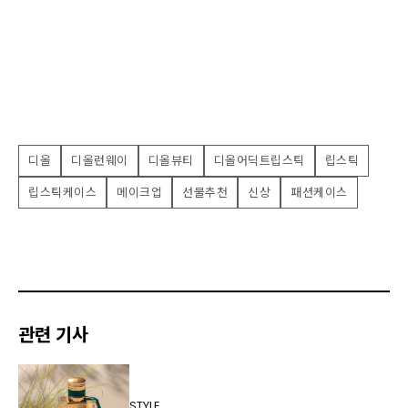
디올
디올런웨이
디올뷰티
디올어딕트립스틱
립스틱
립스틱케이스
메이크업
선물추천
신상
패션케이스
관련 기사
STYLE