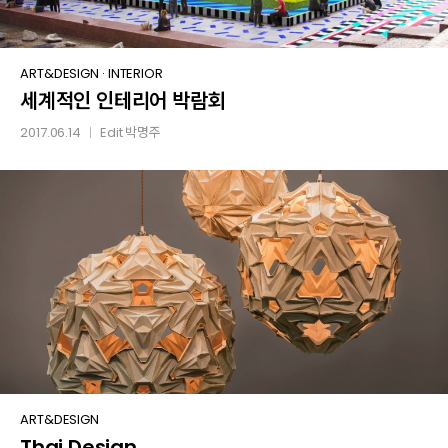
세계적인
ART&DESIGN
·
INTERIOR
세계적인 인테리어 박람회
인테리어
박람회
2017.06.14
Edit
박명주
│
Thai
ART&DESIGN
Thai Design
Design