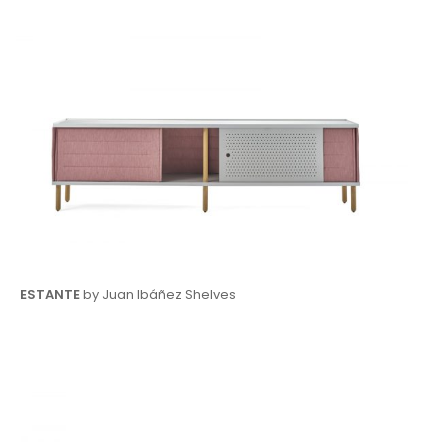
ESTANTE
by Juan Ibáñez Shelves