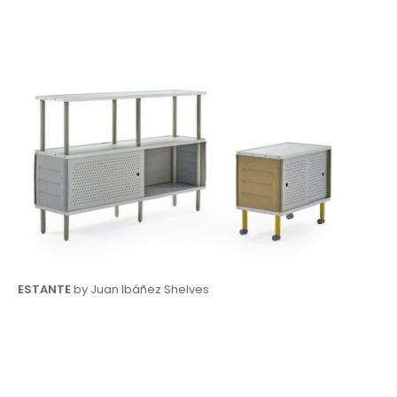
ESTANTE
by Juan Ibáñez Shelves