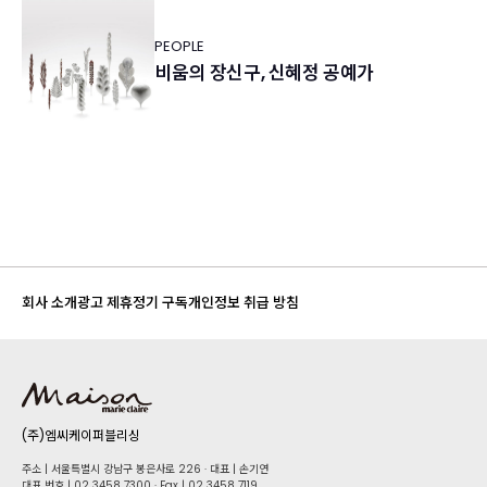
PEOPLE
비움의 장신구, 신혜정 공예가
회사 소개
광고 제휴
정기 구독
개인정보 취급 방침
(주)엠씨케이퍼블리싱
주소 | 서울특별시 강남구 봉은사로 226 · 대표 | 손기연
대표 번호 | 02 34​58 7300 · Fax | 02 34​58 7119