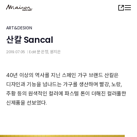
Skip
Share
to
main
content
ART&DESIGN
산칼 Sancal
2019.07.05
Edit
문 은정
,
원지은
│
40년 이상의 역사를 지닌 스페인 가구 브랜드 산칼은
디자인과 기능을 넘나드는 가구를 생산하며 빨강, 노랑,
주황 등의 원색적인 컬러에 파스텔 톤이 더해진 컬러풀한
신제품을 선보였다.