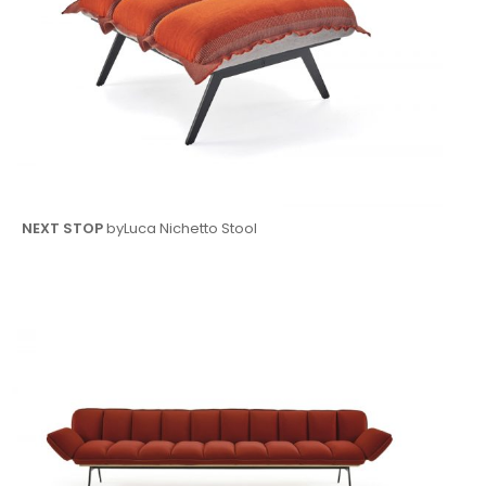
NEXT STOP
byLuca Nichetto Stool