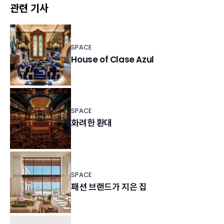
관련 기사
SPACE
House of Clase Azul
SPACE
화려한 환대
SPACE
패션 브랜드가 지은 집