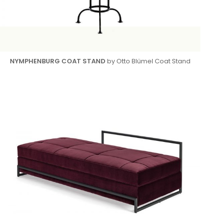
NYMPHENBURG COAT STAND
by Otto Blümel Coat Stand