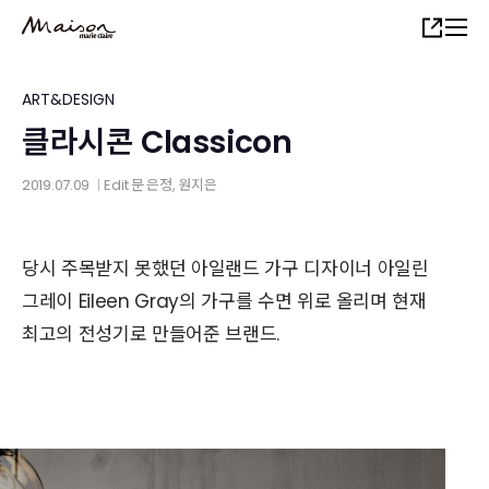
Skip
Share
to
main
content
ART&DESIGN
클라시콘 Classicon
2019.07.09
Edit
문 은정
,
원지은
│
당시 주목받지 못했던 아일랜드 가구 디자이너 아일린
그레이 Eileen Gray의 가구를 수면 위로 올리며 현재
최고의 전성기로 만들어준 브랜드.