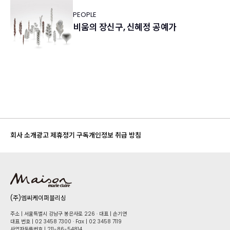
PEOPLE
비움의 장신구, 신혜정 공예가
회사 소개
광고 제휴
정기 구독
개인정보 취급 방침
(주)엠씨케이퍼블리싱
주소 | 서울특별시 강남구 봉은사로 226 · 대표 | 손기연
대표 번호 | 02 34​58 7300 · Fax | 02 34​58 7119
사업자등록번호 | 211-86-5​4814