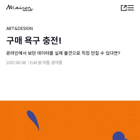
Skip
Share
to
main
content
ART&DESIGN
구매 욕구 충전!
온라인에서 보던 데이터를 실제 물건으로 직접 만질 수 있다면?
2021.06.08
Edit
권 아름
, 권아름
│