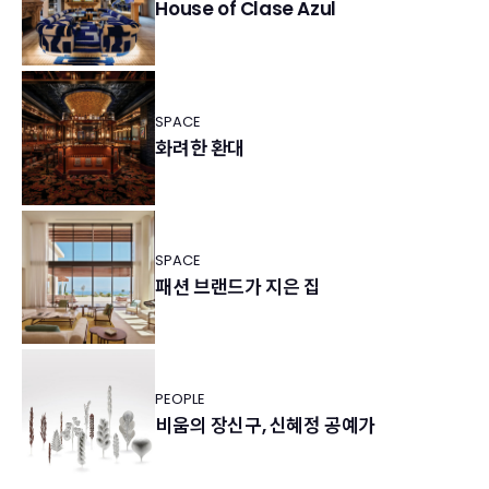
House of Clase Azul
SPACE
화려한 환대
SPACE
패션 브랜드가 지은 집
PEOPLE
비움의 장신구, 신혜정 공예가