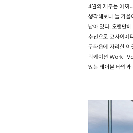
4월의 제주는 어찌나
생각해보니 늘 가을
남아 있다. 오랜만
추천으로 코사이어티
구좌읍에 자리한 이곳
워케이션 Work+V
있는 테이블 타입과 