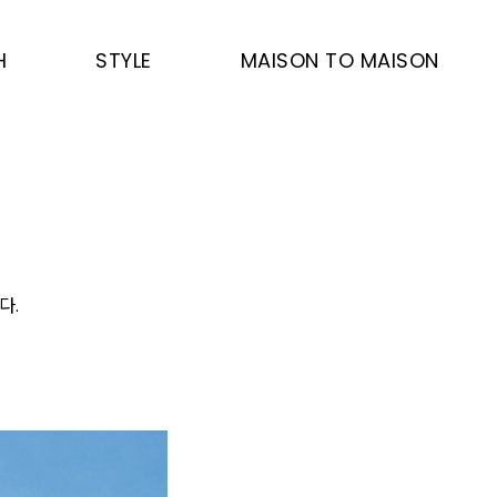
H
STYLE
MAISON TO MAISON
다.