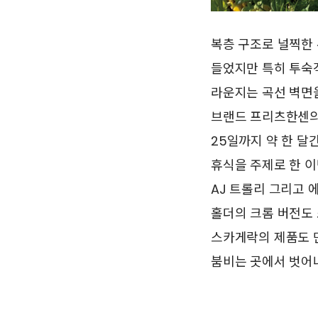
복층 구조로 널찍한
들었지만 특히 투숙
라운지는 곡선 벽면
브랜드 프리츠한센의 
25일까지 약 한 달
휴식을 주제로 한 이
AJ 트롤리 그리고 
홀더의 크롬 버전도
스카게락의 제품도 만
붐비는 곳에서 벗어