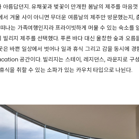
 아름답던지. 유채꽃과 벚꽃이 만개한 봄날의 제주를 마음껏 
에서 겨울 사이 아니면 무더운 여름날의 제주만 방문했는지, 
에 떠나는 가족여행인지라 프라이빗하게 머물 수 있는 숙소를 
 빌리지 제주를 선택했다. 푸른 바다 대신 울창한 숲과 오름
은 바쁜 일상에서 벗어나 일과 휴식 그리고 감을 동시에 경
acation 공간이다. 빌리지는 스테이, 레지던스, 라운지로 
휴식을 취할 수 있는 소파가 있는 카우치 타입으로 나뉜다.