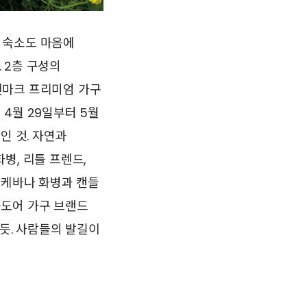
 숙소도 마음에
 2층 구성의
덴마크 프리미엄 가구
4월 29일부터 5월
인 것. 자연과
병, 리틀 프렌드,
이케바나 화병과 캔들
웃도어 가구 브랜드
듯. 사람들의 발길이