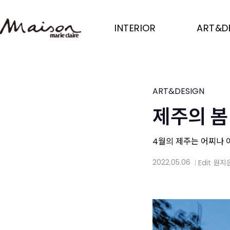
Skip
to
INTERIOR
ART&D
main
content
ART&DESIGN
제주의 봄
4월의 제주는 어찌나 
2022.05.06
Edit
원지
│