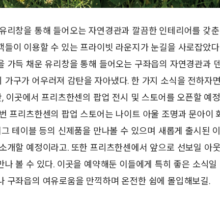
 유리창을 통해 들어오는 자연경관과 깔끔한 인테리어를 갖춘
객들이 이용할 수 있는 프라이빗 라운지가 눈길을 사로잡았다.
을 가득 채운 유리창을 통해 들어오는 구좌읍의 자연경관과 
가구가 어우러져 감탄을 자아냈다. 한 가지 소식을 전하자면 
간, 이곳에서 프리츠한센의 팝업 전시 및 스토어를 오픈할 예정
번 프리츠한센의 팝업 스토어는 나이트 아울 조명과 문아이 화
에그 테이블 등의 신제품을 만나볼 수 있으며 새롭게 출시된 
 소개할 예정이라고. 또한 프리츠한센에서 앞으로 선보일 아
나 볼 수 있다. 이곳을 예약해둔 이들에게 특히 좋은 소식일 
나 구좌읍의 여유로움을 만끽하며 온전한 쉼에 몰입해보길.