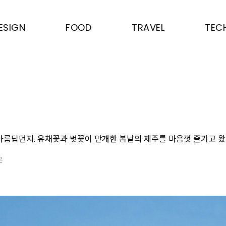
ESIGN
FOOD
TRAVEL
TEC
아름답던지. 유채꽃과 벚꽃이 만개한 봄날의 제주를 마음껏 즐기고 왔
은