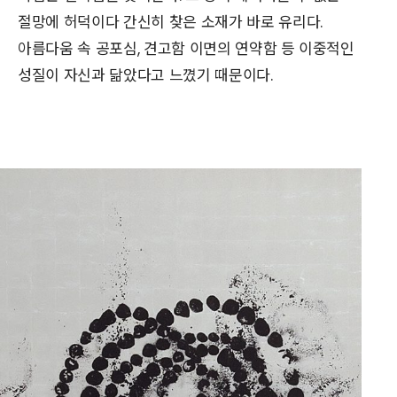
절망에 허덕이다 간신히 찾은 소재가 바로 유리다.
아름다움 속 공포심, 견고함 이면의 연약함 등 이중적인
성질이 자신과 닮았다고 느꼈기 때문이다.