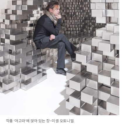
작품 ‘아고라’에 앉아 있는 장-미셸 오토니엘.