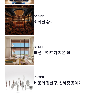
SPACE
화려한 환대
SPACE
패션 브랜드가 지은 집
PEOPLE
비움의 장신구, 신혜정 공예가