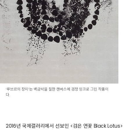
‘루브르의 장미’는 백금박을 칠한 캔버스에 검정 잉크로 그린 작품이
다.
2016년 국제갤러리에서 선보인 <검은 연꽃 Black Lotus>