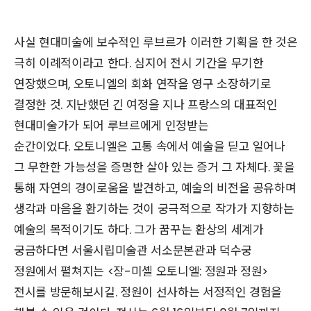
사실 현대미술에 보수적인 루브르가 이러한 기획을 한 것은
극히 이례적이라고 한다. 심지어 전시 기간을 무기한
연장했으며, 오토니엘의 회화 연작을 영구 소장하기로
결정한 것. 지난했던 긴 여정을 지나 프랑스의 대표적인
현대미술가가 되어 루브르에게 인정받는
순간이었다. 오토니엘은 고통 속에서 예술을 딛고 일어나
그 무한한 가능성을 증명한 살아 있는 증거 그 자체다. 꽃을
통해 자연의 경이로움을 발견하고, 예술의 비전을 공유하며
생각과 마음을 환기하는 것이 궁극적으로 작가가 지향하는
예술의 목적이기도 하다. 그가 꿈꾸는 환상의 세계가
궁금하다면 서울시립미술관 서소문본관과 덕수궁
정원에서 펼쳐지는 <장-미셸 오토니엘: 정원과 정원>
전시를 방문해보시길. 정원이 선사하는 서정적인 경험을