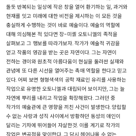
돌듯 반복되는 일상에 작은 창을 열어 환기하는 일, 과거와
현재를 잇고 미래에 대한 비전을 제시하는 이 모든 것을
충실하게 수행하는 것이 바로 예술이다. 예술의 역할에
대해 의심해본 적 있다면 장-미셸 오토니엘의 족적을
살펴보고 그 행보를 따라가보자. 작가가 예술적 귀감을
얻고 작품의 영감을 받는 곳은 자연이다. 그는 자연이
전하는 경이와 원초적 아름다움이 현실을 둘러싼 실재와
관념에 또 다른 시선을 열어주는 촉매 역할을 한다고 믿고
있다. 어찌 보면 형형색색의 공학 재료인 유리를 사용하는
작업으로 유명한 오토니엘과 대립되어 보이지만, 그는 늘
자연에 뿌리를 내리고 작업을 확장해왔다. 그러던 중
작가의 예술관에 큰 영향을 끼친 사건이 발생한다. 양립할
수 없는 사랑과 성직 사이에서 방황하던 동성의 애인이
달리는 기차에 뛰어들어 자살한것. 이를 계기로 작가의
작업은 변곡점을 맞이한다. 그 당시 헤어나올 수 없는