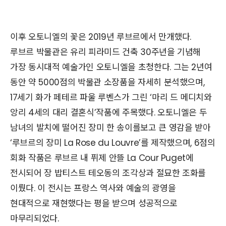
이후 오토니엘의 꽃은 2019년 루브르에서 만개했다.
루브르 박물관은 유리 피라미드 건축 30주년을 기념해
가장 동시대적 예술가인 오토니엘을 초청한다. 그는 2년여
동안 약 5000점의 박물관 소장품을 자세히 분석했으며,
17세기 화가 페테르 파울 루벤스가 그린 ‘마리 드 메디치와
앙리 4세의 대리 결혼식’작품에 주목했다. 오토니엘은 두
남녀의 발치에 떨어진 장미 한 송이를보고 큰 영감을 받아
‘루브르의 장미 La Rose du Louvre’를 제작했으며, 6점의
회화 작품은 루브르 내 퓌제 안뜰 La Cour Puget에
전시되어 장 밥티스트 테오동의 조각상과 절묘한 조화를
이뤘다. 이 전시는 프랑스 역사와 예술의 광영을
현대적으로 재현했다는 평을 받으며 성공적으로
마무리되었다.