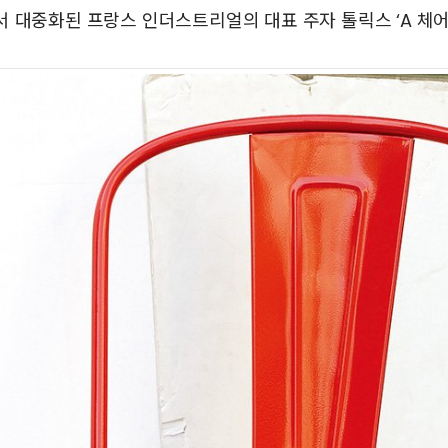
 대중화된 프랑스 인더스트리얼의 대표 주자 톨릭스 ‘A 체어