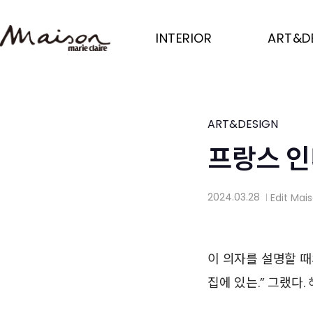
Skip
to
INTERIOR
ART&D
main
content
ART&DESIGN
프랑스 인
2024.03.28
Edit
Mai
│
이 의자를 설명할 때
집에 있는.” 그랬다