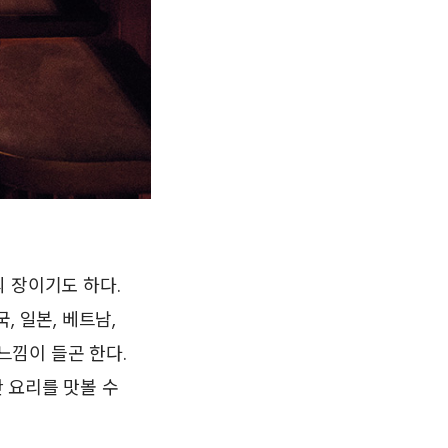
 장이기도 하다.
 일본, 베트남,
느낌이 들곤 한다.
 요리를 맛볼 수