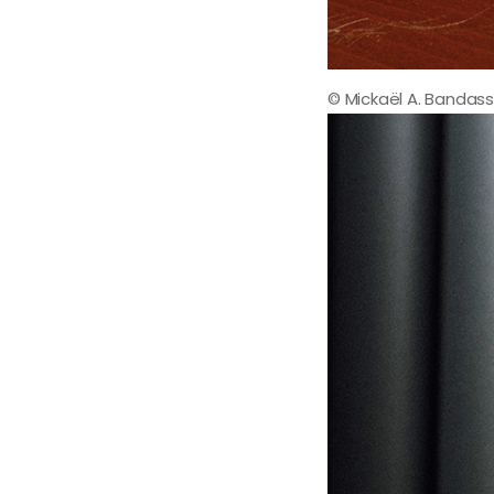
© Mickaël A. Bandas