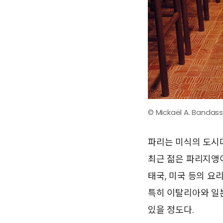
© Mickaël A. Bandas
파리는 미식의 도시다
최근 젊은 파리지앵이
태국, 미국 등의 요
특히 이탈리아와 일
있을 정도다.