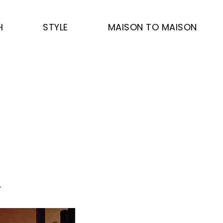
H
STYLE
MAISON TO MAISON
.