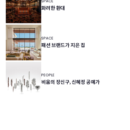
SPACE
화려한 환대
SPACE
패션 브랜드가 지은 집
PEOPLE
비움의 장신구, 신혜정 공예가