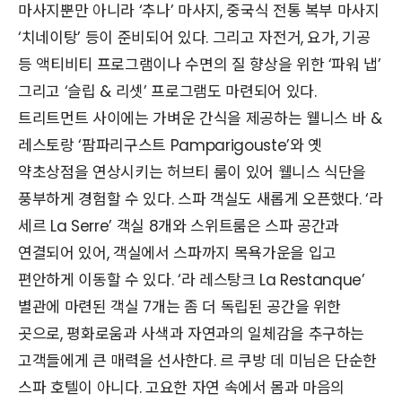
마사지뿐만 아니라 ‘추나’ 마사지, 중국식 전통 복부 마사지
‘치네이탕’ 등이 준비되어 있다. 그리고 자전거, 요가, 기공
등 액티비티 프로그램이나 수면의 질 향상을 위한 ‘파워 냅’
그리고 ‘슬립 & 리셋’ 프로그램도 마련되어 있다.
트리트먼트 사이에는 가벼운 간식을 제공하는 웰니스 바 &
레스토랑 ‘팜파리구스트 Pamparigouste’와 옛
약초상점을 연상시키는 허브티 룸이 있어 웰니스 식단을
풍부하게 경험할 수 있다. 스파 객실도 새롭게 오픈했다. ‘라
세르 La Serre’ 객실 8개와 스위트룸은 스파 공간과
연결되어 있어, 객실에서 스파까지 목욕가운을 입고
편안하게 이동할 수 있다. ‘라 레스탕크 La Restanque’
별관에 마련된 객실 7개는 좀 더 독립된 공간을 위한
곳으로, 평화로움과 사색과 자연과의 일체감을 추구하는
고객들에게 큰 매력을 선사한다. 르 쿠방 데 미님은 단순한
스파 호텔이 아니다. 고요한 자연 속에서 몸과 마음의