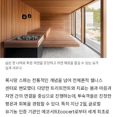
넓은 창 너머로 푸른 자연을 조망하고 자연 채광을 즐길 수 있는 요가
실과 사우나.
록시땅 스파는 전통적인 개념을 넘어 전체론적 웰니스
센터로 변모했다. 다양한 트리트먼트와 치료는 몸과 마음과
자연 간의 연결을 중심으로 진행하는데, 투숙객들은 진정한
평온과 회복을 경험할 수 있다. 특히 지난 2월, 글로벌
유기농 인증 기관인 에코서트Ecocert로부터 세계 최초로