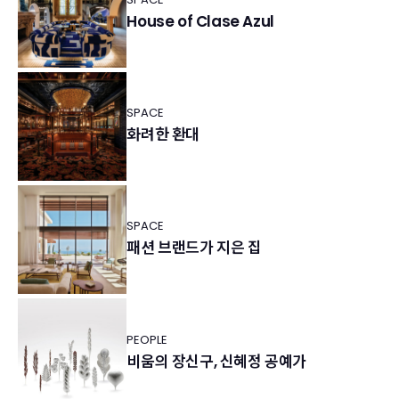
House of Clase Azul
SPACE
화려한 환대
SPACE
패션 브랜드가 지은 집
PEOPLE
비움의 장신구, 신혜정 공예가