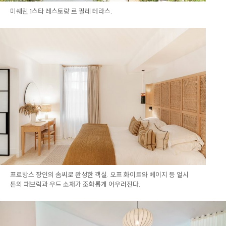
미쉐린 1스타 레스토랑 르 필레 테라스.
프로방스 장인의 솜씨로 완성한 객실. 오프 화이트와 베이지 등 얼시
톤의 패브릭과 우드 소재가 조화롭게 어우러진다.