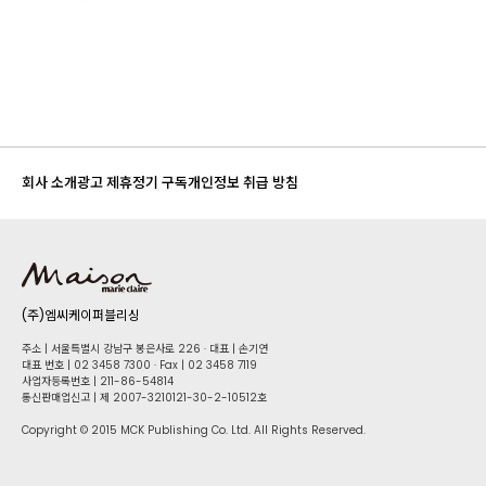
회사 소개
광고 제휴
정기 구독
개인정보 취급 방침
(주)엠씨케이퍼블리싱
주소 | 서울특별시 강남구 봉은사로 226 · 대표 | 손기연
대표 번호 | 02 34​58 7300 · Fax | 02 34​58 7119
사업자등록번호 | 211-86-5​4814
통신판매업신고 | 제 2007-3210121-30-2-10512호
Copyright © 2015 MCK Publishing Co. Ltd. All Rights Reserved.