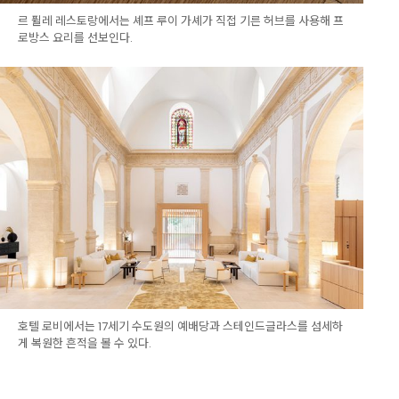
르 퓔레 레스토랑에서는 셰프 루이 가셰가 직접 기른 허브를 사용해 프
로방스 요리를 선보인다.
호텔 로비에서는 17세기 수도원의 예배당과 스테인드글라스를 섬세하
게 복원한 흔적을 볼 수 있다.