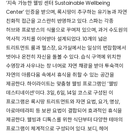
‘지속 가능한 웰빙 센터 Sustainable Wellbeing
Center’ 인증을 받으며, 록시땅이 추구하는 유기농과 자연
친화적 접근을 고스란히 반영하고 있다. 스파는 각종
허브와 프로방스의 식물으로 꾸며져 있으며, 과거 수도원의
역사적 가치를 이어받아 설계되었다. 10개의 넓은
트리트먼트 룸과 헬스장, 요가실에서는 일상의 번잡함에서
벗어나 온전히 자신을 돌볼 수 있다. 습식 구역에 위치한
수영장과 사우나는 창 너머로 자연 채광을 받아 투숙객이
자연의 아름다움 속에서 휴식을 취할 수 있는 공간을
제공한다. 하이라이트는 맞춤형 웰빙 프로그램인 ‘웰빙
데스티네이션’이다. 3일, 6일, 14일 코스로 구성된 이
프로그램은 록시땅 트리트먼트와 자연 요법, 요가, 명상,
아로마테라피 등 보완 요법이 결합되어 효과적인 휴식을
제공한다. 웰빙과 디톡스를 위한 식단부터 다양한 테마의
프로그램이 체계적으로 구성되어 있다. 보디, 헤어