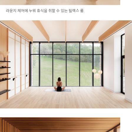
라운지 체어에 누워 휴식을 취할 수 있는 릴랙스 룸.