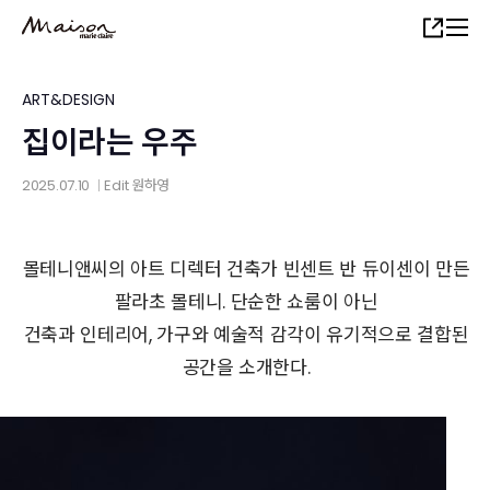
Skip
Share
to
main
content
ART&DESIGN
집이라는 우주
2025.07.10
Edit
원하영
│
몰테니앤씨의 아트 디렉터 건축가 빈센트 반 듀이센이 만든
팔라초 몰테니. 단순한 쇼룸이 아닌
건축과 인테리어, 가구와 예술적 감각이 유기적으로 결합된
공간을 소개한다.