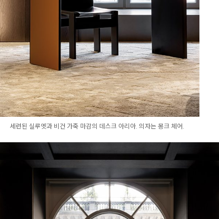
세련된 실루엣과 비건 가죽 마감의 데스크 아리아. 의자는 몽크 체어.