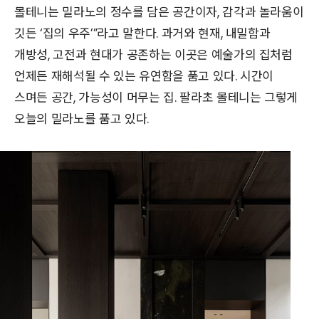
몰테니는 밀라노의 정수를 담은 공간이자, 감각과 놀라움이
깃든 ‘집의 우주’”라고 말한다. 과거와 현재, 내밀함과
개방성, 고전과 현대가 공존하는 이곳은 예술가의 집처럼
언제든 재해석될 수 있는 유연함을 품고 있다. 시간이
스며든 공간, 가능성이 머무는 집. 팔라초 몰테니는 그렇게
오늘의 밀라노를 품고 있다.