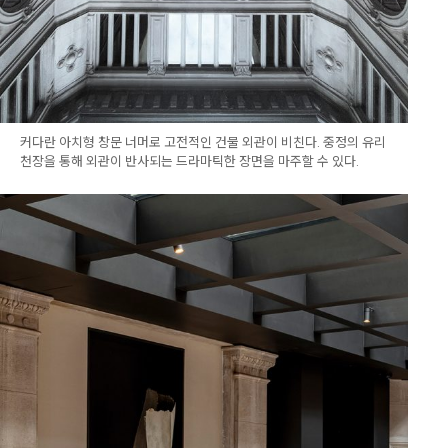
커다란 아치형 창문 너머로 고전적인 건물 외관이 비친다. 중정의 유리
천장을 통해 외관이 반사되는 드라마틱한 장면을 마주할 수 있다.