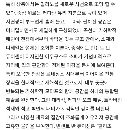
특히 상층에서는 밀라노를 새로운 시선으로 조망 할 수
있다. 중정 위로는 커다란 유리 지붕으로 덮여 있어
자연광이 부드럽게 흘러 들고, 그 아래 펼쳐진 공간은
미니멀하면서도 세밀하게 구성되었다. 곡선과 기하학적
패턴이 천장에서부터 바닥을 잇는 구조 안에서, 소재와
디테일은 절제된 조화를 이룬다. 중심에는 빈센트 반
듀이센이 디자인한 아우구스토 소파가 기념비적으로
자리해, 집의 편안함과 정제된 미감을 동시에 보여준다.
특히 오목한 천장은 르네상스 시대부터 이어져온 전통
장식을 현대적으로 재해석한 것으로서, 내부 곳곳에
반복되는 기하학적 모티프와 함께 공간을 하나의 통합된
예술로 완성한다. 그린 대리석, 커피색 오크 패널, 트라버틴
석재와 석고 벽면의 대비가 시각적인 깊이를 더한다.
그리고 다양한 재료의 질감이 조화롭게 어우러져 공간에
고유한 울림을 부여한다. 빈센트 반 듀이센은 “팔라초