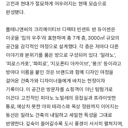
고전과 현대가 절묘하게 어우러지는 현재 모습으로
완성됐다.
몰테니앤씨의 크리에이티브 디렉터 빈센트 반 듀이센은
이곳을 ‘집의 우주’라 표현하며 총 7개 층, 3000㎡ 규모의
공간을 감각적인 여정으로 설계했다. 각 층은 저마다 다른
이야기와 분위기를 품은 방으로 구성되어 있다. ‘밀라노’,
‘피로스카포’, ‘파피로’, ‘지오폰티 아카이브’, ‘몽크’ 등이라고
방마다 이름을 붙인 것은 브랜드와 함께 디자인 여정을
걸어온 건축가와 디자이너들에게 바치는 헌정이자
기록이다. 이 공간은 방문자를 쇼핑객이 아닌 탐험가로
이끈다. 고전적인 피아노 노빌레의 응접실과 프라이빗한
통로, 예상치 못한 야외 테라스와 옥상 정원까지 이어지는
동선은 밀라노 건축의 내밀하고 세밀한 특성을 그대로
반영한다. 깊숙이 들어갈수록 도시 풍경이 서서히 펼쳐지며,