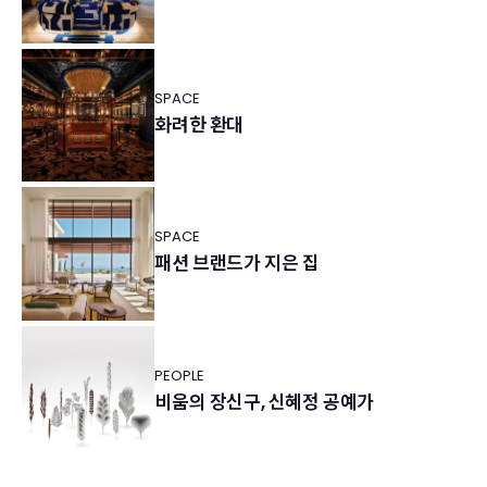
SPACE
화려한 환대
SPACE
패션 브랜드가 지은 집
PEOPLE
비움의 장신구, 신혜정 공예가