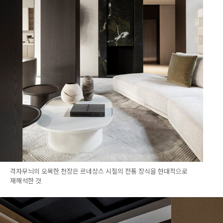
격자무늬의 오목한 천장은 르네상스 시절의 전통 장식을 현대적으로
재해석한 것.