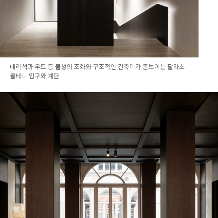
대리석과 우드 등 물성의 조화와 구조적인 건축미가 돋보이는 팔라초
몰테니 입구와 계단.