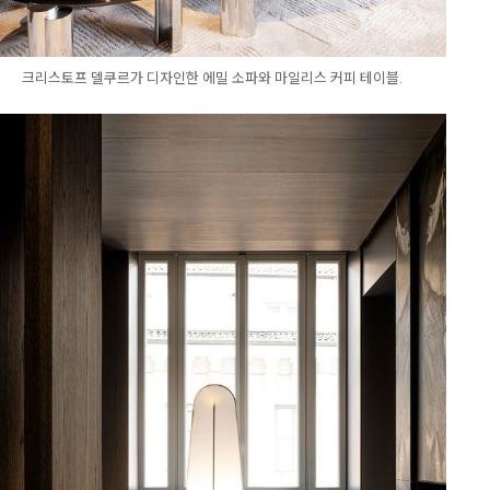
크리스토프 델쿠르가 디자인한 에밀 소파와 마일리스 커피 테이블.