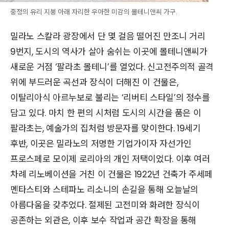
중정의 유리 지붕 아래 자리한 우아한 미감의 몰테니앤씨 가구.
밀라노 스칼라 광장에서 단 몇 걸음 떨어진 만조니 거리
9번지, 도시의 역사가 살아 숨쉬는 이곳에 몰테니앤씨가
새로운 거점 ‘팔라초 몰테니’를 열었다. 신고전주의적 골격
위에 부드러운 곡선과 장식이 더해진 이 건물은,
이탈리아식 아르누보로 불리는 ‘리버티 스타일’의 정수를
담고 있다. 마치 한 편의 시처럼 도시의 시간을 품은 이
팔라초는, 예술가의 집처럼 방문자를 맞이한다. 19세기
후반, 이곳은 밀라노의 저명한 기업가이자 자선가인
프로스페로 모이제 로리아의 개인 저택이었다. 이후 여러
차례 리노베이션을 거친 이 건물은 1922년 건축가 주세페
멘타스티와 스테파노 리소니의 손길을 통해 오늘날의
아름다움을 갖추었다. 절제된 고전미와 화려한 장식이
공존하는 외관은, 이후 보수 작업과 공간 확장을 통해