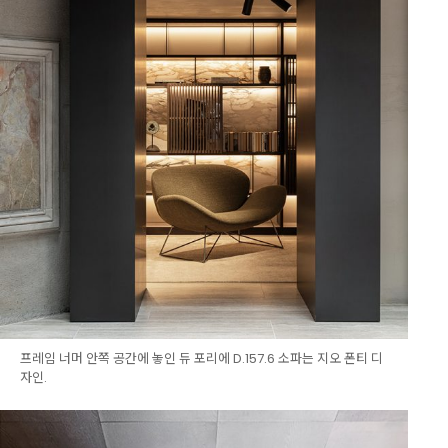
프레임 너머 안쪽 공간에 놓인 듀 포리에 D.157.6 소파는 지오 폰티 디
자인.