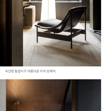
곡선형 팔걸이가 아름다운 리아 암체어.