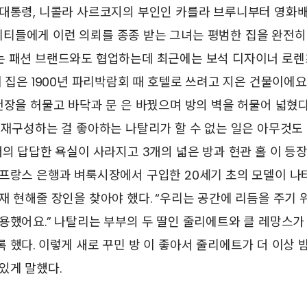
 대통령, 니콜라 사르코지의 부인인 카를라 브루니부터 영화
티들에게 이런 의뢰를 종종 받는 그녀는 평범한 집을 완전히
는 패션 브랜드와도 협업하는데 최근에는 보석 디자이너 로렌
이 집은 1900년 파리박람회 때 호텔로 쓰려고 지은 건물이에요
천장을 허물고 바닥과 문 은 바꿨으며 방의 벽을 허물어 넓혔다
 재구성하는 걸 좋아하는 나탈리가 할 수 없는 일은 아무것도 없
개의 답답한 욕실이 사라지고 3개의 넓은 방과 현관 홀 이 등장
프랑스 은행과 벼룩시장에서 구입한 20세기 초의 모델이 나
재 현해줄 장인을 찾아야 했다. “우리는 공간에 리듬을 주기 위
용했어요.” 나탈리는 부부의 두 딸인 줄리에트와 클 레망스가
 했다. 이렇게 새로 꾸민 방 이 좋아서 줄리에트가 더 이상
있게 말했다.