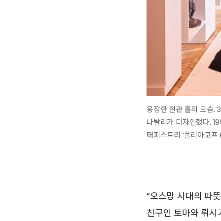
웅장한 현관 홀의 모습. 
나탈리가 디자인했다. 195
태피스트리 ‘폴리아코프 Pol
“오스망 시대의 따뜻
친구인 토마와 뤼시가