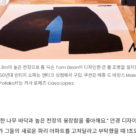
3.3m의 높은 천장으로 톰 딕슨 Tom Dixon이 디자인한 큰 볼 조명을 설치
0년대 빈티지 소파는 앤티크 상점에서 구입. 쿠션은 메종 드 바캉스 Maison
iakoff’는 카사 로페즈 Casa Lopez.
한 나무 바닥과 높은 천장의 웅장함을 좋아해요.” 안경 디자
 그들의 새로운 파리 아파트를 고쳐달라고 부탁했을 때 1초