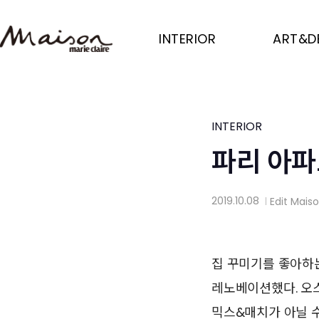
Skip
to
INTERIOR
ART&D
main
content
INTERIOR
파리 아
2019.10.08
Edit
Mais
│
집 꾸미기를 좋아하
레노베이션했다. 오
믹스&매치가 아닐 수