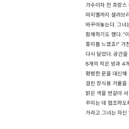
가수이자 전 프랑스
마지멜까지 셀러브리
바꾸어놓는다. 그녀
함께하기도 했다. “
흥미를 느꼈죠!” 가
다시 달았다. 공간을
6개의 작은 방과 4
평범한 문을 대신해 
걸린 장식용 거울을 
밝은 색을 번갈아 사
꾸미는 데 협조하도록
거라고 그녀는 자신 