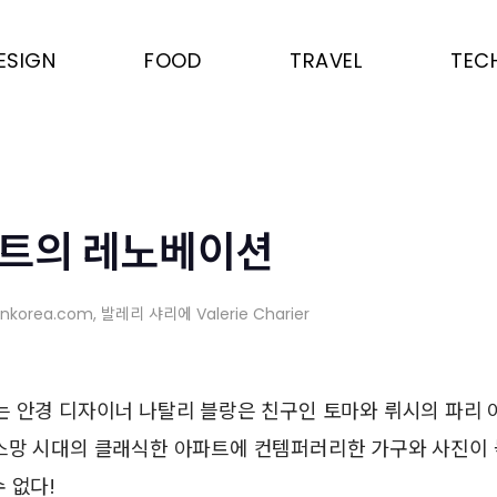
ESIGN
FOOD
TRAVEL
TEC
파트의 레노베이션
onkorea.com
, 발레리 샤리에 Valerie Charier
는 안경 디자이너 나탈리 블랑은 친구인 토마와 뤼시의 파리
스망 시대의 클래식한 아파트에 컨템퍼러리한 가구와 사진이 
 없다!