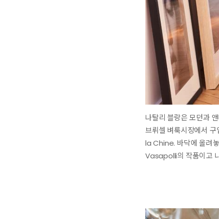
나탈리 블랑은 모던과 앤
브뤼셀 벼룩시장에서 구입했고
la Chine. 바닥에 올
Vasapolli의 작품이고