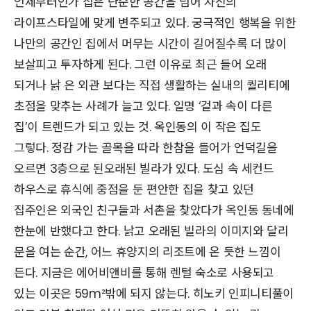
언제부터인가 집은 단순한 공간을 넘어 자신의
라이프스타일에 맞게 변주되고 있다. 궁극적인 행복을 위한
나만의 공간인 집에서 머무는 시간이 길어질수록 더 많이
보살피고 투자하게 된다. 그런 이유로 최근 들어 오래
되거나 낡 은 외관 보다는 직접 생활하는 실내의 퀄리티에
초점을 맞추는 사례가 늘고 있다. 일명 ‘겉과 속이 다른
집’이 트렌드가 되고 있는 것. 옥인동의 이 작은 집도
그렇다. 정감 가는 골목을 따라 한참을 들어가 언덕길을
오르면 3층으로 된오래된 빌라가 있다. 도심 속 세컨드
하우스로 휴식에 중점을 둔 편안한 집을 찾고 있던
집주인은 외국인 친구들과 서촌을 찾았다가 옥인동 동네에
한눈에 반했다고 한다. 낡고 오래된 빌라의 이미지와 달리
문을 여는 순간, 어느 휴양지의 리조트에 온 듯한 느낌이
든다. 지금은 에어비앤비를 통해 렌털 숙소로 사용되고
있는 이곳은 59m²밖에 되지 않는다. 히노키 인피니티풀이