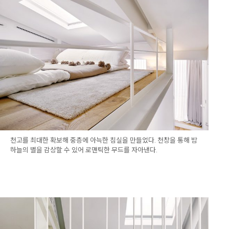
천고를 최대한 확보해 중층에 아늑한 침실을 만들었다. 천창을 통해 밤
하늘의 별을 감상할 수 있어 로맨틱한 무드를 자아낸다.