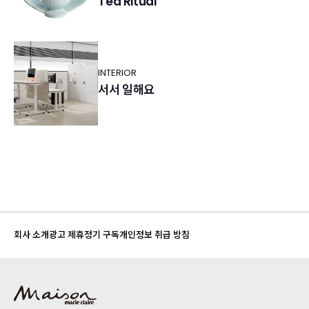
Tea Ritual
INTERIOR
서서 일해요
회사 소개
광고 제휴
정기 구독
개인정보 취급 방침