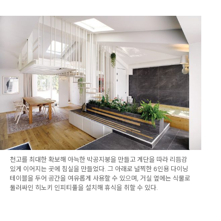
천고를 최대한 확보해 아늑한 박공지붕을 만들고 계단을 따라 리듬감
있게 이어지는 곳에 침실을 만들었다. 그 아래로 널찍한 6인용 다이닝
테이블을 두어 공간을 여유롭게 사용할 수 있으며, 거실 옆에는 식물로
둘러싸인 히노키 인피티풀을 설치해 휴식을 취할 수 있다.