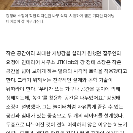
강정태 소장이 직접 디자인한 나무 식탁. 시원하게 뻗은 기다란 다이닝
테이블이 잘 어우러진다.
작은 공간이라 최대한 개방감을 살리기 원했던 집주인의
요청에 인테리어 사무소 JTK lab의 강 정태 소장은 작은
공간을 넓어 보이게 하는 일종의 시각적 트릭을 적용했다고
한다. 그러기 위해서는 전략적인 설계와 공학 기술이
뒤따라야 한다. “우리가 쓰는 가구나 공간은 높이에 의해
정해지는데, ‘높이’를 활용해 공간을 나누었어요.” 강정태
소장이 설명했다. 그는 놀이터처럼 자유롭게 즐길 수 있는
공간과 침대가 있는 중층으로 두 개의 레이어를 설계했다.
두층으로 나누어진 것이 전혀 어색하지 않은 이유는 히노키