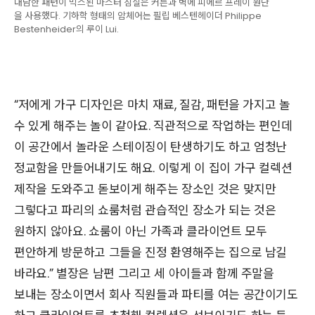
대담한 패턴이 믹스된 마스터 침실은 커튼과 벽에 피에르 프레이 원단
을 사용했다. 기하학 형태의 암체어는 필립 베스텐헤이더 Philippe
Bestenheider의 루이 Lui.
“저에게 가구 디자인은 마치 재료, 질감, 패턴을 가지고 놀
수 있게 해주는 놀이 같아요. 직관적으로 작업하는 편인데
이 공간에서 놀라운 스테이징이 탄생하기도 하고 엄청난
정교함을 만들어내기도 해요. 이렇게 이 집이 가구 컬렉션
제작을 도와주고 돋보이게 해주는 장소인 것은 맞지만
그렇다고 파리의 쇼룸처럼 관습적인 장소가 되는 것은
원하지 않아요. 쇼룸이 아닌 가족과 클라이언트 모두
편안하게 방문하고 그들을 진정 환영해주는 집으로 남길
바라요.” 별장은 남편 그리고 세 아이들과 함께 주말을
보내는 장소이면서 회사 직원들과 파티를 여는 공간이기도