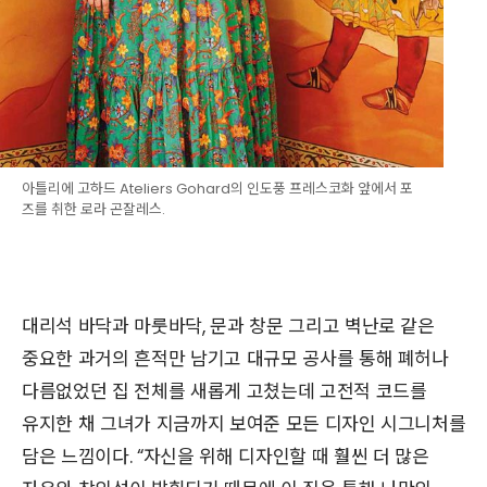
아틀리에 고하드 Ateliers Gohard의 인도풍 프레스코화 앞에서 포
즈를 취한 로라 곤잘레스.
대리석 바닥과 마룻바닥, 문과 창문 그리고 벽난로 같은
중요한 과거의 흔적만 남기고 대규모 공사를 통해 폐허나
다름없었던 집 전체를 새롭게 고쳤는데 고전적 코드를
유지한 채 그녀가 지금까지 보여준 모든 디자인 시그니처를
담은 느낌이다. “자신을 위해 디자인할 때 훨씬 더 많은