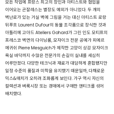
모든 작업에 프랑스 최고의 장인과 아티스트와 협업을
이어오는 곤잘레스는 별장도 예외가 아니었다. 두 개의
벽난로가 있는 거실 벽에 그림을 거는 대신 아티스트 로랑
뒤푸흐 Laurent Dufour의 동물 조각품으로 장식한 것과
아틀리에 고아드 Ateliers Gohard가 그린 인도 모티프의
프레스코 벽면의 다이닝룸, 모자이크 전문 공예가 피에르
메귀쉬 Pierre Mesguich가 제작한 고양이 상감 모자이크
욕실 바닥까지 수많은 전문가의 손길이 실내를 세심히
어루만졌다. 다양한 테크닉과 재료가 대담하게 혼합됐지만
일정 수준의 품질과 미학을 유지했기 때문일까, 다채로운
믹스&매치가 오히려 조화롭게 보인다. 가구 역시 자신의
컬렉션과 벼룩시장 또는 경매에서 구매한 앤티크를 섞어
배치했다.