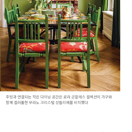
주방과 연결되는 작은 다이닝 공간은 로라 곤잘레스 컬렉션의 가구와
함께 컬러풀한 무라노 크리스털 샹들리에를 비치했다.