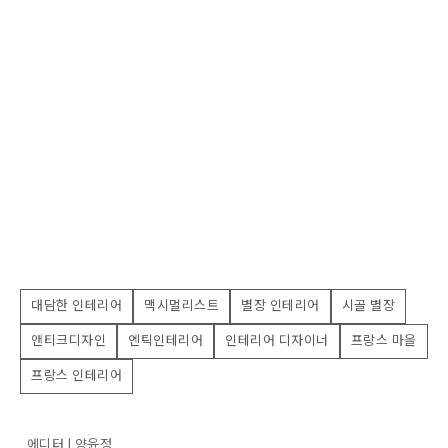
대담한 인테리어
맥시멀리스트
별장 인테리어
시골 별장
앤티크디자인
엔틱인테리어
인테리어 디자이너
프랑스 마을
프랑스 인테리어
에디터 | 양윤정