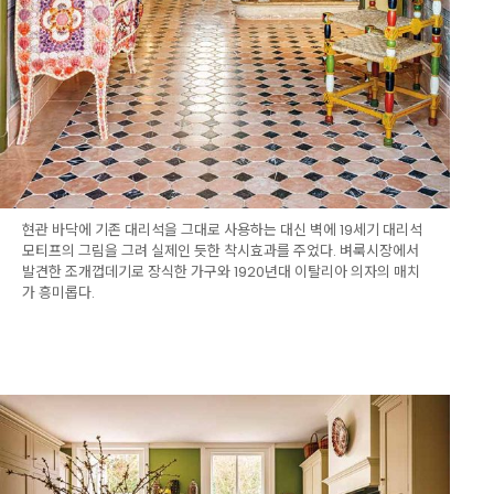
현관 바닥에 기존 대리석을 그대로 사용하는 대신 벽에 19세기 대리석
모티프의 그림을 그려 실제인 듯한 착시효과를 주었다. 벼룩시장에서
발견한 조개껍데기로 장식한 가구와 1920년대 이탈리아 의자의 매치
가 흥미롭다.