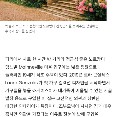
벽돌과 석고 벽의 전형적인 노르망디 건축양식을 보여주는 정원에는
수국과 장미를 심었다.
파리에서 차로 한 시간 반 거리의 접근성 좋은 노르망디
맹느빌 Mainneville 마을 입구에는 넓은 정원으로
둘러싸인 19세기 석조 주택이 있다. 2019년 로라 곤잘레스
Laura Gonzalez가 첫 가구 컬렉션 디자인을 시작하면서
가구들을 놓을 쇼케이스이자 대가족이 어울릴 수 있는 시골
별장 용도로 구입한 이 집은 고전적인 외관과 상반된
대담한 인테리어가 특징이다. 조부모님이 사시던 집과 매우
흡사한 외관을 가졌다는 이유로 첫눈에 반해 구입을