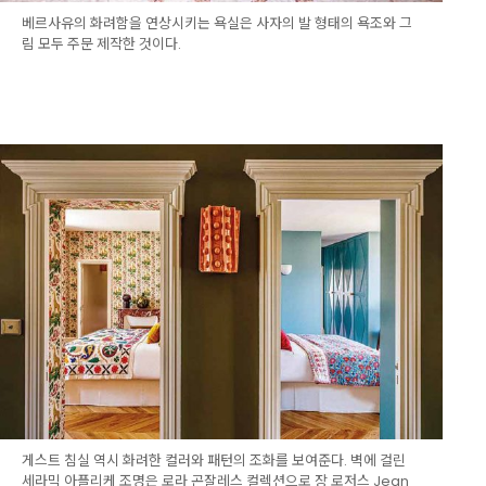
베르사유의 화려함을 연상시키는 욕실은 사자의 발 형태의 욕조와 그
림 모두 주문 제작한 것이다.
게스트 침실 역시 화려한 컬러와 패턴의 조화를 보여준다. 벽에 걸린
세라믹 아플리케 조명은 로라 곤잘레스 컬렉션으로 장 로저스 Jean