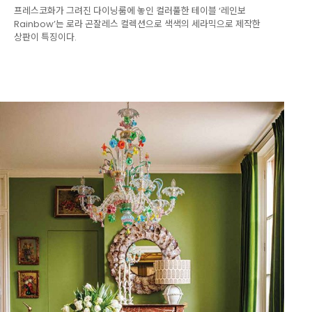
프레스코화가 그려진 다이닝룸에 놓인 컬러풀한 테이블 ‘레인보
Rainbow’는 로라 곤잘레스 컬렉션으로 색색의 세라믹으로 제작한
상판이 특징이다.