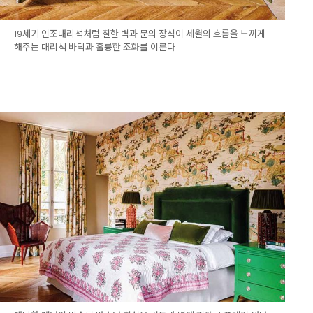
19세기 인조대리석처럼 칠한 벽과 문의 장식이 세월의 흐름을 느끼게
해주는 대리석 바닥과 훌륭한 조화를 이룬다.