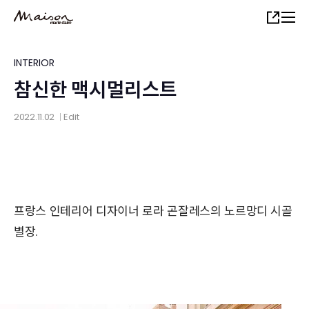
Skip
Share
to
main
content
INTERIOR
참신한 맥시멀리스트
2022.11.02
Edit
│
프랑스 인테리어 디자이너 로라 곤잘레스의 노르망디 시골
별장.