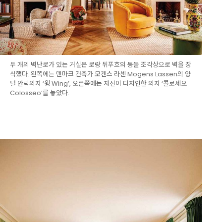
두 개의 벽난로가 있는 거실은 로랑 뒤푸흐의 동물 조각상으로 벽을 장
식했다. 왼쪽에는 덴마크 건축가 모겐스 라센 Mogens Lassen의 양
털 안락의자 ‘윙 Wing’, 오른쪽에는 자신이 디자인한 의자 ‘콜로세오
Colosseo’를 놓았다.