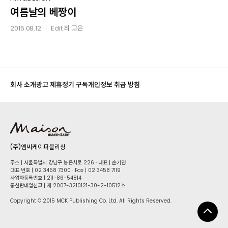
여름날의 베짱이
베짱이
2015.08.12
Edit
최 고은
│
회사 소개
광고 제휴
정기 구독
개인정보 취급 방침
(주)엠씨케이퍼블리싱
주소 | 서울특별시 강남구 봉은사로 226 · 대표 | 손기연
대표 번호 | 02 34​58 7300 · Fax | 02 34​58 7119
사업자등록번호 | 211-86-5​4814
통신판매업신고 | 제 2007-3210121-30-2-10512호
Copyright © 2015 MCK Publishing Co. Ltd. All Rights Reserved.