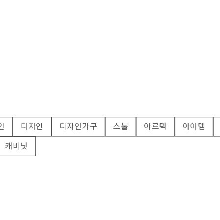
인
디자인
디자인가구
스툴
아르텍
아이템
캐비닛