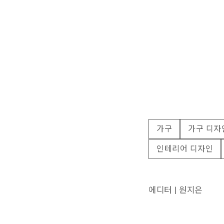
가구
가구 디자
인테리어 디자인
에디터 | 원지은