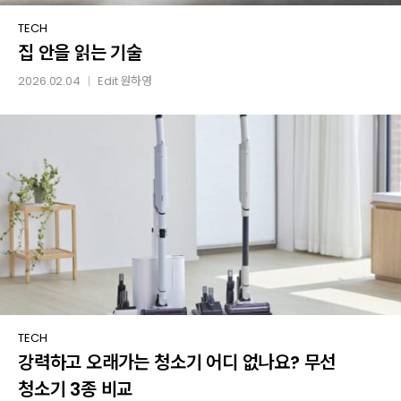
집
TECH
집 안을 읽는 기술
안을
읽는
2026.02.04
Edit
원하영
│
기술
강력하고
TECH
강력하고 오래가는 청소기 어디 없나요? 무선
오래가는
청소기
청소기 3종 비교