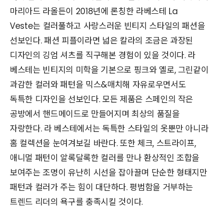
마리아드 라올든이 2018년에 론칭한 라베스테 La
Veste는 컬러풀하고 사랑스러운 빈티지 스타일의 패션을
선보인다. 패션 피플이라면 넓은 칼라의 조금은 과장된
디자인의 깅엄 셔츠를 직구해본 경험이 있을 것이다. 라
베스테는 빈티지의 미학을 기본으로 핑크와 옐로, 그린같이
과감한 컬러와 패턴을 믹스&매치해 자유로우면서도
독특한 디자인을 선보인다. 모든 제품은 스페인의 작은
공방에서 핸드메이드로 만들어지며 최상의 품질을
자랑한다. 라 베스테에서는 독특한 스타일의 옷뿐만 아니라
홈 컬렉션을 눈여겨보길 바란다. 또한 체크, 스트라이프,
애니멀 패턴이 알록달록한 컬러를 만나 환상적인 조합을
보여주는 조명이 유난히 시선을 잡아끌며 단순한 형태지만
패턴과 컬러가 주는 힘이 대단하다. 평범함을 거부하는
트렌드 리더의 욕구를 충족시킬 것이다.