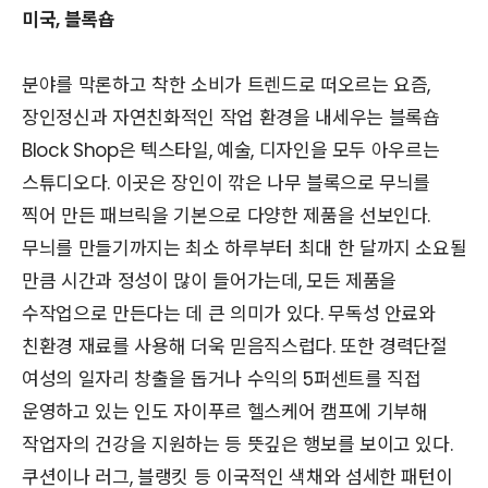
미국, 블록숍
분야를 막론하고 착한 소비가 트렌드로 떠오르는 요즘,
장인정신과 자연친화적인 작업 환경을 내세우는 블록숍
Block Shop은 텍스타일, 예술, 디자인을 모두 아우르는
스튜디오다. 이곳은 장인이 깎은 나무 블록으로 무늬를
찍어 만든 패브릭을 기본으로 다양한 제품을 선보인다.
무늬를 만들기까지는 최소 하루부터 최대 한 달까지 소요될
만큼 시간과 정성이 많이 들어가는데, 모든 제품을
수작업으로 만든다는 데 큰 의미가 있다. 무독성 안료와
친환경 재료를 사용해 더욱 믿음직스럽다. 또한 경력단절
여성의 일자리 창출을 돕거나 수익의 5퍼센트를 직접
운영하고 있는 인도 자이푸르 헬스케어 캠프에 기부해
작업자의 건강을 지원하는 등 뜻깊은 행보를 보이고 있다.
쿠션이나 러그, 블랭킷 등 이국적인 색채와 섬세한 패턴이