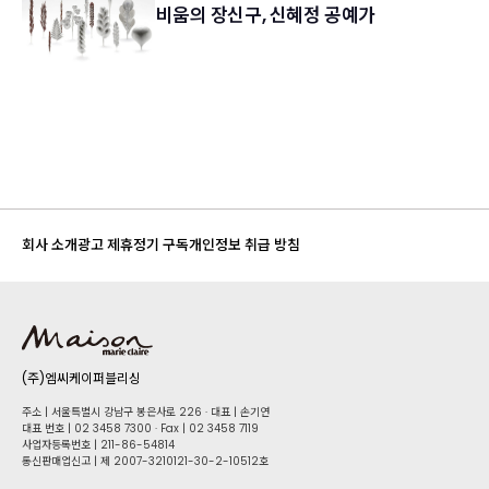
비움의 장신구, 신혜정 공예가
회사 소개
광고 제휴
정기 구독
개인정보 취급 방침
(주)엠씨케이퍼블리싱
주소 | 서울특별시 강남구 봉은사로 226 · 대표 | 손기연
대표 번호 | 02 34​58 7300 · Fax | 02 34​58 7119
사업자등록번호 | 211-86-5​4814
통신판매업신고 | 제 2007-3210121-30-2-10512호