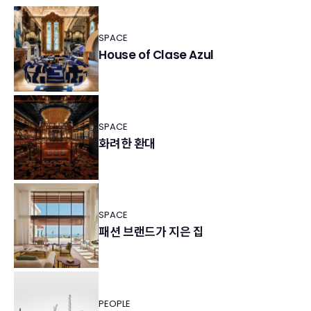
SPACE
House of Clase Azul
SPACE
화려한 환대
SPACE
패션 브랜드가 지은 집
PEOPLE