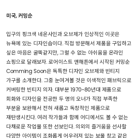
미국, 커밍순
입구의 핑크색 네온사인과 오브제가 인상적인 이곳은
뉴욕에 있는 디자인숍이다. 직접 방문해서 제품을 구입하고
싶은 마음은 굴뚝같지만, 그럴 수 없는 아쉬움을 온라인
쇼핑으로 달래보자. 로어이스트 맨해튼에서 시작된 커밍순
Comming Soon은 독특한 디자인 오브제와 빈티지
가구를 소개한다. 그중 눈여겨볼 것은 이색적인 패브릭으로
커버링한 빈티지 의자. 대부분 1970~80년대 제품으로
회화와 디자인을 전공한 두 명의 오너가 직접 부족한
부분을 보완해서 전혀 새롭고 독창적인 제품으로
재탄생시킨다. 여러 작가들과 함께 어디에서도 볼 수 없는
다채로운 작업물 또한 선보인다. 의외의 즐거움을 선사할
다양한 아이템이 조화롭게 어우러져 있는 보물 창고 같은